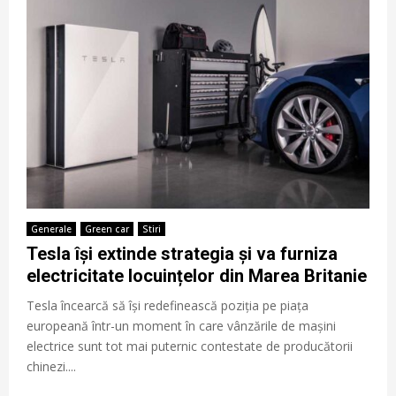
Generale
Green car
Stiri
Tesla își extinde strategia și va furniza
electricitate locuințelor din Marea Britanie
Tesla încearcă să își redefinească poziția pe piața
europeană într-un moment în care vânzările de mașini
electrice sunt tot mai puternic contestate de producătorii
chinezi....