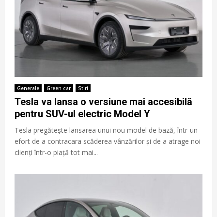
Generale
Green car
Stiri
Tesla va lansa o versiune mai accesibilă
pentru SUV-ul electric Model Y
Tesla pregătește lansarea unui nou model de bază, într-un
efort de a contracara scăderea vânzărilor și de a atrage noi
clienți într-o piață tot mai...