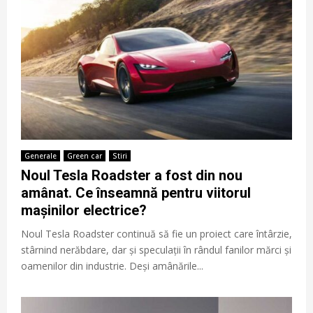
Generale
Green car
Stiri
Noul Tesla Roadster a fost din nou
amânat. Ce înseamnă pentru viitorul
mașinilor electrice?
Noul Tesla Roadster continuă să fie un proiect care întârzie,
stârnind nerăbdare, dar și speculații în rândul fanilor mărci și
oamenilor din industrie. Deși amânările...