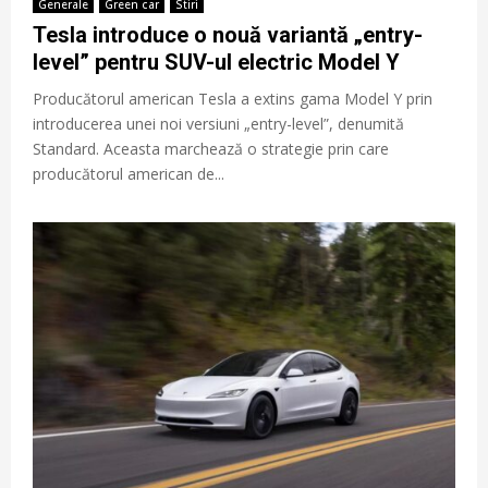
Generale
Green car
Stiri
Tesla introduce o nouă variantă „entry-
level” pentru SUV-ul electric Model Y
Producătorul american Tesla a extins gama Model Y prin
introducerea unei noi versiuni „entry-level”, denumită
Standard. Aceasta marchează o strategie prin care
producătorul american de...