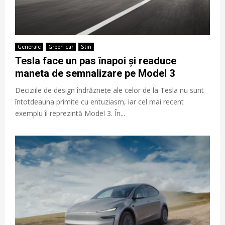
Generale
Green car
Stiri
Tesla face un pas înapoi și readuce
maneta de semnalizare pe Model 3
Deciziile de design îndrăznețe ale celor de la Tesla nu sunt
întotdeauna primite cu entuziasm, iar cel mai recent
exemplu îl reprezintă Model 3. În...