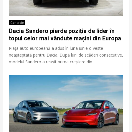
Generale
Dacia Sandero pierde poziția de lider în
topul celor mai vândute mașini din Europa
Piața auto europeană a adus în luna iunie o veste
neașteptată pentru Dacia. După luni de scăderi consecutive,
modelul Sandero a reușit prima creștere din...