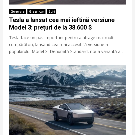
Generale
Green car
Stiri
Tesla a lansat cea mai ieftină versiune
Model 3: prețuri de la 38.600 $
Tesla face un pas important pentru a atrage mai mulți
cumpărători, lansând cea mai accesibilă versiune a
popularului Model 3. Denumită Standard, noua variantă a...