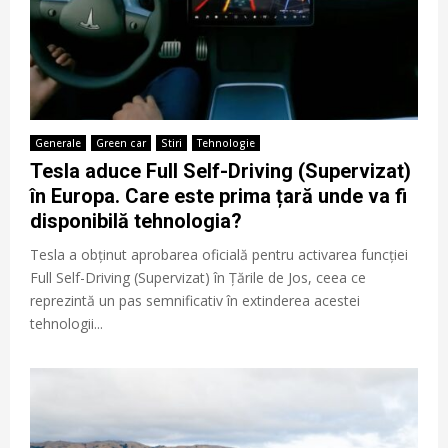
Generale
Green car
Stiri
Tehnologie
Tesla aduce Full Self-Driving (Supervizat)
în Europa. Care este prima țară unde va fi
disponibilă tehnologia?
Tesla a obținut aprobarea oficială pentru activarea funcției
Full Self-Driving (Supervizat) în Țările de Jos, ceea ce
reprezintă un pas semnificativ în extinderea acestei
tehnologii...