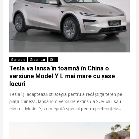
Generale
Green car
Stiri
Tesla va lansa în toamnă în China o
versiune Model Y L mai mare cu șase
locuri
Tesla își adaptează strategia pentru a recâștiga teren pe
piața chineză, lansând o versiune extinsă a SUV-ului său
electric Model Y, concepută special pentru preferințele...