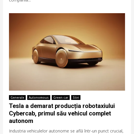
Generale
Autonomous
Green car
Stiri
Tesla a demarat producția robotaxiului
Cybercab, primul său vehicul complet
autonom
Industria vehiculelor autonome se află într-un punct crucial,