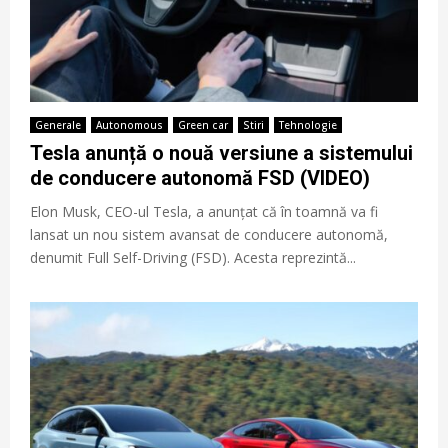
Generale
Autonomous
Green car
Stiri
Tehnologie
Tesla anunță o nouă versiune a sistemului
de conducere autonomă FSD (VIDEO)
Elon Musk, CEO-ul Tesla, a anunțat că în toamnă va fi
lansat un nou sistem avansat de conducere autonomă,
denumit Full Self-Driving (FSD). Acesta reprezintă...