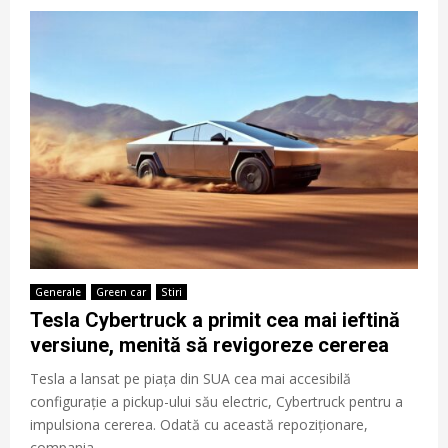
Generale
Green car
Stiri
Tesla Cybertruck a primit cea mai ieftină
versiune, menită să revigoreze cererea
Tesla a lansat pe piața din SUA cea mai accesibilă
configurație a pickup-ului său electric, Cybertruck pentru a
impulsiona cererea. Odată cu această repoziționare,
compania...