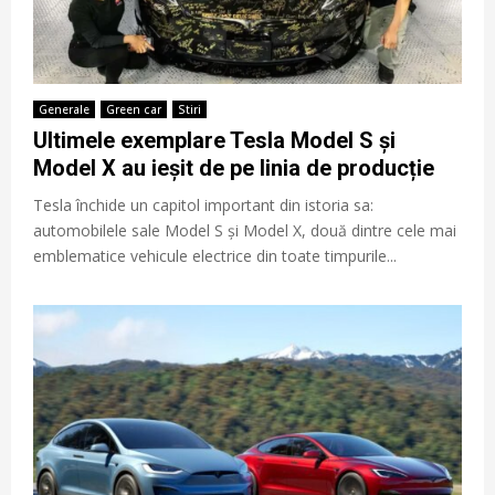
Generale
Green car
Stiri
Ultimele exemplare Tesla Model S și
Model X au ieșit de pe linia de producție
Tesla închide un capitol important din istoria sa:
automobilele sale Model S și Model X, două dintre cele mai
emblematice vehicule electrice din toate timpurile...