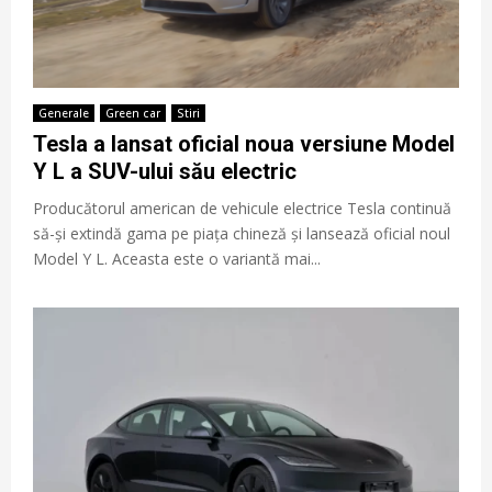
Generale
Green car
Stiri
Tesla a lansat oficial noua versiune Model
Y L a SUV-ului său electric
Producătorul american de vehicule electrice Tesla continuă
să-și extindă gama pe piața chineză și lansează oficial noul
Model Y L. Aceasta este o variantă mai...