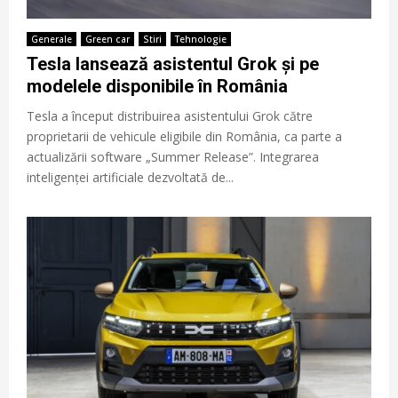
Generale
Green car
Stiri
Tehnologie
Tesla lansează asistentul Grok și pe
modelele disponibile în România
Tesla a început distribuirea asistentului Grok către
proprietarii de vehicule eligibile din România, ca parte a
actualizării software „Summer Release”. Integrarea
inteligenței artificiale dezvoltată de...