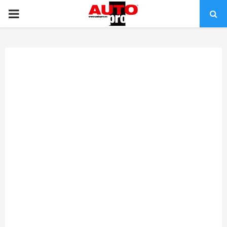
PRIMARY
MENU