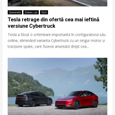
Generale
Green car
Stiri
Tesla retrage din ofertă cea mai ieftină
versiune Cybertruck
Tesla a făcut o schimbare importantă în configuratorul său
online, eliminând varianta Cybertruck cu un singur motor și
tracțiune spate, care fusese anunțată drept cea...