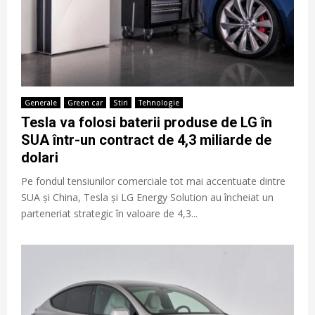
Generale
Green car
Stiri
Tehnologie
Tesla va folosi baterii produse de LG în
SUA într-un contract de 4,3 miliarde de
dolari
Pe fondul tensiunilor comerciale tot mai accentuate dintre
SUA și China, Tesla și LG Energy Solution au încheiat un
parteneriat strategic în valoare de 4,3...