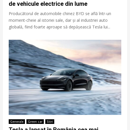
de vehicule electrice din lume
Producătorul de automobile chinez BYD se află într-un
moment-cheie al istoriei sale, dar și al industriei auto
globală, fiind foarte aproape să depășească Tesla lui...
Generale
Green car
Stiri
Tesla a lansat în România cea mai