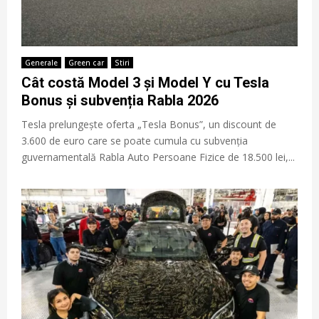
Generale
Green car
Stiri
Cât costă Model 3 și Model Y cu Tesla
Bonus și subvenția Rabla 2026
Tesla prelungește oferta „Tesla Bonus”, un discount de
3.600 de euro care se poate cumula cu subvenția
guvernamentală Rabla Auto Persoane Fizice de 18.500 lei,...