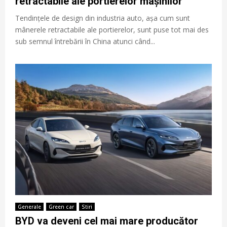
retractabile ale portierelor mașinilor
Tendințele de design din industria auto, așa cum sunt
mânerele retractabile ale portierelor, sunt puse tot mai des
sub semnul întrebării în China atunci când...
Generale
Green car
Stiri
BYD va deveni cel mai mare producător