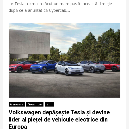
iar Tesla tocmai a făcut un mare pas în această direcție
după ce a anunțat că Cybercab,...
Generale
Green car
Stiri
Volkswagen depășește Tesla și devine
lider al pieței de vehicule electrice din
Europa