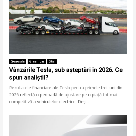
Generale
Green car
Stiri
Vânzările Tesla, sub așteptări în 2026. Ce
spun analiștii?
Rezultatele financiare ale Tesla pentru primele trei luni din
2026 reflectă o perioadă de ajustare pe o piață tot mai
competitivă a vehiculelor electrice. Deși...