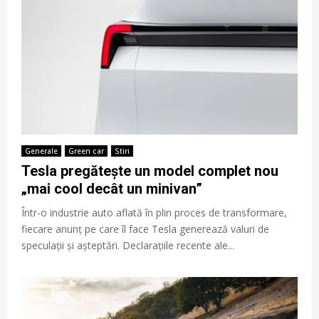
Generale
Green car
Stiri
Tesla pregătește un model complet nou
„mai cool decât un minivan”
Într-o industrie auto aflată în plin proces de transformare,
fiecare anunț pe care îl face Tesla generează valuri de
speculații și așteptări. Declarațiile recente ale...