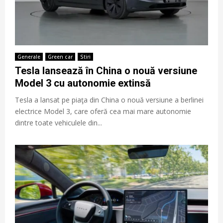
Generale
Green car
Stiri
Tesla lansează în China o nouă versiune
Model 3 cu autonomie extinsă
Tesla a lansat pe piaţa din China o nouă versiune a berlinei
electrice Model 3, care oferă cea mai mare autonomie
dintre toate vehiculele din...