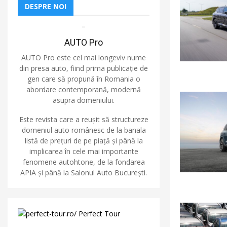
DESPRE NOI
AUTO Pro
AUTO Pro este cel mai longeviv nume
din presa auto, fiind prima publicație de
gen care să propună în Romania o
abordare contemporană, modernă
asupra domeniului.
Este revista care a reușit să structureze
domeniul auto românesc de la banala
listă de prețuri de pe piață și până la
implicarea în cele mai importante
fenomene autohtone, de la fondarea
APIA și până la Salonul Auto București.