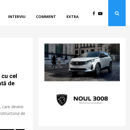
INTERVIU
COMMENT
EXTRA
 cu cel
ată de
, care devine
structorul de