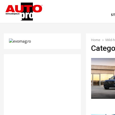
ST
Home
Mild-
Catego