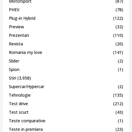
Motorsport
(87)
PHEV
(78)
Plug-in Hybrid
(122)
Preview
(32)
Prezentari
(110)
Revista
(20)
Romania my love
(141)
Slider
(2)
Spion
(1)
Stiri
(3,958)
Supercar/Hypercar
(2)
Tehnologie
(135)
Test drive
(212)
Test scurt
(43)
Teste comparative
(1)
Teste in premiera
(23)