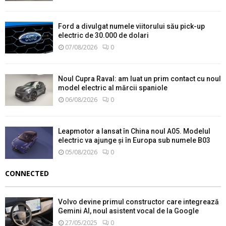
Ford a divulgat numele viitorului său pick-up
electric de 30.000 de dolari
07/08/2026
0
Noul Cupra Raval: am luat un prim contact cu noul
model electric al mărcii spaniole
06/08/2026
0
Leapmotor a lansat în China noul A05. Modelul
electric va ajunge și în Europa sub numele B03
05/08/2026
0
CONNECTED
Volvo devine primul constructor care integrează
Gemini AI, noul asistent vocal de la Google
27/05/2025
0