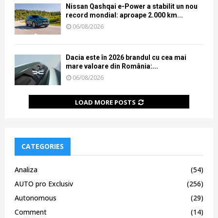
Nissan Qashqai e-Power a stabilit un nou
record mondial: aproape 2.000 km...
06/08/2026
Dacia este în 2026 brandul cu cea mai
mare valoare din România:...
06/08/2026
LOAD MORE POSTS
CATEGORIES
Analiza
(54)
AUTO pro Exclusiv
(256)
Autonomous
(29)
Comment
(14)