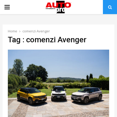
PRIMARY
MENU
Home
comenzi Avenger
Tag : comenzi Avenger