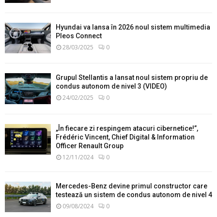
Hyundai va lansa în 2026 noul sistem multimedia
Pleos Connect
28/03/2025
0
Grupul Stellantis a lansat noul sistem propriu de
condus autonom de nivel 3 (VIDEO)
24/02/2025
0
„În fiecare zi respingem atacuri cibernetice!”,
Frédéric Vincent, Chief Digital & Information
Officer Renault Group
12/11/2024
0
Mercedes-Benz devine primul constructor care
testează un sistem de condus autonom de nivel 4
09/08/2024
0