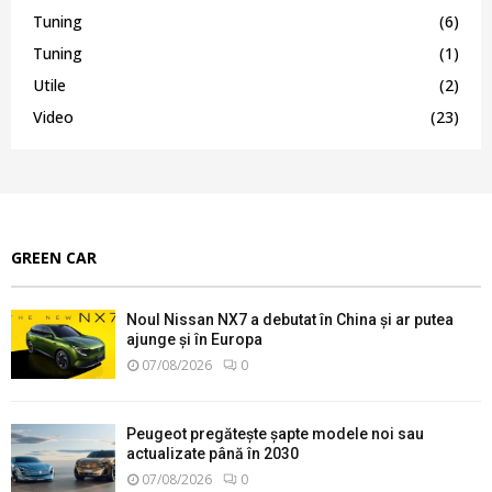
Tuning
(6)
Tuning
(1)
Utile
(2)
Video
(23)
GREEN CAR
Noul Nissan NX7 a debutat în China și ar putea
ajunge și în Europa
07/08/2026
0
Peugeot pregătește șapte modele noi sau
actualizate până în 2030
07/08/2026
0