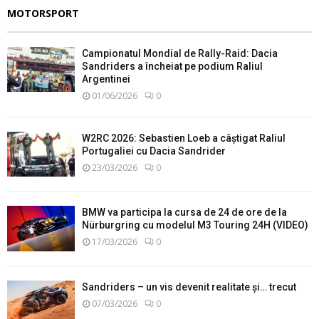
MOTORSPORT
Campionatul Mondial de Rally-Raid: Dacia
Sandriders a încheiat pe podium Raliul
Argentinei
01/06/2026
0
W2RC 2026: Sebastien Loeb a câștigat Raliul
Portugaliei cu Dacia Sandrider
23/03/2026
0
BMW va participa la cursa de 24 de ore de la
Nürburgring cu modelul M3 Touring 24H (VIDEO)
17/03/2026
0
Sandriders – un vis devenit realitate și… trecut
07/03/2026
0