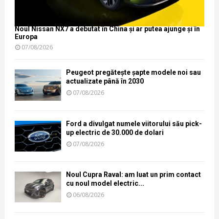
Noul Nissan NX7 a debutat în China și ar putea ajunge și în
Europa
07/08/2026
Peugeot pregătește șapte modele noi sau
actualizate până în 2030
07/08/2026
Ford a divulgat numele viitorului său pick-
up electric de 30.000 de dolari
07/08/2026
Noul Cupra Raval: am luat un prim contact
cu noul model electric...
06/08/2026