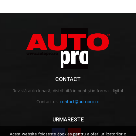
CONTACT
Revistă auto lunară, distribuită în print și în format digital.
Contact us:
contact@autopro.ro
URMARESTE
Acest website foloseste cookies pentru a oferi utilizatorilor o