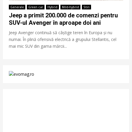
Generale
Green car
Hybrid
Mild-hybrid
Stiri
Jeep a primit 200.000 de comenzi pentru
SUV-ul Avenger în aproape doi ani
Jeep Avenger continuă să câștige teren în Europa și nu
numai. În plină ofensivă electrică a grupului Stellantis, cel
mai mic SUV din gama mărcii...