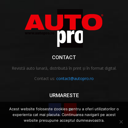
CONTACT
Revistă auto lunară, distribuită în print și în format digital.
Contact us:
contact@autopro.ro
URMARESTE
Acest website foloseste cookies pentru a oferi utilizatorilor o
experienta cat mai placuta. Continuarea navigarii pe acest
website presupune acceptul dumneavoastra.