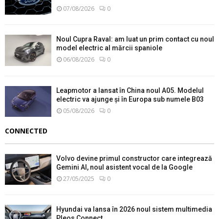
07/08/2026
0
Noul Cupra Raval: am luat un prim contact cu noul
model electric al mărcii spaniole
06/08/2026
0
Leapmotor a lansat în China noul A05. Modelul
electric va ajunge și în Europa sub numele B03
05/08/2026
0
CONNECTED
Volvo devine primul constructor care integrează
Gemini AI, noul asistent vocal de la Google
27/05/2025
0
Hyundai va lansa în 2026 noul sistem multimedia
Pleos Connect