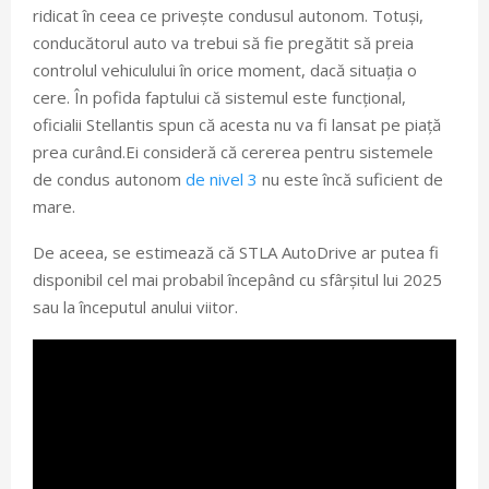
ridicat în ceea ce privește condusul autonom. Totuși,
conducătorul auto va trebui să fie pregătit să preia
controlul vehiculului în orice moment, dacă situația o
cere. În pofida faptului că sistemul este funcțional,
oficialii Stellantis spun că acesta nu va fi lansat pe piață
prea curând.Ei consideră că cererea pentru sistemele
de condus autonom
de nivel 3
nu este încă suficient de
mare.
De aceea, se estimează că STLA AutoDrive ar putea fi
disponibil cel mai probabil începând cu sfârșitul lui 2025
sau la începutul anului viitor.