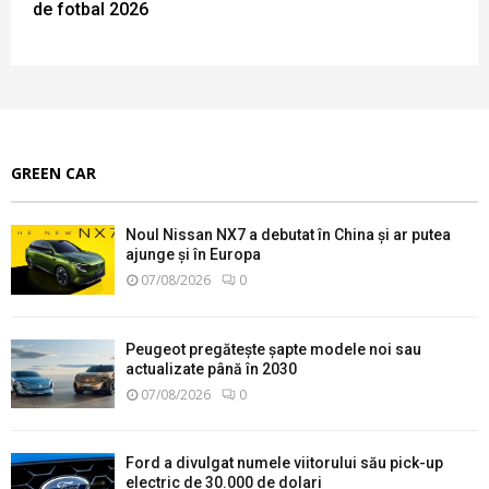
de fotbal 2026
GREEN CAR
Noul Nissan NX7 a debutat în China și ar putea
ajunge și în Europa
07/08/2026
0
Peugeot pregătește șapte modele noi sau
actualizate până în 2030
07/08/2026
0
Ford a divulgat numele viitorului său pick-up
electric de 30.000 de dolari