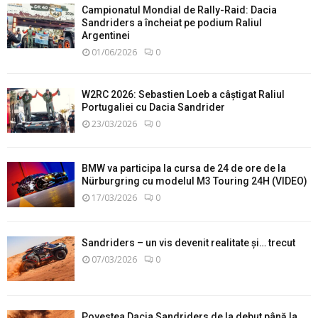
Campionatul Mondial de Rally-Raid: Dacia
Sandriders a încheiat pe podium Raliul
Argentinei
01/06/2026
0
W2RC 2026: Sebastien Loeb a câștigat Raliul
Portugaliei cu Dacia Sandrider
23/03/2026
0
BMW va participa la cursa de 24 de ore de la
Nürburgring cu modelul M3 Touring 24H (VIDEO)
17/03/2026
0
Sandriders – un vis devenit realitate și… trecut
07/03/2026
0
Povestea Dacia Sandriders de la debut până la