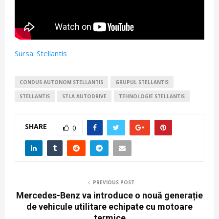
Sursa: Stellantis
CONDUS AUTONOM STELLANTIS
GRUPUL STELLANTIS
STELLANTIS
STLA AUTODRIVE
TEHNOLOGIE STELLANTIS
SHARE
0
PREVIOUS POST
Mercedes-Benz va introduce o nouă generație
de vehicule utilitare echipate cu motoare
termice