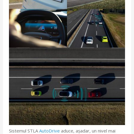
Sistemul STLA
AutoDrive
aduce, așadar, un nivel mai