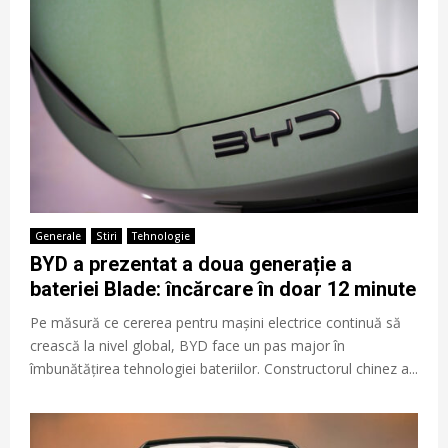
Generale
Stiri
Tehnologie
BYD a prezentat a doua generație a
bateriei Blade: încărcare în doar 12 minute
Pe măsură ce cererea pentru mașini electrice continuă să
crească la nivel global, BYD face un pas major în
îmbunătățirea tehnologiei bateriilor. Constructorul chinez a...