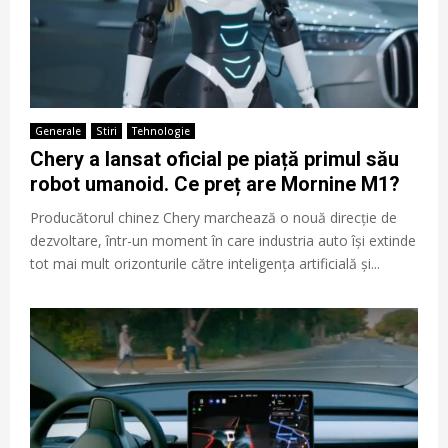
Generale
Stiri
Tehnologie
Chery a lansat oficial pe piață primul său
robot umanoid. Ce preț are Mornine M1?
Producătorul chinez Chery marchează o nouă direcție de
dezvoltare, într-un moment în care industria auto își extinde
tot mai mult orizonturile către inteligența artificială și...