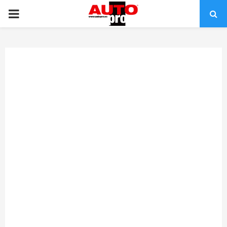
PRIMARY
MENU