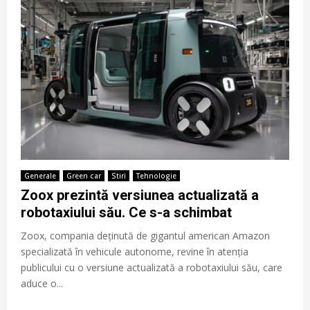
Generale
Green car
Stiri
Tehnologie
Zoox prezintă versiunea actualizată a
robotaxiului său. Ce s-a schimbat
Zoox, compania deținută de gigantul american Amazon
specializată în vehicule autonome, revine în atenția
publicului cu o versiune actualizată a robotaxiului său, care
aduce o...