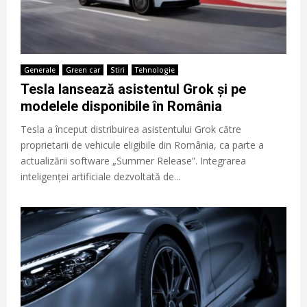
Generale
Green car
Stiri
Tehnologie
Tesla lansează asistentul Grok și pe
modelele disponibile în România
Tesla a început distribuirea asistentului Grok către
proprietarii de vehicule eligibile din România, ca parte a
actualizării software „Summer Release”. Integrarea
inteligenței artificiale dezvoltată de...