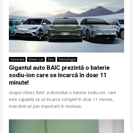
Generale
Green car
Stiri
Tehnologie
Gigantul auto BAIC prezintă o baterie
sodiu-ion care se încarcă în doar 11
minute!
Grupul chinez BAIC a dezvoltat o baterie sodiu-ion, care
este capabilă să se încarce complet în doar 11 minute,
marcând un pas important în evoluția...