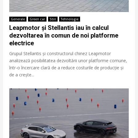
Generale
Green car
Stiri
Tehnologie
Leapmotor și Stellantis iau în calcul
dezvoltarea în comun de noi platforme
electrice
Grupul Stellantis și constructorul chinez Leapmotor
analizează posibilitatea dezvoltării unor platforme comune,
într-o încercare clară de a reduce costurile de producție și
de a crește...