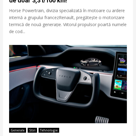
de doar 3,3 l/100 km!
Horse Powertrain, divizia specializată în motoare cu ardere
internă a grupului francezRenault, pregătește o motorizare
termică de nouă generație. Viitorul propulsor poartă numele
de cod...
Generale
Stiri
Tehnologie