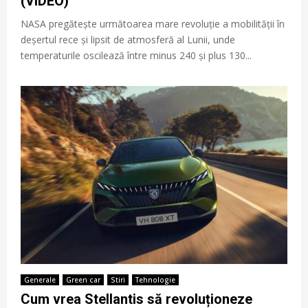
(VIDEO)
NASA pregătește următoarea mare revoluție a mobilității în
deșertul rece și lipsit de atmosferă al Lunii, unde
temperaturile oscilează între minus 240 și plus 130...
Generale
Green car
Stiri
Tehnologie
Cum vrea Stellantis să revoluționeze