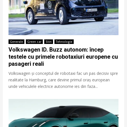
Generale
Green car
Stiri
Tehnologie
Volkswagen ID. Buzz autonom: încep
testele cu primele robotaxiuri europene cu
pasageri reali
Volkswagen și conceptul de robotaxi fac un pas decisiv spre
realitate la Hamburg, care devine primul oraș european
unde vehiculele electrice autonome ies din faza...