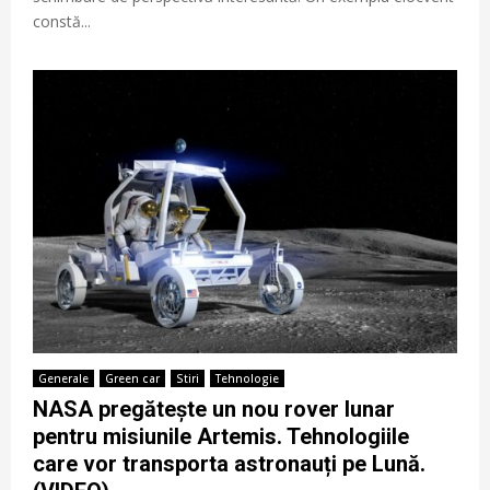
constă...
Generale
Green car
Stiri
Tehnologie
NASA pregătește un nou rover lunar
pentru misiunile Artemis. Tehnologiile
care vor transporta astronauți pe Lună.