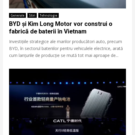
Generale
Stiri
Tehnologie
BYD și Kim Long Motor vor construi o
fabrică de baterii în Vietnam
Investițiile strategice ale marilor producători auto, precum
BYD, în sectorul bateriilor pentru vehiculele electrice, arată
cum lanțurile de producție se mută tot mai aproape de...