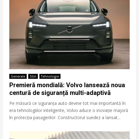
Generale
Stiri
Tehnologie
Premieră mondială: Volvo lansează noua
centură de siguranță multi-adaptivă
Pe măsură ce siguranța auto devine tot mai importantă în
era tehnologiilor inteligente, Volvo aduce o inovație majoră
în protecția pasagerilor. Constructorul suedez a lansat...