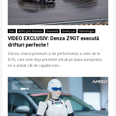
Stiri
AUTO pro Exclusiv
Generale
Green car
Tehnologie
VIDEO EXCLUSIV: Denza Z9GT execută
drifturi perfecte !
Denza, marca premium și de performanță a celor de la
BYD, care este deja prezentă oficial pe piața europeană,
ne-a arătat cât de capabil este...