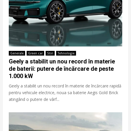
Generale
Green car
Stiri
Tehnologie
Geely a stabilit un nou record în materie
de baterii: putere de încărcare de peste
1.000 kW
Geely a stabilit un nou record în materie de încărcare rapidă
pentru vehicule electrice, noua sa baterie Aegis Gold Brick
atingând o putere de vârf...