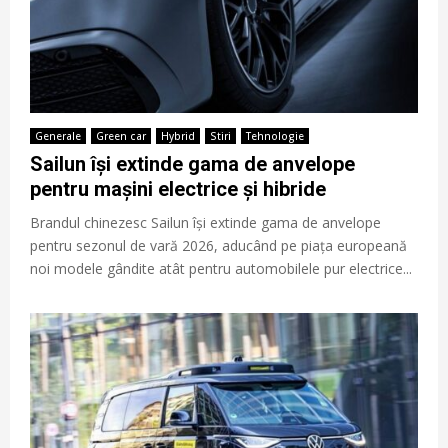
Generale
Green car
Hybrid
Stiri
Tehnologie
Sailun își extinde gama de anvelope
pentru mașini electrice și hibride
Brandul chinezesc Sailun își extinde gama de anvelope
pentru sezonul de vară 2026, aducând pe piața europeană
noi modele gândite atât pentru automobilele pur electrice...