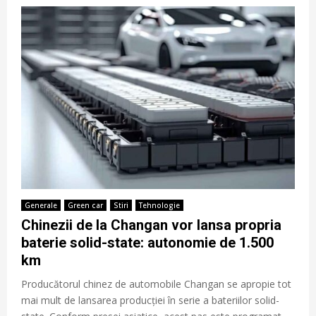
Generale
Green car
Stiri
Tehnologie
Chinezii de la Changan vor lansa propria
baterie solid-state: autonomie de 1.500
km
Producătorul chinez de automobile Changan se apropie tot
mai mult de lansarea producției în serie a bateriilor solid-