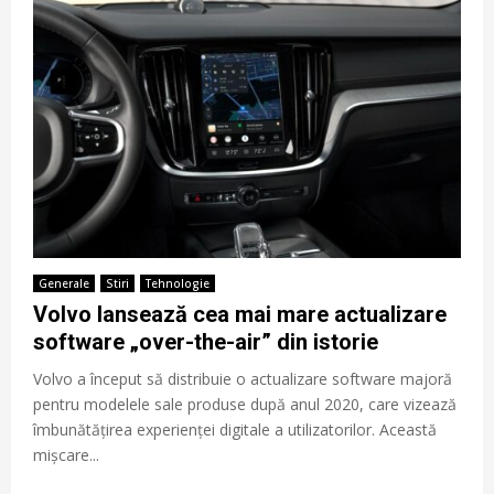
Generale
Stiri
Tehnologie
Volvo lansează cea mai mare actualizare
software „over-the-air” din istorie
Volvo a început să distribuie o actualizare software majoră
pentru modelele sale produse după anul 2020, care vizează
îmbunătățirea experienței digitale a utilizatorilor. Această
mișcare...