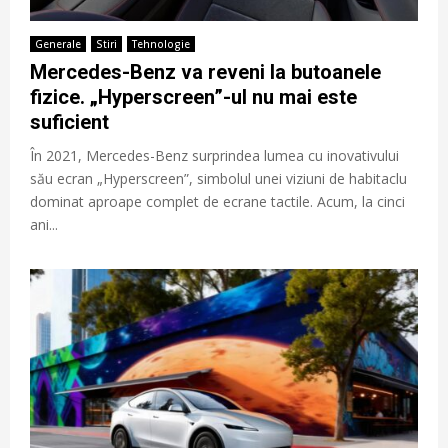
Generale
Stiri
Tehnologie
Mercedes-Benz va reveni la butoanele
fizice. „Hyperscreen”-ul nu mai este
suficient
În 2021, Mercedes-Benz surprindea lumea cu inovativului
său ecran „Hyperscreen”, simbolul unei viziuni de habitaclu
dominat aproape complet de ecrane tactile. Acum, la cinci
ani...