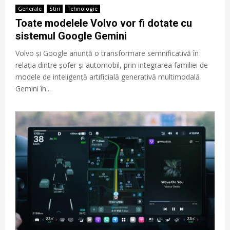
Generale
Stiri
Tehnologie
Toate modelele Volvo vor fi dotate cu
sistemul Google Gemini
Volvo și Google anunță o transformare semnificativă în
relația dintre șofer și automobil, prin integrarea familiei de
modele de inteligență artificială generativă multimodală
Gemini în...