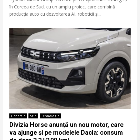
în Coreea de Sud, cu un amplu proiect care combină
producția auto cu dezvoltarea AI, roboticii și...
Generale
Stiri
Tehnologie
Divizia Horse anunță un nou motor, care
va ajunge și pe modelele Dacia: consum