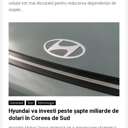
soluție tot mai discutată pentru reducerea dependenței de
stațiile...
Generale
Stiri
Tehnologie
Hyundai va investi peste șapte miliarde de
dolari în Coreea de Sud
Hyundai Motor Group mizează pe o expansiune strategică