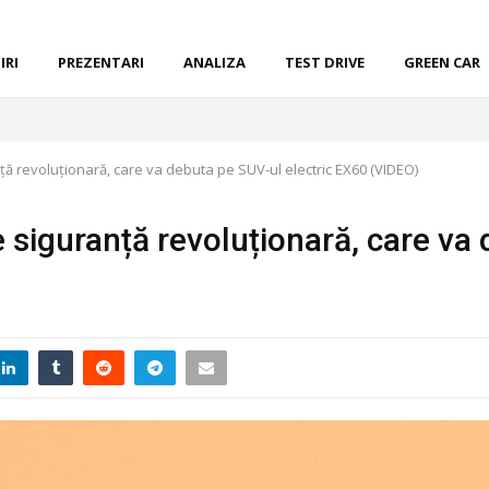
IRI
PREZENTARI
ANALIZA
TEST DRIVE
GREEN CAR
ță revoluționară, care va debuta pe SUV-ul electric EX60 (VIDEO)
e siguranță revoluționară, care va 