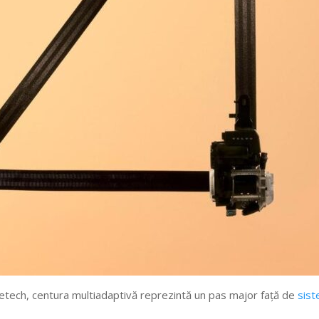
Lifetech, centura multiadaptivă reprezintă un pas major față de
sis