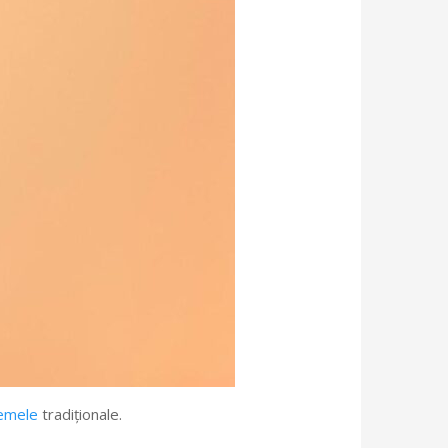
temele
tradiționale.