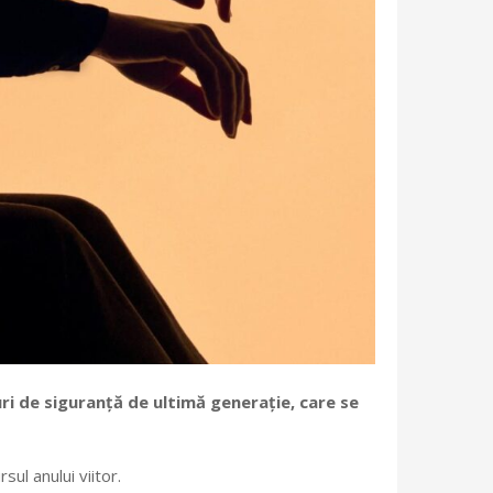
uri de siguranță de ultimă generație, care se
ul anului viitor.