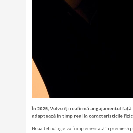
În 2025, Volvo își reafirmă angajamentul față 
adaptează în timp real la caracteristicile fizi
Noua tehnologie va fi implementată în premieră pe v