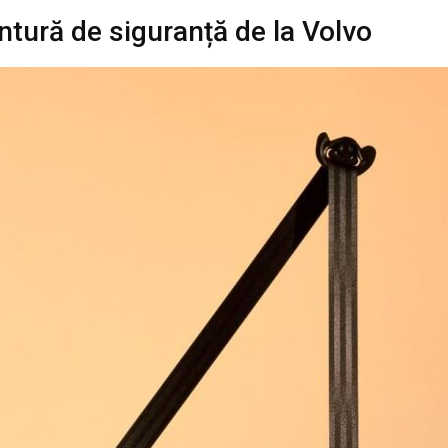
tură de siguranță de la Volvo