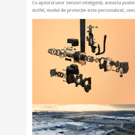
Cu ajutorul unor senzori inteligenți, aceasta poat
Astfel, nivelul de protecție este personalizat, ceea