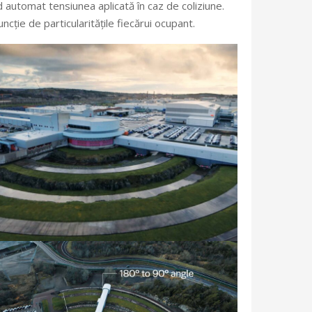
 automat tensiunea aplicată în caz de coliziune.
ncție de particularitățile fiecărui ocupant.