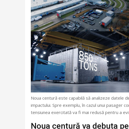
Noua centură este capabilă să analizeze datele din j
impactului. Spre exemplu, în cazul unui pasager co
tensiunea exercitată va fi mai redusă pentru a ev
Noua centură va debuta pe