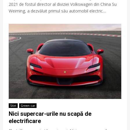
2021 de fostul director al diviziei Volkswagen din China Su
Weiming, a dezvăluit primul său automobil electric....
Stiri
Green car
Nici supercar-urile nu scapă de
electrificare