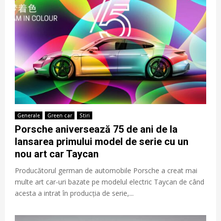
Generale
Green car
Stiri
Porsche aniversează 75 de ani de la
lansarea primului model de serie cu un
nou art car Taycan
Producătorul german de automobile Porsche a creat mai
multe art car-uri bazate pe modelul electric Taycan de când
acesta a intrat în producția de serie,...