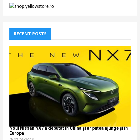
RECENT POSTS
Noul Nissan NX7 a debutat în China și ar putea ajunge și în
Europa
07/08/2026