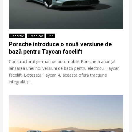
Generale
Green car
Stiri
Porsche introduce o nouă versiune de
bază pentru Taycan facelift
Constructorul german de automobile Porsche a anunțat
lansarea unei noi versiuni de bază pentru electricul Taycan
facelift. Botezată Taycan 4, aceasta oferă tracțiune
integrală și...