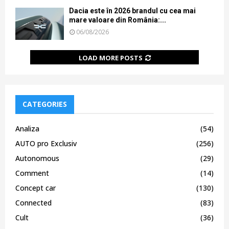
Dacia este în 2026 brandul cu cea mai
mare valoare din România:...
06/08/2026
LOAD MORE POSTS
CATEGORIES
Analiza
(54)
AUTO pro Exclusiv
(256)
Autonomous
(29)
Comment
(14)
Concept car
(130)
Connected
(83)
Cult
(36)