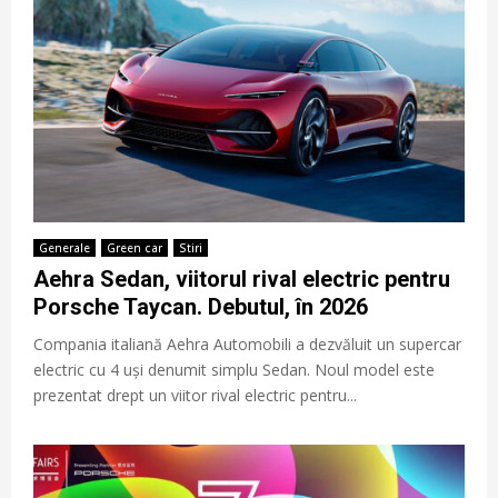
Generale
Green car
Stiri
Aehra Sedan, viitorul rival electric pentru
Porsche Taycan. Debutul, în 2026
Compania italiană Aehra Automobili a dezvăluit un supercar
electric cu 4 uși denumit simplu Sedan. Noul model este
prezentat drept un viitor rival electric pentru...