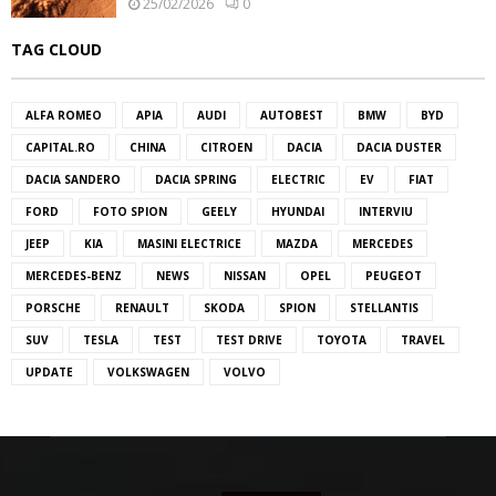
25/02/2026
0
TAG CLOUD
ALFA ROMEO
APIA
AUDI
AUTOBEST
BMW
BYD
CAPITAL.RO
CHINA
CITROEN
DACIA
DACIA DUSTER
DACIA SANDERO
DACIA SPRING
ELECTRIC
EV
FIAT
FORD
FOTO SPION
GEELY
HYUNDAI
INTERVIU
JEEP
KIA
MASINI ELECTRICE
MAZDA
MERCEDES
MERCEDES-BENZ
NEWS
NISSAN
OPEL
PEUGEOT
PORSCHE
RENAULT
SKODA
SPION
STELLANTIS
SUV
TESLA
TEST
TEST DRIVE
TOYOTA
TRAVEL
UPDATE
VOLKSWAGEN
VOLVO