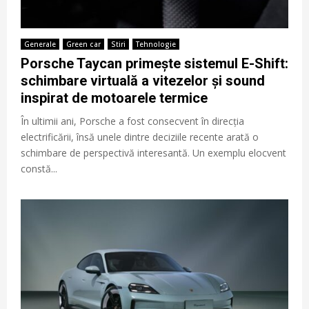
Generale
Green car
Stiri
Tehnologie
Porsche Taycan primește sistemul E-Shift:
schimbare virtuală a vitezelor și sound
inspirat de motoarele termice
În ultimii ani, Porsche a fost consecvent în direcția
electrificării, însă unele dintre deciziile recente arată o
schimbare de perspectivă interesantă. Un exemplu elocvent
constă...