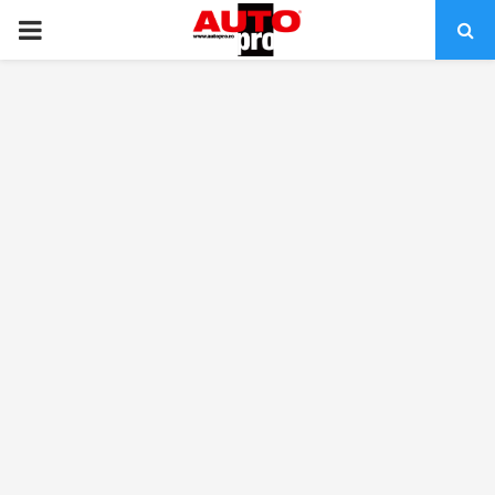
PRIMARY
MENU