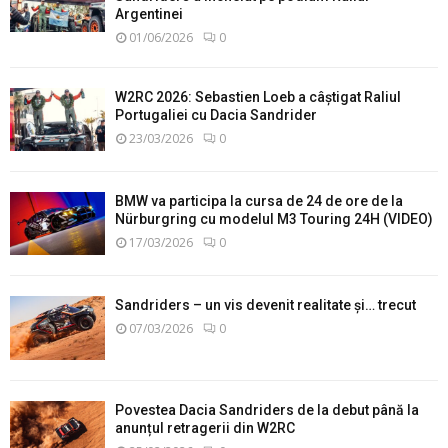
Argentinei
01/06/2026
0
W2RC 2026: Sebastien Loeb a câștigat Raliul
Portugaliei cu Dacia Sandrider
23/03/2026
0
BMW va participa la cursa de 24 de ore de la
Nürburgring cu modelul M3 Touring 24H (VIDEO)
17/03/2026
0
Sandriders – un vis devenit realitate și… trecut
07/03/2026
0
Povestea Dacia Sandriders de la debut până la
anunțul retragerii din W2RC