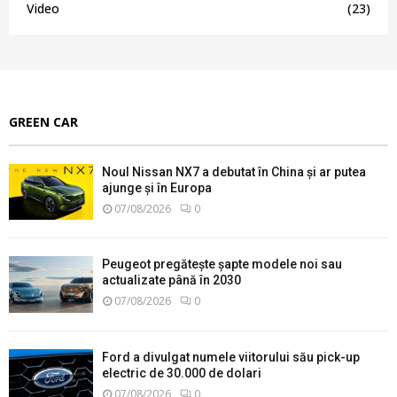
Video
(23)
GREEN CAR
Noul Nissan NX7 a debutat în China și ar putea
ajunge și în Europa
07/08/2026
0
Peugeot pregătește șapte modele noi sau
actualizate până în 2030
07/08/2026
0
Ford a divulgat numele viitorului său pick-up
electric de 30.000 de dolari
07/08/2026
0