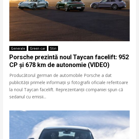
Generale
Green car
Stiri
Porsche prezintă noul Taycan facelift: 952
CP și 678 km de autonomie (VIDEO)
Producătorul german de automobile Porsche a dat
publicității primele informații și fotografii oficiale referitoare
la noul Taycan facelift. Reprezentanții companiei spun că
sedanul cu emisii...