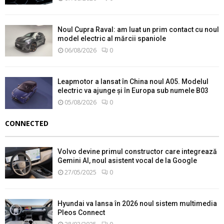
Noul Cupra Raval: am luat un prim contact cu noul
model electric al mărcii spaniole
06/08/2026
0
Leapmotor a lansat în China noul A05. Modelul
electric va ajunge și în Europa sub numele B03
05/08/2026
0
CONNECTED
Volvo devine primul constructor care integrează
Gemini AI, noul asistent vocal de la Google
27/05/2025
0
Hyundai va lansa în 2026 noul sistem multimedia
Pleos Connect