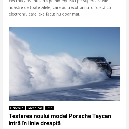
Electrificarea nu iartă pe nimeni. Nici pe supercar-urile
noastre de toate zilele, care au trecut printr-o ”dietă cu
electroni”, care le-a făcut nu doar mai...
Generale
Green car
Stiri
Testarea noului model Porsche Taycan
intră în linie dreaptă