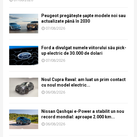
Peugeot pregătește șapte modele noi sau
actualizate până în 2030
07/08/2026
Ford a divulgat numele viitorului său pick-
up electric de 30.000 de dolari
07/08/2026
Noul Cupra Raval: am luat un prim contact
cu noul model electric...
06/08/2026
Nissan Qashqai e-Power a stabilit un nou
record mondial: aproape 2.000 km...
06/08/2026