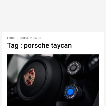
Home
porsche taycan
Tag : porsche taycan