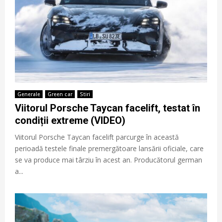
Generale
Green car
Stiri
Viitorul Porsche Taycan facelift, testat în
condiții extreme (VIDEO)
Viitorul Porsche Taycan facelift parcurge în această
perioadă testele finale premergătoare lansării oficiale, care
se va produce mai târziu în acest an. Producătorul german
a...