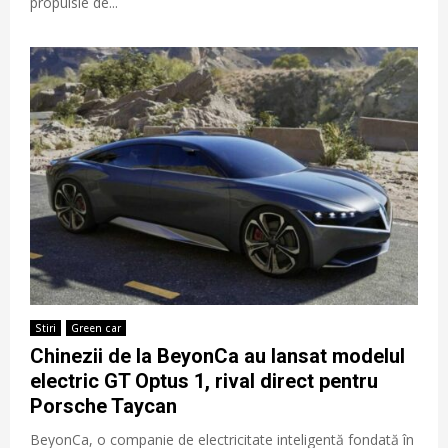
propulsie de...
Stiri
Green car
Chinezii de la BeyonCa au lansat modelul
electric GT Optus 1, rival direct pentru
Porsche Taycan
BeyonCa, o companie de electricitate inteligentă fondată în