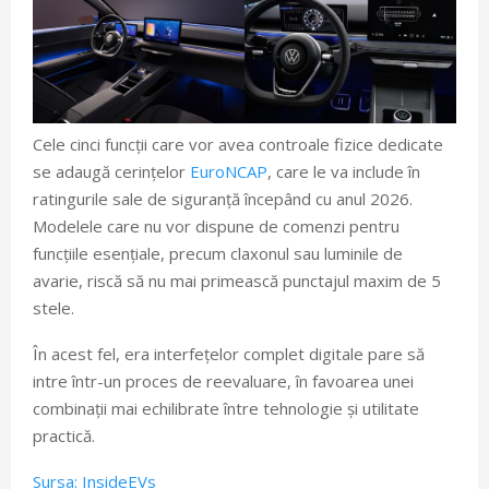
Cele cinci funcții care vor avea controale fizice dedicate
se adaugă cerințelor
EuroNCAP
, care le va include în
ratingurile sale de siguranță începând cu anul 2026.
Modelele care nu vor dispune de comenzi pentru
funcțiile esențiale, precum claxonul sau luminile de
avarie, riscă să nu mai primească punctajul maxim de 5
stele.
În acest fel, era interfețelor complet digitale pare să
intre într-un proces de reevaluare, în favoarea unei
combinații mai echilibrate între tehnologie și utilitate
practică.
Sursa: InsideEVs