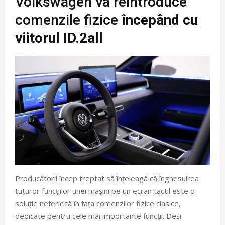
Volkswagen va reintroduce
comenzile fizice
începând cu
viitorul ID.2all
Producătorii încep treptat să înțeleagă că înghesuirea
tuturor funcțiilor unei mașini pe un ecran tactil este o
soluție nefericită în fața comenzilor fizice clasice,
dedicate pentru cele mai importante funcții. Deși