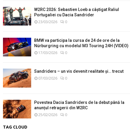
W2RC 2026: Sebastien Loeb a câștigat Raliul
Portugaliei cu Dacia Sandrider
23/03/2026
0
BMW va participa la cursa de 24 de ore de la
Nürburgring cu modelul M3 Touring 24H (VIDEO)
17/03/2026
0
Sandriders – un vis devenit realitate și… trecut
07/03/2026
0
Povestea Dacia Sandriders de la debut până la
anunțul retragerii din W2RC
25/02/2026
0
TAG CLOUD