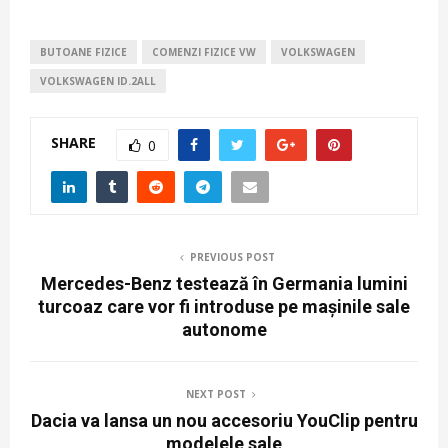
BUTOANE FIZICE
COMENZI FIZICE VW
VOLKSWAGEN
VOLKSWAGEN ID.2ALL
SHARE
0
PREVIOUS POST
Mercedes-Benz testează în Germania lumini
turcoaz care vor fi introduse pe mașinile sale
autonome
NEXT POST
Dacia va lansa un nou accesoriu YouClip pentru
modelele sale