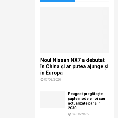
Noul Nissan NX7 a debutat
în China și ar putea ajunge și
în Europa
07/08/2026
Peugeot pregătește
șapte modele noi sau
actualizate până în
2030
07/08/2026