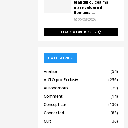
brandul cu cea mai
mare valoare din
România:...
06/08/2026
LOAD MORE POSTS
CATEGORIES
Analiza
(54)
AUTO pro Exclusiv
(256)
Autonomous
(29)
Comment
(14)
Concept car
(130)
Connected
(83)
Cult
(36)