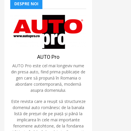
DESPRE NOI
AUTO Pro
AUTO Pro este cel mai longeviv nume
din presa auto, fiind prima publicație de
gen care să propună în Romania o
abordare contemporană, modernă
asupra domeniului.
Este revista care a reușit să structureze
domeniul auto românesc de la banala
listă de prețuri de pe piață și până la
implicarea în cele mai importante
fenomene autohtone, de la fondarea