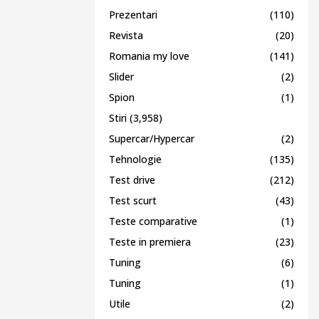
Prezentari
(110)
Revista
(20)
Romania my love
(141)
Slider
(2)
Spion
(1)
Stiri
(3,958)
Supercar/Hypercar
(2)
Tehnologie
(135)
Test drive
(212)
Test scurt
(43)
Teste comparative
(1)
Teste in premiera
(23)
Tuning
(6)
Tuning
(1)
Utile
(2)