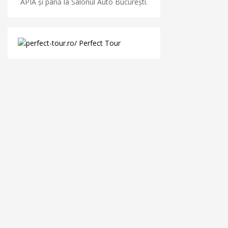
APIA și până la Salonul Auto București.