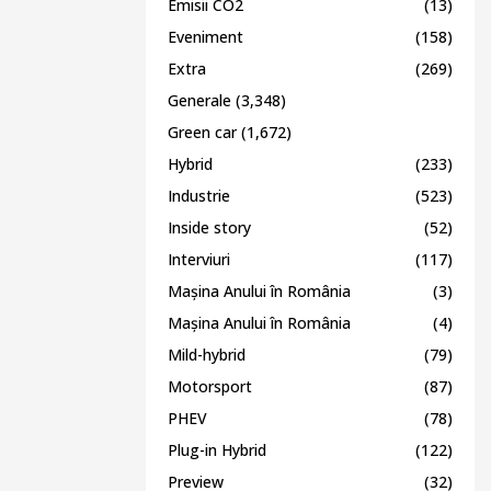
Emisii CO2
(13)
Eveniment
(158)
Extra
(269)
Generale
(3,348)
Green car
(1,672)
Hybrid
(233)
Industrie
(523)
Inside story
(52)
Interviuri
(117)
Mașina Anului în România
(3)
Mașina Anului în România
(4)
Mild-hybrid
(79)
Motorsport
(87)
PHEV
(78)
Plug-in Hybrid
(122)
Preview
(32)