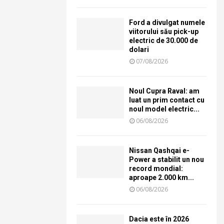
Ford a divulgat numele
viitorului său pick-up
electric de 30.000 de
dolari
07/08/2026
Noul Cupra Raval: am
luat un prim contact cu
noul model electric...
06/08/2026
Nissan Qashqai e-
Power a stabilit un nou
record mondial:
aproape 2.000 km...
06/08/2026
Dacia este în 2026