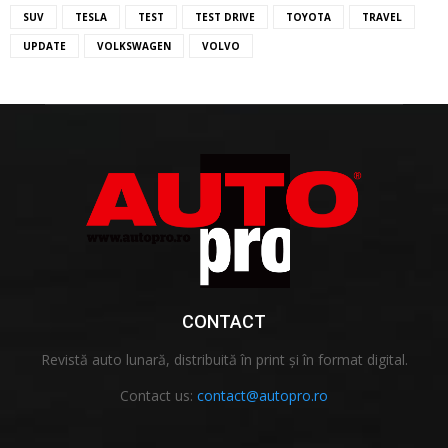
SUV
TESLA
TEST
TEST DRIVE
TOYOTA
TRAVEL
UPDATE
VOLKSWAGEN
VOLVO
CONTACT
Revistă auto lunară, distribuită în print și în format digital.
Contact us:
contact@autopro.ro