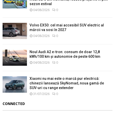
sezon estival
04/08/2026
0
Volvo EX50: cel mai accesibil SUV electric al
mărcii va sosi în 2027
04/08/2026
0
Noul Audi A2 e-tron: consum de doar 12,8
kWh/100 km și autonomie de peste 600 km
04/08/2026
0
Xiaomi nu mai este o marcă pur electrică:
chinezii lansează SkyNomad, noua gamă de
SUV-uri cu range extender
31/07/2026
0
CONNECTED