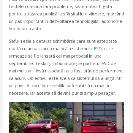
testele continuă fără probleme, sistemul va fi gata
pentru utilizarea publică la sfârșitul lunii viitoare, marcând
un pas important în dezvoltarea tehnologiilor autonome
în industria auto.
Șeful Tesla a detaliat schimbările care sunt așteptate
odată cu actualizarea majoră a sistemului
FSD
, care
urmează să fie lansată cel mai probabil în luna
septembrie. Tesla își îmbunătățește pachetul FSD de
mai mulți ani, însă niciodată nu a fost atât de performant
ca acum. Obiectivul este acela ca sistemul să ajungă într-
un punct în care intervențiile șoferului să nu mai fie
necesare, iar acesta să devină pur și simplu pasager.