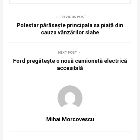
PREVIOUS POST
Polestar părăsește principala sa piață din
cauza vânzărilor slabe
NEXT POST
Ford pregătește o nouă camionetă electrică
accesibilă
Mihai Morcovescu