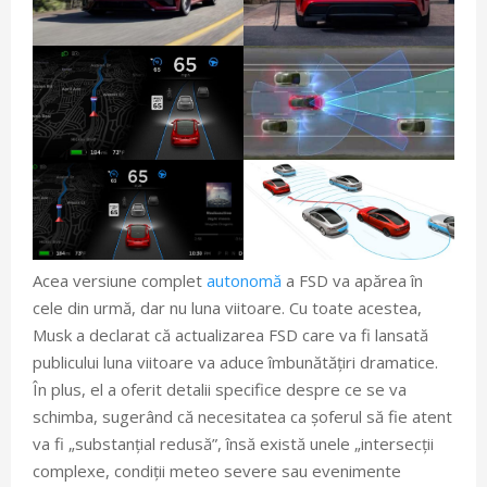
Acea versiune complet
autonomă
a FSD va apărea în
cele din urmă, dar nu luna viitoare. Cu toate acestea,
Musk a declarat că actualizarea FSD care va fi lansată
publicului luna viitoare va aduce îmbunătățiri dramatice.
În plus, el a oferit detalii specifice despre ce se va
schimba, sugerând că necesitatea ca șoferul să fie atent
va fi „substanțial redusă”, însă există unele „intersecții
complexe, condiții meteo severe sau evenimente