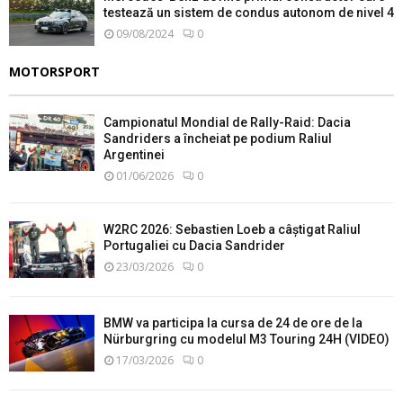
testează un sistem de condus autonom de nivel 4
09/08/2024
0
MOTORSPORT
Campionatul Mondial de Rally-Raid: Dacia
Sandriders a încheiat pe podium Raliul
Argentinei
01/06/2026
0
W2RC 2026: Sebastien Loeb a câștigat Raliul
Portugaliei cu Dacia Sandrider
23/03/2026
0
BMW va participa la cursa de 24 de ore de la
Nürburgring cu modelul M3 Touring 24H (VIDEO)
17/03/2026
0