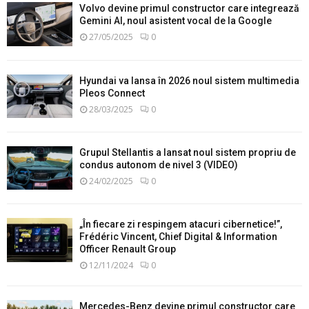
Volvo devine primul constructor care integrează
Gemini AI, noul asistent vocal de la Google
27/05/2025
0
Hyundai va lansa în 2026 noul sistem multimedia
Pleos Connect
28/03/2025
0
Grupul Stellantis a lansat noul sistem propriu de
condus autonom de nivel 3 (VIDEO)
24/02/2025
0
„În fiecare zi respingem atacuri cibernetice!”,
Frédéric Vincent, Chief Digital & Information
Officer Renault Group
12/11/2024
0
Mercedes-Benz devine primul constructor care