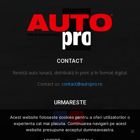
CONTACT
Revistă auto lunară, distribuită în print și în format digital.
Contact us:
contact@autopro.ro
URMARESTE
Acest website foloseste cookies pentru a oferi utilizatorilor o
experienta cat mai placuta. Continuarea navigarii pe acest
website presupune acceptul dumneavoastra.