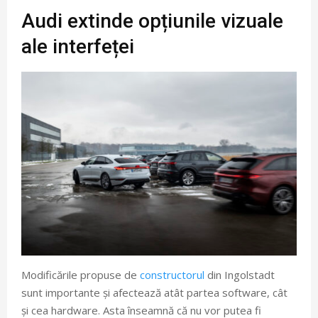
Audi extinde opțiunile vizuale
ale interfeței
Modificările propuse de
constructorul
din Ingolstadt
sunt importante și afectează atât partea software, cât
și cea hardware. Asta înseamnă că nu vor putea fi