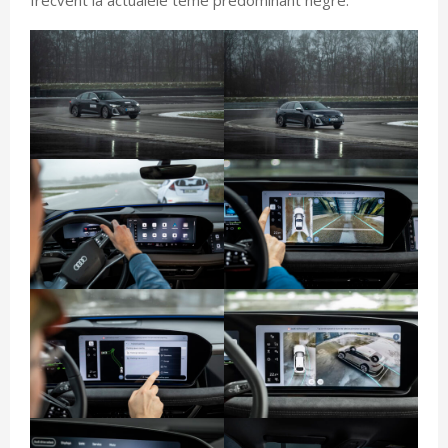
frecvent la actualele teme predominant negre.