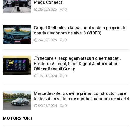
Pleos Connect
28/03/2025
0
Grupul Stellantis a lansat noul sistem propriu de
condus autonom de nivel 3 (VIDEO)
24/02/2025
0
„În fiecare zi respingem atacuri cibernetice!”,
Frédéric Vincent, Chief Digital & Information
Officer Renault Group
12/11/2024
0
Mercedes-Benz devine primul constructor care
testează un sistem de condus autonom de nivel 4
09/08/2024
0
MOTORSPORT