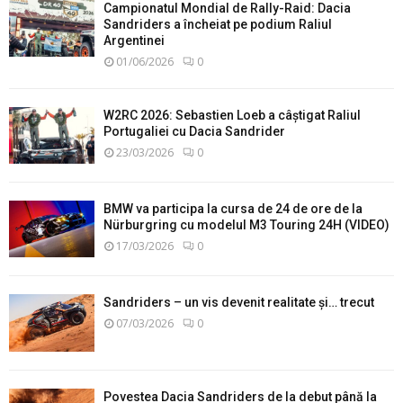
Campionatul Mondial de Rally-Raid: Dacia
Sandriders a încheiat pe podium Raliul
Argentinei
01/06/2026
0
W2RC 2026: Sebastien Loeb a câștigat Raliul
Portugaliei cu Dacia Sandrider
23/03/2026
0
BMW va participa la cursa de 24 de ore de la
Nürburgring cu modelul M3 Touring 24H (VIDEO)
17/03/2026
0
Sandriders – un vis devenit realitate și… trecut
07/03/2026
0
Povestea Dacia Sandriders de la debut până la