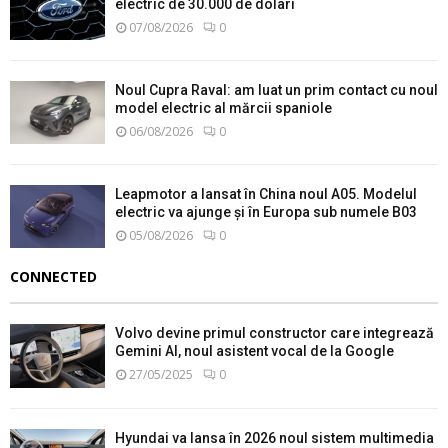
electric de 30.000 de dolari
07/08/2026
0
Noul Cupra Raval: am luat un prim contact cu noul
model electric al mărcii spaniole
06/08/2026
0
Leapmotor a lansat în China noul A05. Modelul
electric va ajunge și în Europa sub numele B03
05/08/2026
0
CONNECTED
Volvo devine primul constructor care integrează
Gemini AI, noul asistent vocal de la Google
27/05/2025
0
Hyundai va lansa în 2026 noul sistem multimedia