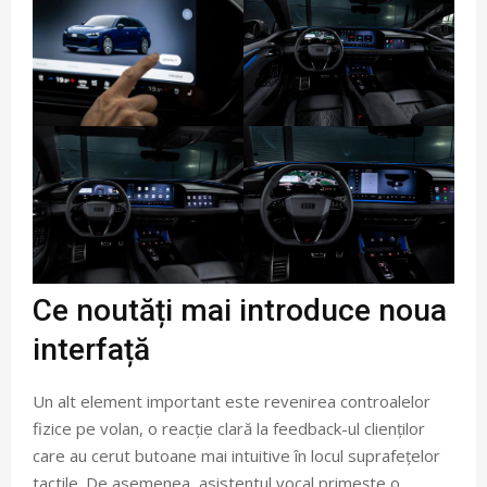
Ce noutăți mai introduce noua
interfață
Un alt element important este revenirea controalelor
fizice pe volan, o reacție clară la feedback-ul clienților
care au cerut butoane mai intuitive în locul suprafețelor
tactile. De asemenea, asistentul vocal primește o