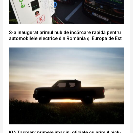
S-a inaugurat primul hub de încărcare rapidă pentru
automobilele electrice din România și Europa de Est
KIA Tasman: primele imagini oficiale cu primul pick-