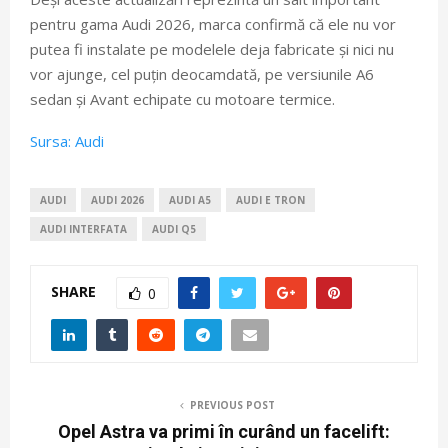
pentru gama Audi 2026, marca confirmă că ele nu vor
putea fi instalate pe modelele deja fabricate și nici nu
vor ajunge, cel puțin deocamdată, pe versiunile A6
sedan și Avant echipate cu motoare termice.
Sursa: Audi
AUDI
AUDI 2026
AUDI A5
AUDI E TRON
AUDI INTERFATA
AUDI Q5
SHARE
0
PREVIOUS POST
Opel Astra va primi în curând un facelift: