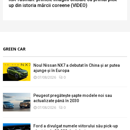
up din istoria mărcii coreene (VIDEO)
GREEN CAR
Noul Nissan NX7 a debutat în China și ar putea
ajunge și în Europa
07/08/2026
0
Peugeot pregătește șapte modele noi sau
actualizate până în 2030
07/08/2026
0
Ford a divulgat numele viitorului său pick-up