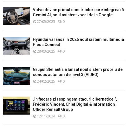
Volvo devine primul constructor care integrează
Gemini AI, noul asistent vocal de la Google
27/05/2025
0
Hyundai va lansa în 2026 noul sistem multimedia
Pleos Connect
28/03/2025
0
Grupul Stellantis a lansat noul sistem propriu de
condus autonom de nivel 3 (VIDEO)
24/02/2025
0
„În fiecare zi respingem atacuri cibernetice!”,
Frédéric Vincent, Chief Digital & Information
Officer Renault Group
12/11/2024
0