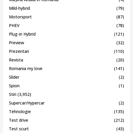
Mild-hybrid
(79)
Motorsport
(87)
PHEV
(78)
Plug-in Hybrid
(121)
Preview
(32)
Prezentari
(110)
Revista
(20)
Romania my love
(141)
Slider
(2)
Spion
(1)
Stiri
(3,952)
Supercar/Hypercar
(2)
Tehnologie
(135)
Test drive
(212)
Test scurt
(43)