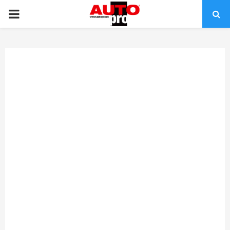
PRIMARY
MENU