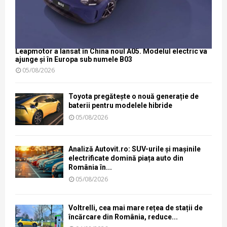
Leapmotor a lansat în China noul A05. Modelul electric va
ajunge și în Europa sub numele B03
05/08/2026
Toyota pregătește o nouă generație de
baterii pentru modelele hibride
05/08/2026
Analiză Autovit.ro: SUV-urile și mașinile
electrificate domină piața auto din
România în...
05/08/2026
Voltrelli, cea mai mare rețea de stații de
încărcare din România, reduce...