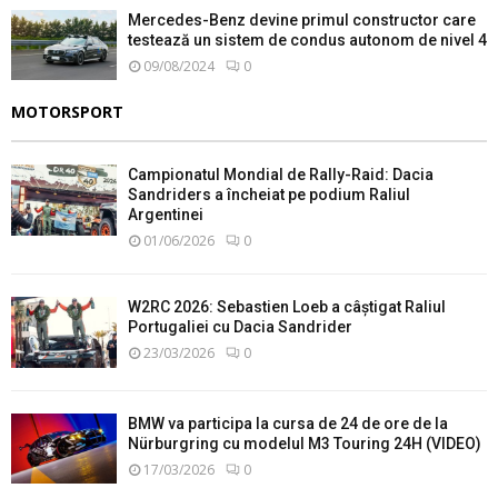
Mercedes-Benz devine primul constructor care
testează un sistem de condus autonom de nivel 4
09/08/2024
0
MOTORSPORT
Campionatul Mondial de Rally-Raid: Dacia
Sandriders a încheiat pe podium Raliul
Argentinei
01/06/2026
0
W2RC 2026: Sebastien Loeb a câștigat Raliul
Portugaliei cu Dacia Sandrider
23/03/2026
0
BMW va participa la cursa de 24 de ore de la
Nürburgring cu modelul M3 Touring 24H (VIDEO)
17/03/2026
0