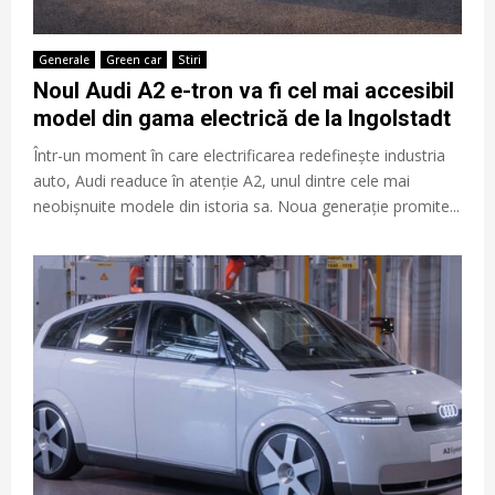
Generale
Green car
Stiri
Noul Audi A2 e-tron va fi cel mai accesibil
model din gama electrică de la Ingolstadt
Într-un moment în care electrificarea redefinește industria
auto, Audi readuce în atenție A2, unul dintre cele mai
neobișnuite modele din istoria sa. Noua generație promite...