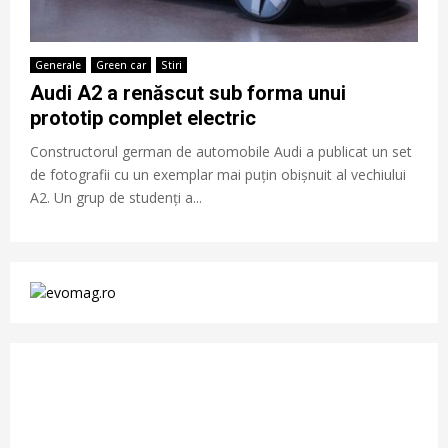
Generale
Green car
Stiri
Audi A2 a renăscut sub forma unui
prototip complet electric
Constructorul german de automobile Audi a publicat un set
de fotografii cu un exemplar mai puțin obișnuit al vechiului
A2. Un grup de studenți a...