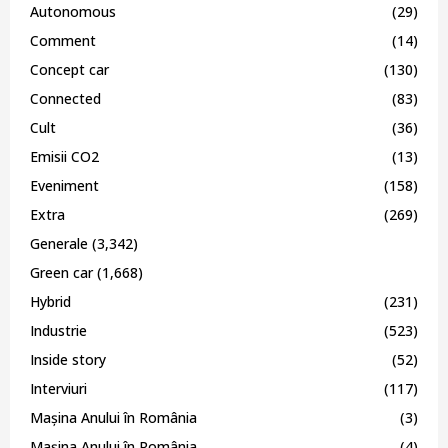
Autonomous
(29)
Comment
(14)
Concept car
(130)
Connected
(83)
Cult
(36)
Emisii CO2
(13)
Eveniment
(158)
Extra
(269)
Generale
(3,342)
Green car
(1,668)
Hybrid
(231)
Industrie
(523)
Inside story
(52)
Interviuri
(117)
Mașina Anului în România
(3)
Mașina Anului în România
(4)