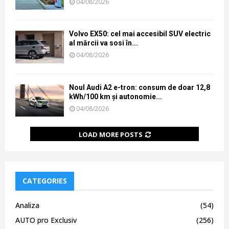
04/08/2026
Volvo EX50: cel mai accesibil SUV electric
al mărcii va sosi în...
04/08/2026
Noul Audi A2 e-tron: consum de doar 12,8
kWh/100 km și autonomie...
04/08/2026
LOAD MORE POSTS
CATEGORIES
Analiza
(54)
AUTO pro Exclusiv
(256)