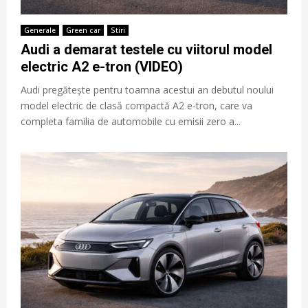
Generale
Green car
Stiri
Audi a demarat testele cu viitorul model
electric A2 e-tron (VIDEO)
Audi pregătește pentru toamna acestui an debutul noului
model electric de clasă compactă A2 e-tron, care va
completa familia de automobile cu emisii zero a...