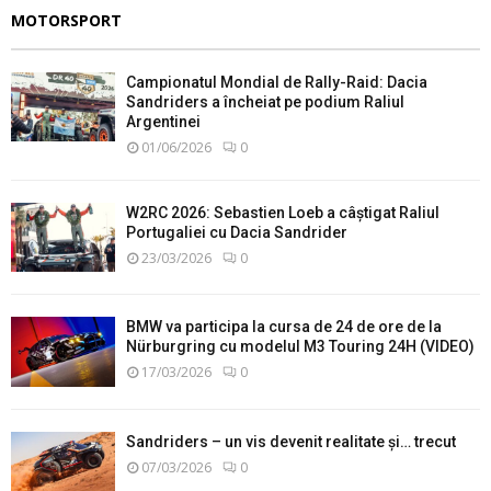
MOTORSPORT
Campionatul Mondial de Rally-Raid: Dacia
Sandriders a încheiat pe podium Raliul
Argentinei
01/06/2026
0
W2RC 2026: Sebastien Loeb a câștigat Raliul
Portugaliei cu Dacia Sandrider
23/03/2026
0
BMW va participa la cursa de 24 de ore de la
Nürburgring cu modelul M3 Touring 24H (VIDEO)
17/03/2026
0
Sandriders – un vis devenit realitate și… trecut
07/03/2026
0