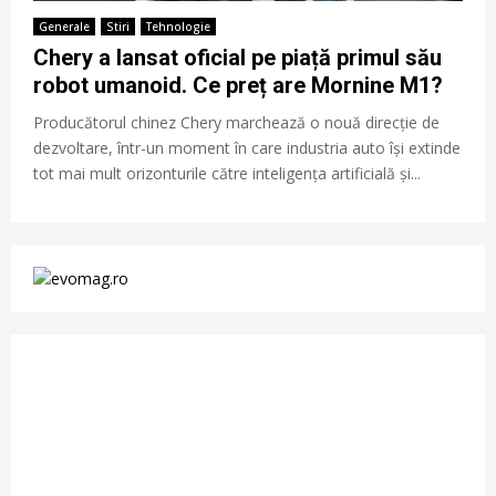
Generale
Stiri
Tehnologie
Chery a lansat oficial pe piață primul său
robot umanoid. Ce preț are Mornine M1?
Producătorul chinez Chery marchează o nouă direcție de
dezvoltare, într-un moment în care industria auto își extinde
tot mai mult orizonturile către inteligența artificială și...