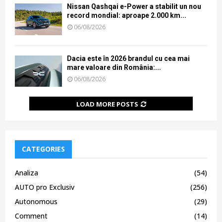
Nissan Qashqai e-Power a stabilit un nou
record mondial: aproape 2.000 km...
06/08/2026
Dacia este în 2026 brandul cu cea mai
mare valoare din România:...
06/08/2026
LOAD MORE POSTS
CATEGORIES
Analiza
(54)
AUTO pro Exclusiv
(256)
Autonomous
(29)
Comment
(14)