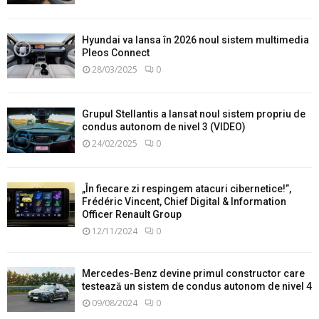
Hyundai va lansa în 2026 noul sistem multimedia
Pleos Connect
28/03/2025
0
Grupul Stellantis a lansat noul sistem propriu de
condus autonom de nivel 3 (VIDEO)
24/02/2025
0
„În fiecare zi respingem atacuri cibernetice!”,
Frédéric Vincent, Chief Digital & Information
Officer Renault Group
12/11/2024
0
Mercedes-Benz devine primul constructor care
testează un sistem de condus autonom de nivel 4
09/08/2024
0