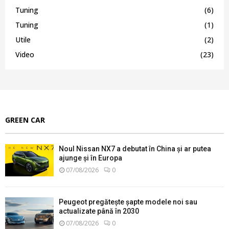
Tuning
(6)
Tuning
(1)
Utile
(2)
Video
(23)
GREEN CAR
Noul Nissan NX7 a debutat în China și ar putea
ajunge și în Europa
07/08/2026
0
Peugeot pregătește șapte modele noi sau
actualizate până în 2030
07/08/2026
0