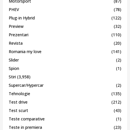
Motorsport
(87)
PHEV
(78)
Plug-in Hybrid
(122)
Preview
(32)
Prezentari
(110)
Revista
(20)
Romania my love
(141)
Slider
(2)
Spion
(1)
Stiri
(3,958)
Supercar/Hypercar
(2)
Tehnologie
(135)
Test drive
(212)
Test scurt
(43)
Teste comparative
(1)
Teste in premiera
(23)