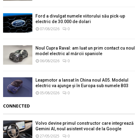
Ford a divulgat numele viitorului său pick-up
electric de 30.000 de dolari
07/08/2026
0
Noul Cupra Raval: am luat un prim contact cu noul
model electric al mărcii spaniole
06/08/2026
0
Leapmotor a lansat în China noul A05. Modelul
electric va ajunge și în Europa sub numele B03
05/08/2026
0
CONNECTED
Volvo devine primul constructor care integrează
Gemini AI, noul asistent vocal de la Google
27/05/2025
0