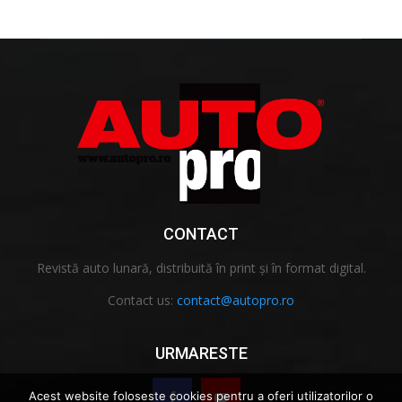
CONTACT
Revistă auto lunară, distribuită în print și în format digital.
Contact us:
contact@autopro.ro
URMARESTE
Acest website foloseste cookies pentru a oferi utilizatorilor o