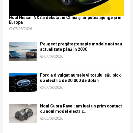
Noul Nissan NX7 a debutat în China și ar putea ajunge și în
Europa
07/08/2026
Peugeot pregătește șapte modele noi sau
actualizate până în 2030
07/08/2026
Ford a divulgat numele viitorului său pick-
up electric de 30.000 de dolari
07/08/2026
Noul Cupra Raval: am luat un prim contact
cu noul model electric...
06/08/2026