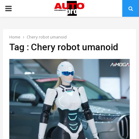
PRIMARY
MENU
Home
Chery robot umanoid
Tag : Chery robot umanoid