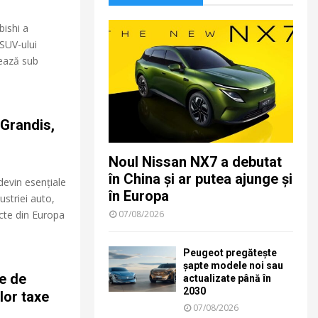
ishi a
 SUV-ului
ează sub
 Grandis,
Noul Nissan NX7 a debutat
în China și ar putea ajunge și
devin esențiale
în Europa
ustriei auto,
cte din Europa
07/08/2026
Peugeot pregătește
șapte modele noi sau
e de
actualizate până în
2030
lor taxe
07/08/2026