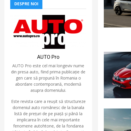
DESPRE NOI
AUTO Pro
AUTO Pro este cel mai longeviv nume
din presa auto, fiind prima publicație de
gen care să propună în Romania o
abordare contemporană, modernă
asupra domeniului.
Este revista care a reușit să structureze
domeniul auto românesc de la banala
listă de prețuri de pe piață și până la
implicarea în cele mai importante
fenomene autohtone, de la fondarea