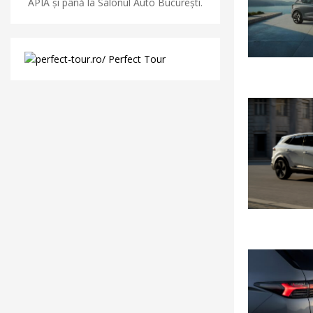
APIA și până la Salonul Auto București.