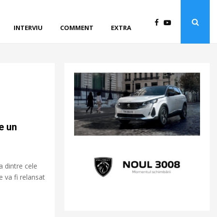
INTERVIU
COMMENT
EXTRA
e un
a dintre cele
e va fi relansat