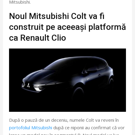
Mitsubishi.
Noul Mitsubishi Colt va fi
construit pe aceeași platformă
ca Renault Clio
După o pauză de un deceniu, numele Colt va reveni în
portofoliul Mitsubishi
după ce niponii au confirmat că vor