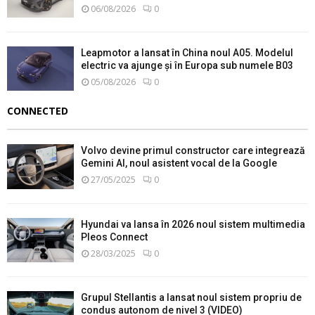
06/08/2026
0
Leapmotor a lansat în China noul A05. Modelul
electric va ajunge și în Europa sub numele B03
05/08/2026
0
CONNECTED
Volvo devine primul constructor care integrează
Gemini AI, noul asistent vocal de la Google
27/05/2025
0
Hyundai va lansa în 2026 noul sistem multimedia
Pleos Connect
28/03/2025
0
Grupul Stellantis a lansat noul sistem propriu de
condus autonom de nivel 3 (VIDEO)