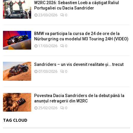
W2RC 2026: Sebastien Loeb a câștigat Raliul
Portugaliei cu Dacia Sandrider
23/03/2026
0
BMW va participa la cursa de 24 de ore de la
Nürburgring cu modelul M3 Touring 24H (VIDEO)
17/03/2026
0
Sandriders – un vis devenit realitate și… trecut
07/03/2026
0
Povestea Dacia Sandriders de la debut până la
anunțul retragerii din W2RC
25/02/2026
0
TAG CLOUD