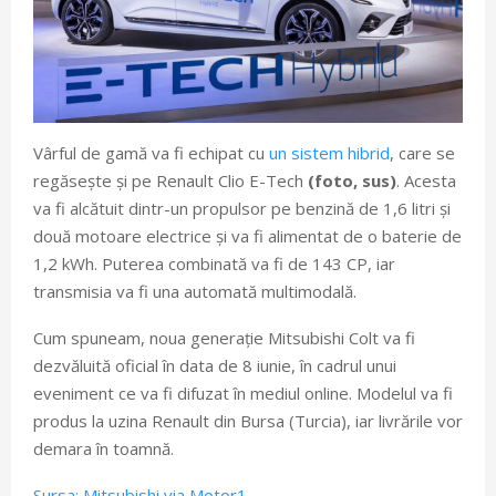
Vârful de gamă va fi echipat cu
un sistem hibrid
, care se
regăsește și pe Renault Clio E-Tech
(foto, sus)
. Acesta
va fi alcătuit dintr-un propulsor pe benzină de 1,6 litri și
două motoare electrice și va fi alimentat de o baterie de
1,2 kWh. Puterea combinată va fi de 143 CP, iar
transmisia va fi una automată multimodală.
Cum spuneam, noua generație Mitsubishi Colt va fi
dezvăluită oficial în data de 8 iunie, în cadrul unui
eveniment ce va fi difuzat în mediul online. Modelul va fi
produs la uzina Renault din Bursa (Turcia), iar livrările vor
demara în toamnă.
Sursa: Mitsubishi via Motor1