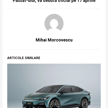
Passat-ului, va debuta oficial pe 17 aprilie
Mihai Morcovescu
ARTICOLE SIMILARE