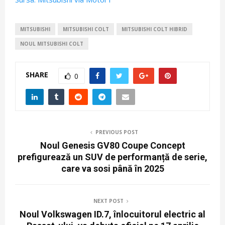
MITSUBISHI
MITSUBISHI COLT
MITSUBISHI COLT HIBRID
NOUL MITSUBISHI COLT
SHARE
0
PREVIOUS POST
Noul Genesis GV80 Coupe Concept
prefigurează un SUV de performanță de serie,
care va sosi până în 2025
NEXT POST
Noul Volkswagen ID.7, înlocuitorul electric al