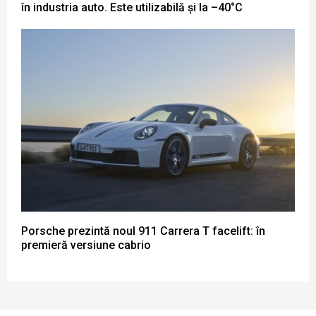
în industria auto. Este utilizabilă și la –40°C
Porsche prezintă noul 911 Carrera T facelift: în
premieră versiune cabrio