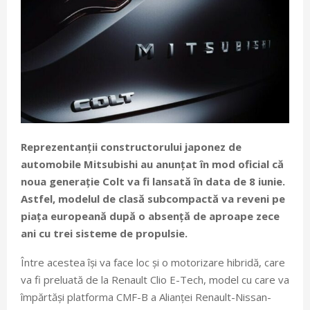
Reprezentanții constructorului japonez de
automobile Mitsubishi au anunțat în mod oficial că
noua generație Colt va fi lansată în data de 8 iunie.
Astfel, modelul de clasă subcompactă va reveni pe
piața europeană după o absență de aproape zece
ani cu trei sisteme de propulsie.
Între acestea își va face loc și o motorizare hibridă, care
va fi preluată de la Renault Clio E-Tech, model cu care va
împărtăși platforma CMF-B a Alianței Renault-Nissan-