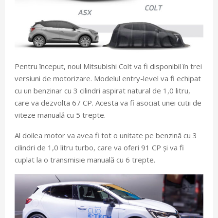
Pentru început, noul Mitsubishi Colt va fi disponibil în trei
versiuni de motorizare. Modelul entry-level va fi echipat
cu un benzinar cu 3 cilindri aspirat natural de 1,0 litru,
care va dezvolta 67 CP. Acesta va fi asociat unei cutii de
viteze manuală cu 5 trepte.
Al doilea motor va avea fi tot o unitate pe benzină cu 3
cilindri de 1,0 litru turbo, care va oferi 91 CP și va fi
cuplat la o transmisie manuală cu 6 trepte.