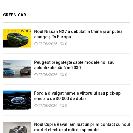
GREEN CAR
Noul Nissan NX7 a debutat în China și ar putea
ajunge și în Europa
07/08/2026
0
Peugeot pregătește șapte modele noi sau
actualizate până în 2030
07/08/2026
0
Ford a divulgat numele viitorului său pick-up
electric de 30.000 de dolari
07/08/2026
0
Noul Cupra Raval: am luat un prim contact cu noul
model electric al mărcii spaniole