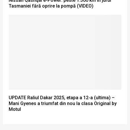
Nissan Qashqai e-Power: peste 1.300 km în jurul
Tasmaniei fără oprire la pompă (VIDEO)
UPDATE Raliul Dakar 2025, etapa a 12-a (ultima) –
Mani Gyenes a triumfat din nou la clasa Original by
Motul