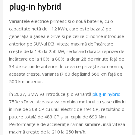
plug-in hybrid
Variantele electrice primesc și o nouă baterie, cu o
capacitate netă de 112 kWh, care este bazată pe
generația a șasea eDrive și pe celule cilindrice introduse
anterior pe SUV-ul iX3. Viteza maximă de încărcare
crește de la 195 la 250 kW, reducând durata reprizei de
încărcare de la 10% la 80% la doar 28 de minute față de
34 de secunde anterior. În ceea ce privește autonomia,
aceasta crește, varianta i7 60 depășind 560 km față de
500 km anterior.
În 2027, BMW va introduce și o variantă
plug-in hybrid
750e xDrive. Aceasta va combina motorul cu șase cilindri
în linie de 308 CP cu unul electric de 194 CP, rezultând o
putere totală de 483 CP și un cuplu de 699 Nm.
Performanțele de accelerație rămân similare, însă viteza
maximă crește de la 210 la 250 km/h.