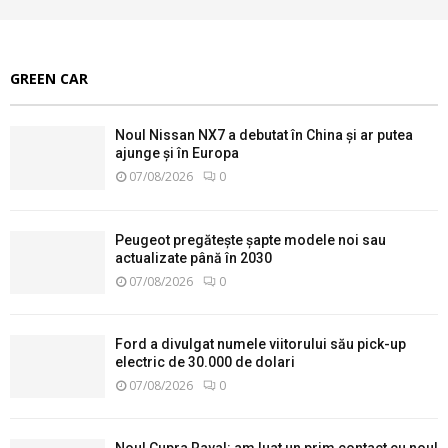
GREEN CAR
Noul Nissan NX7 a debutat în China și ar putea
ajunge și în Europa
07/08/2026
0
Peugeot pregătește șapte modele noi sau
actualizate până în 2030
07/08/2026
0
Ford a divulgat numele viitorului său pick-up
electric de 30.000 de dolari
07/08/2026
0