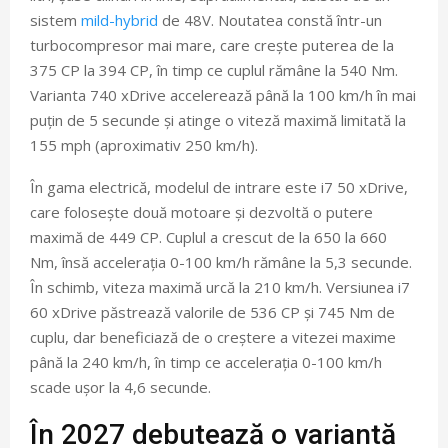
sistem
mild-hybrid
de 48V. Noutatea constă într-un
turbocompresor mai mare, care crește puterea de la
375 CP la 394 CP, în timp ce cuplul rămâne la 540 Nm.
Varianta 740 xDrive accelerează până la 100 km/h în mai
puțin de 5 secunde și atinge o viteză maximă limitată la
155 mph (aproximativ 250 km/h).
În gama electrică, modelul de intrare este i7 50 xDrive,
care folosește două motoare și dezvoltă o putere
maximă de 449 CP. Cuplul a crescut de la 650 la 660
Nm, însă accelerația 0-100 km/h rămâne la 5,3 secunde.
În schimb, viteza maximă urcă la 210 km/h. Versiunea i7
60 xDrive păstrează valorile de 536 CP și 745 Nm de
cuplu, dar beneficiază de o creștere a vitezei maxime
până la 240 km/h, în timp ce accelerația 0-100 km/h
scade ușor la 4,6 secunde.
În 2027 debutează o variantă