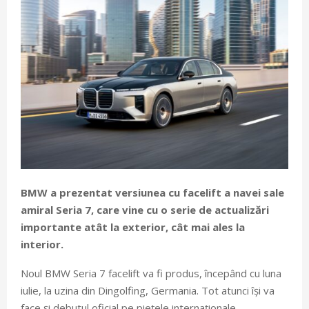
BMW a prezentat versiunea cu facelift a navei sale
amiral Seria 7, care vine cu o serie de actualizări
importante atât la exterior, cât mai ales la
interior.
Noul BMW Seria 7 facelift va fi produs, începând cu luna
iulie, la uzina din Dingolfing, Germania. Tot atunci își va
face și debutul oficial pe piețele internaționale.