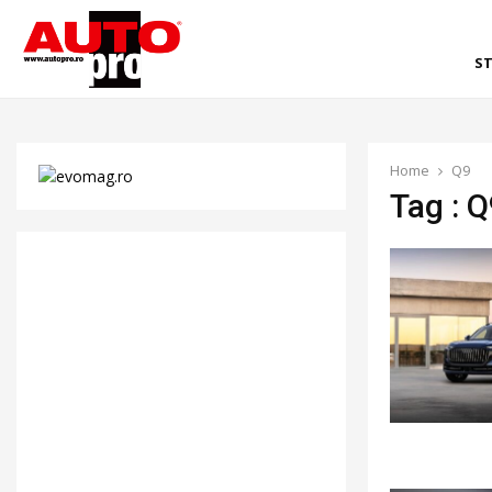
ST
Home
Q9
Tag : 