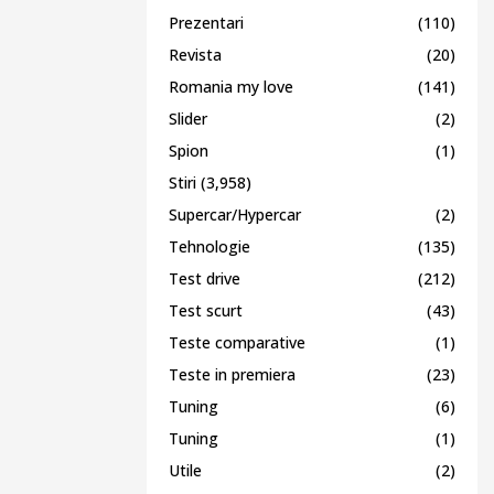
Prezentari
(110)
Revista
(20)
Romania my love
(141)
Slider
(2)
Spion
(1)
Stiri
(3,958)
Supercar/Hypercar
(2)
Tehnologie
(135)
Test drive
(212)
Test scurt
(43)
Teste comparative
(1)
Teste in premiera
(23)
Tuning
(6)
Tuning
(1)
Utile
(2)