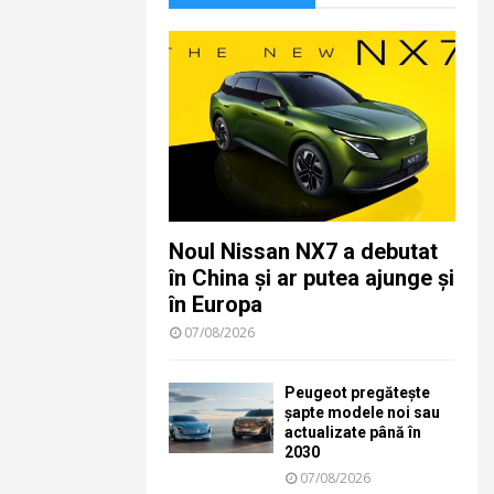
Noul Nissan NX7 a debutat
în China și ar putea ajunge și
în Europa
07/08/2026
Peugeot pregătește
șapte modele noi sau
actualizate până în
2030
07/08/2026