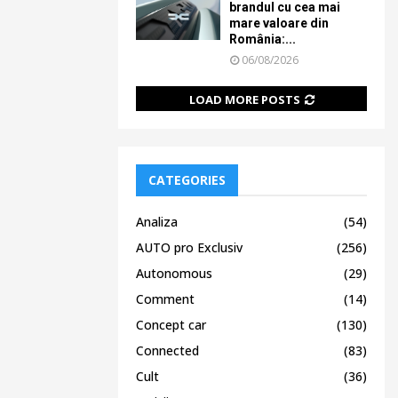
brandul cu cea mai
mare valoare din
România:...
06/08/2026
LOAD MORE POSTS
CATEGORIES
Analiza
(54)
AUTO pro Exclusiv
(256)
Autonomous
(29)
Comment
(14)
Concept car
(130)
Connected
(83)
Cult
(36)