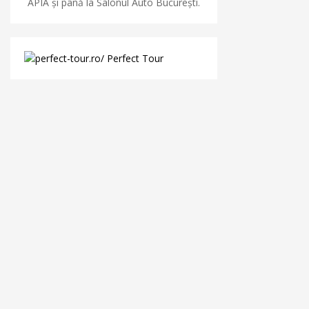
APIA și până la Salonul Auto București.