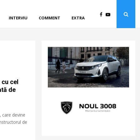
INTERVIU
COMMENT
EXTRA
 cu cel
ată de
, care devine
structorul de