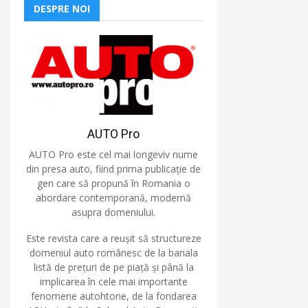
DESPRE NOI
AUTO Pro
AUTO Pro este cel mai longeviv nume
din presa auto, fiind prima publicație de
gen care să propună în Romania o
abordare contemporană, modernă
asupra domeniului.
Este revista care a reușit să structureze
domeniul auto românesc de la banala
listă de prețuri de pe piață și până la
implicarea în cele mai importante
fenomene autohtone, de la fondarea