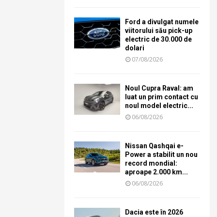
Ford a divulgat numele
viitorului său pick-up
electric de 30.000 de
dolari
07/08/2026
Noul Cupra Raval: am
luat un prim contact cu
noul model electric...
06/08/2026
Nissan Qashqai e-
Power a stabilit un nou
record mondial:
aproape 2.000 km...
06/08/2026
Dacia este în 2026