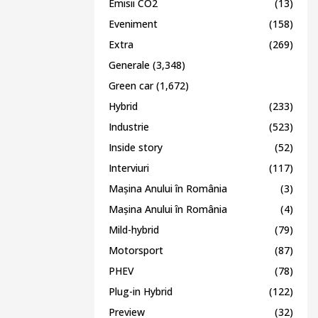
Emisii CO2
(13)
Eveniment
(158)
Extra
(269)
Generale
(3,348)
Green car
(1,672)
Hybrid
(233)
Industrie
(523)
Inside story
(52)
Interviuri
(117)
Mașina Anului în România
(3)
Mașina Anului în România
(4)
Mild-hybrid
(79)
Motorsport
(87)
PHEV
(78)
Plug-in Hybrid
(122)
Preview
(32)