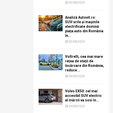
05/08/2026
Analiză Autovit.ro:
SUV-urile și mașinile
electrificate domină
piața auto din România
în...
05/08/2026
Voltrelli, cea mai mare
rețea de stații de
încărcare din România,
reduce...
04/08/2026
Volvo EX50: cel mai
accesibil SUV electric
al mărcii va sosi în...
04/08/2026