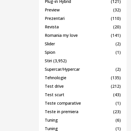
Plug-in Hybrid
(121)
Preview
(32)
Prezentari
(110)
Revista
(20)
Romania my love
(141)
Slider
(2)
Spion
(1)
Stiri
(3,952)
Supercar/Hypercar
(2)
Tehnologie
(135)
Test drive
(212)
Test scurt
(43)
Teste comparative
(1)
Teste in premiera
(23)
Tuning
(6)
Tuning
(1)