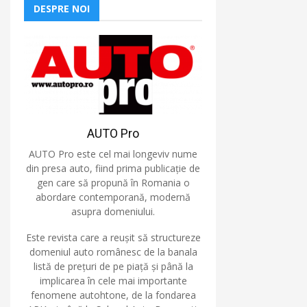
DESPRE NOI
AUTO Pro
AUTO Pro este cel mai longeviv nume
din presa auto, fiind prima publicație de
gen care să propună în Romania o
abordare contemporană, modernă
asupra domeniului.
Este revista care a reușit să structureze
domeniul auto românesc de la banala
listă de prețuri de pe piață și până la
implicarea în cele mai importante
fenomene autohtone, de la fondarea