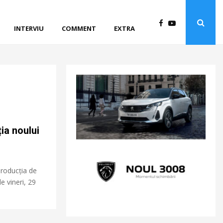
INTERVIU
COMMENT
EXTRA
ia noului
producția de
e vineri, 29