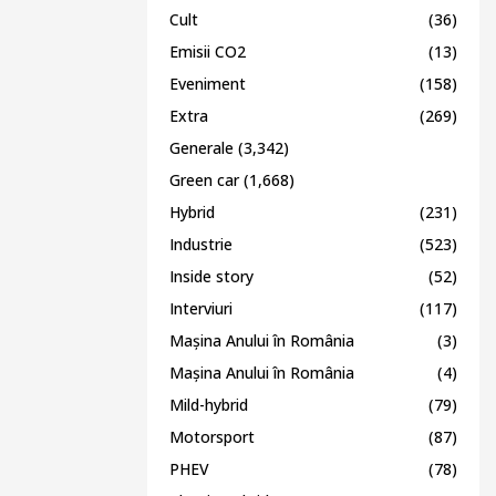
Cult
(36)
Emisii CO2
(13)
Eveniment
(158)
Extra
(269)
Generale
(3,342)
Green car
(1,668)
Hybrid
(231)
Industrie
(523)
Inside story
(52)
Interviuri
(117)
Mașina Anului în România
(3)
Mașina Anului în România
(4)
Mild-hybrid
(79)
Motorsport
(87)
PHEV
(78)