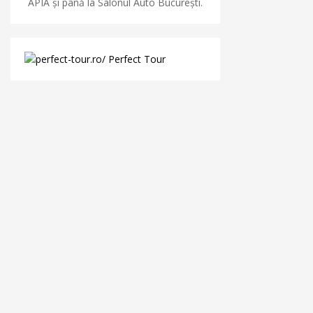
APIA și până la Salonul Auto București.