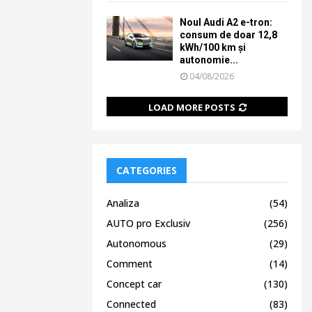
Noul Audi A2 e-tron:
consum de doar 12,8
kWh/100 km și
autonomie...
04/08/2026
LOAD MORE POSTS
CATEGORIES
Analiza
(54)
AUTO pro Exclusiv
(256)
Autonomous
(29)
Comment
(14)
Concept car
(130)
Connected
(83)