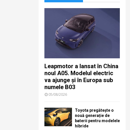
Leapmotor a lansat în China
noul A05. Modelul electric
va ajunge și în Europa sub
numele B03
05/08/2026
Toyota pregătește o
nouă generație de
baterii pentru modelele
hibride