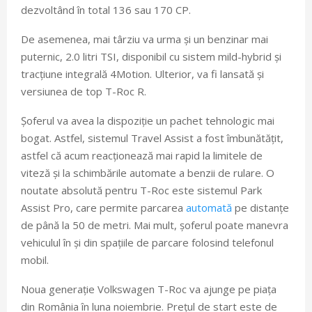
dezvoltând în total 136 sau 170 CP.
De asemenea, mai târziu va urma și un benzinar mai
puternic, 2.0 litri TSI, disponibil cu sistem mild-hybrid și
tracțiune integrală 4Motion. Ulterior, va fi lansată și
versiunea de top T-Roc R.
Șoferul va avea la dispoziție un pachet tehnologic mai
bogat. Astfel, sistemul Travel Assist a fost îmbunătățit,
astfel că acum reacționează mai rapid la limitele de
viteză și la schimbările automate a benzii de rulare. O
noutate absolută pentru T-Roc este sistemul Park
Assist Pro, care permite parcarea
automată
pe distanțe
de până la 50 de metri. Mai mult, șoferul poate manevra
vehiculul în și din spațiile de parcare folosind telefonul
mobil.
Noua generație Volkswagen T-Roc va ajunge pe piața
din România în luna noiembrie. Prețul de start este de