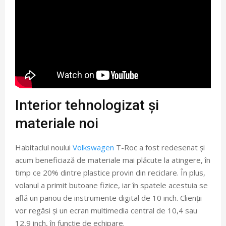
Interior tehnologizat și
materiale noi
Habitaclul noului
Volkswagen
T-Roc a fost redesenat și
acum beneficiază de materiale mai plăcute la atingere, în
timp ce 20% dintre plastice provin din reciclare. În plus,
volanul a primit butoane fizice, iar în spatele acestuia se
află un panou de instrumente digital de 10 inch. Clienții
vor regăsi și un ecran multimedia central de 10,4 sau
12,9 inch, în funcție de echipare.