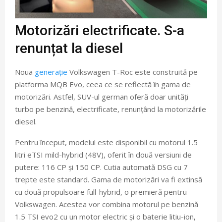
Motorizări electrificate. S-a
renunțat la diesel
Noua
generație
Volkswagen T-Roc este construită pe
platforma MQB Evo, ceea ce se reflectă în gama de
motorizări. Astfel, SUV-ul german oferă doar unități
turbo pe benzină, electrificate, renunțând la motorizările
diesel.
Pentru început, modelul este disponibil cu motorul 1.5
litri eTSI mild-hybrid (48V), oferit în două versiuni de
putere: 116 CP și 150 CP. Cutia automată DSG cu 7
trepte este standard. Gama de motorizări va fi extinsă
cu două propulsoare full-hybrid, o premieră pentru
Volkswagen. Acestea vor combina motorul pe benzină
1.5 TSI evo2 cu un motor electric și o baterie litiu-ion,