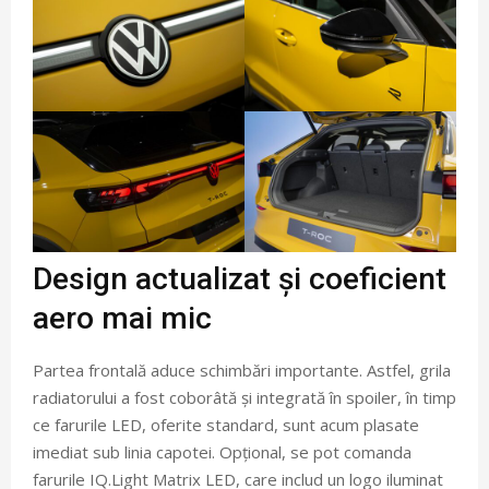
Design actualizat și coeficient
aero mai mic
Partea frontală aduce schimbări importante. Astfel, grila
radiatorului a fost coborâtă și integrată în spoiler, în timp
ce farurile LED, oferite standard, sunt acum plasate
imediat sub linia capotei. Opțional, se pot comanda
farurile IQ.Light Matrix LED, care includ un logo iluminat