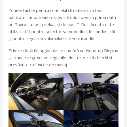
Zonele tactile pentru controlul climatizării au fost
păstrate, iar butonul rotativ introdus pentru prima dată
pe Tayron a fost preluat și de noul T-Roc. Acesta este
utilizat atât pentru selectarea modurilor de condus, cât
și pentru reglarea volumului sistemului audio.
Printre dotările opționale se numără un Head-up Display
și scaune ergoActive reglabile electric pe 14 direcții și
prevăzute cu funcție de masaj.