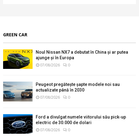
GREEN CAR
Noul Nissan NX7 a debutat în China și ar putea
ajunge și în Europa
07/08/2026
0
Peugeot pregătește șapte modele noi sau
actualizate până în 2030
07/08/2026
0
Ford a divulgat numele viitorului său pick-up
electric de 30.000 de dolari
07/08/2026
0