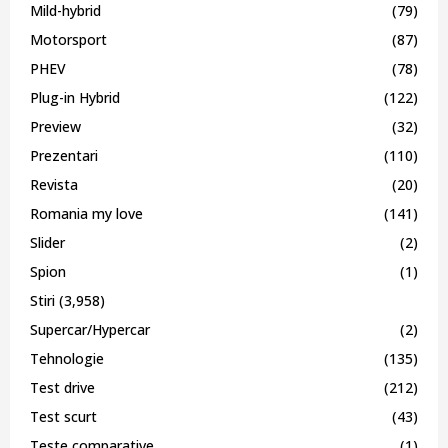
Mild-hybrid
(79)
Motorsport
(87)
PHEV
(78)
Plug-in Hybrid
(122)
Preview
(32)
Prezentari
(110)
Revista
(20)
Romania my love
(141)
Slider
(2)
Spion
(1)
Stiri
(3,958)
Supercar/Hypercar
(2)
Tehnologie
(135)
Test drive
(212)
Test scurt
(43)
Teste comparative
(1)