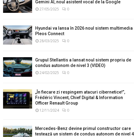
Gemini AI, noul asistent vocal de la Google
27/05/2025
0
Hyundai va lansa în 2026 noul sistem multimedia
Pleos Connect
28/03/2025
0
Grupul Stellantis a lansat noul sistem propriu de
condus autonom de nivel 3 (VIDEO)
24/02/2025
0
„În fiecare zi respingem atacuri cibernetice!”,
Frédéric Vincent, Chief Digital & Information
Officer Renault Group
12/11/2024
0
Mercedes-Benz devine primul constructor care
testează un sistem de condus autonom de nivel 4