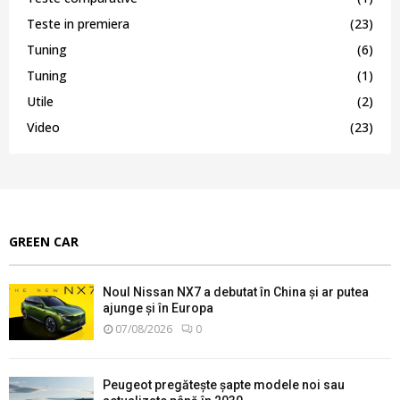
Teste in premiera
(23)
Tuning
(6)
Tuning
(1)
Utile
(2)
Video
(23)
GREEN CAR
Noul Nissan NX7 a debutat în China și ar putea
ajunge și în Europa
07/08/2026
0
Peugeot pregătește șapte modele noi sau