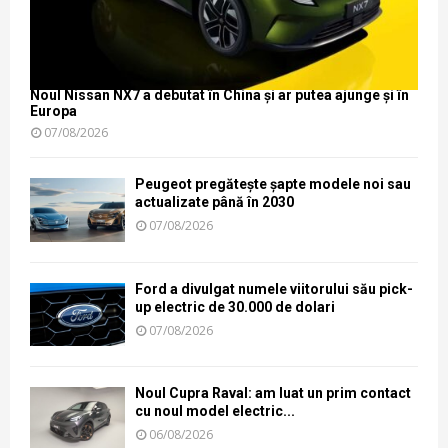
Noul Nissan NX7 a debutat în China și ar putea ajunge și în
Europa
07/08/2026
Peugeot pregătește șapte modele noi sau
actualizate până în 2030
07/08/2026
Ford a divulgat numele viitorului său pick-
up electric de 30.000 de dolari
07/08/2026
Noul Cupra Raval: am luat un prim contact
cu noul model electric...
06/08/2026