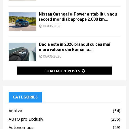
Nissan Qashqai e-Power a stabilit un nou
record mondial: aproape 2.000 km...
06/08/2026
Dacia este în 2026 brandul cu cea mai
mare valoare din România:...
06/08/2026
LOAD MORE POSTS
CATEGORIES
Analiza
(54)
AUTO pro Exclusiv
(256)
Autonomous
(29)