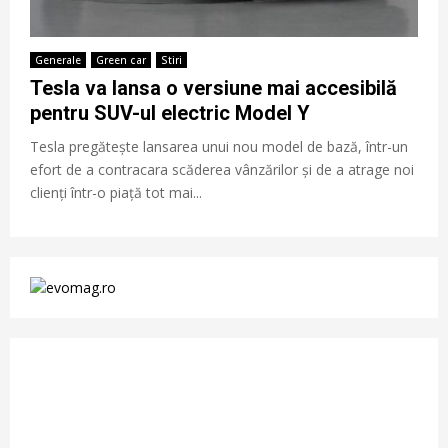
Generale
Green car
Stiri
Tesla va lansa o versiune mai accesibilă
pentru SUV-ul electric Model Y
Tesla pregătește lansarea unui nou model de bază, într-un
efort de a contracara scăderea vânzărilor și de a atrage noi
clienți într-o piață tot mai...