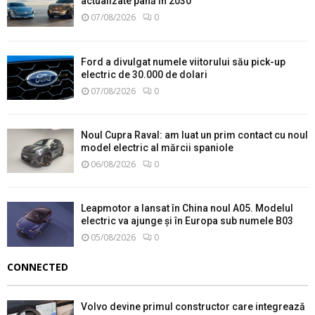
actualizate până în 2030
07/08/2026
0
Ford a divulgat numele viitorului său pick-up
electric de 30.000 de dolari
07/08/2026
0
Noul Cupra Raval: am luat un prim contact cu noul
model electric al mărcii spaniole
06/08/2026
0
Leapmotor a lansat în China noul A05. Modelul
electric va ajunge și în Europa sub numele B03
05/08/2026
0
CONNECTED
Volvo devine primul constructor care integrează