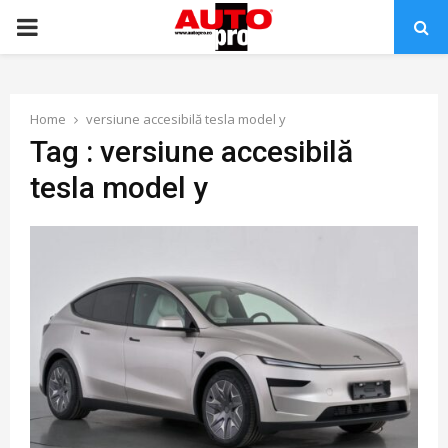
PRIMARY
MENU
Home
versiune accesibilă tesla model y
Tag : versiune accesibilă
tesla model y