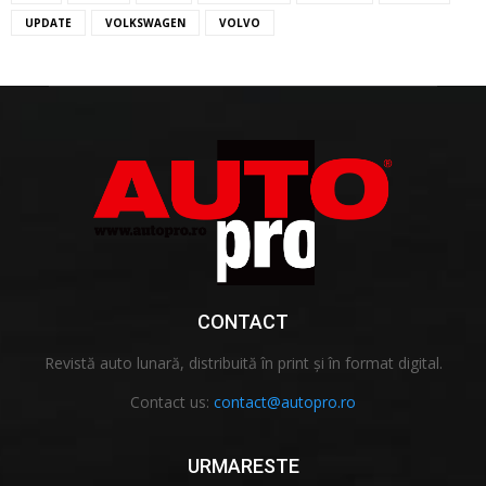
UPDATE
VOLKSWAGEN
VOLVO
CONTACT
Revistă auto lunară, distribuită în print și în format digital.
Contact us:
contact@autopro.ro
URMARESTE