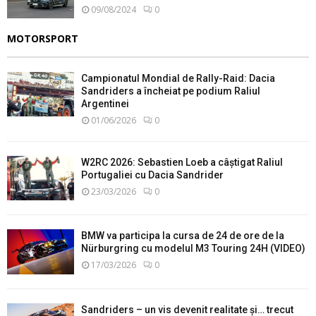
09/08/2024
0
MOTORSPORT
Campionatul Mondial de Rally-Raid: Dacia
Sandriders a încheiat pe podium Raliul
Argentinei
01/06/2026
0
W2RC 2026: Sebastien Loeb a câștigat Raliul
Portugaliei cu Dacia Sandrider
23/03/2026
0
BMW va participa la cursa de 24 de ore de la
Nürburgring cu modelul M3 Touring 24H (VIDEO)
17/03/2026
0
Sandriders – un vis devenit realitate și… trecut