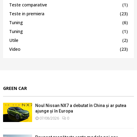
Teste comparative
(1)
Teste in premiera
(23)
Tuning
(6)
Tuning
(1)
Utile
(2)
Video
(23)
GREEN CAR
Noul Nissan NX7 a debutat în China și ar putea
ajunge și în Europa
07/08/2026
0