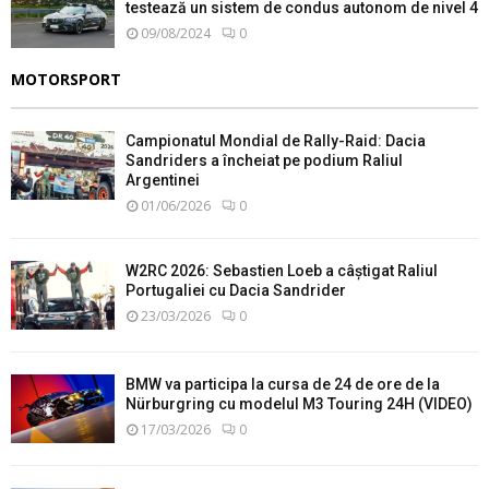
testează un sistem de condus autonom de nivel 4
09/08/2024
0
MOTORSPORT
Campionatul Mondial de Rally-Raid: Dacia
Sandriders a încheiat pe podium Raliul
Argentinei
01/06/2026
0
W2RC 2026: Sebastien Loeb a câștigat Raliul
Portugaliei cu Dacia Sandrider
23/03/2026
0
BMW va participa la cursa de 24 de ore de la
Nürburgring cu modelul M3 Touring 24H (VIDEO)
17/03/2026
0