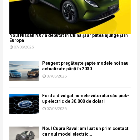
Noul Nissan NX7 a debutat în China și ar putea ajunge și în
Europa
07/08/2026
Peugeot pregătește șapte modele noi sau
actualizate până în 2030
07/08/2026
Ford a divulgat numele viitorului său pick-
up electric de 30.000 de dolari
07/08/2026
Noul Cupra Raval: am luat un prim contact
cu noul model electric...