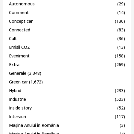
Autonomous
(29)
Comment
(14)
Concept car
(130)
Connected
(83)
Cult
(36)
Emisii CO2
(13)
Eveniment
(158)
Extra
(269)
Generale
(3,348)
Green car
(1,672)
Hybrid
(233)
Industrie
(523)
Inside story
(52)
Interviuri
(117)
Mașina Anului în România
(3)
Mașina Anului în România
(4)