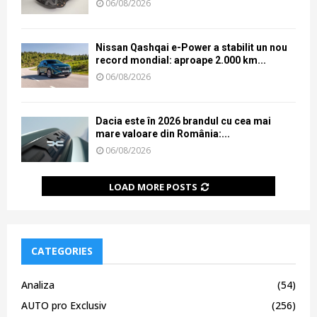
06/08/2026
Nissan Qashqai e-Power a stabilit un nou
record mondial: aproape 2.000 km...
06/08/2026
Dacia este în 2026 brandul cu cea mai
mare valoare din România:...
06/08/2026
LOAD MORE POSTS
CATEGORIES
Analiza
(54)
AUTO pro Exclusiv
(256)