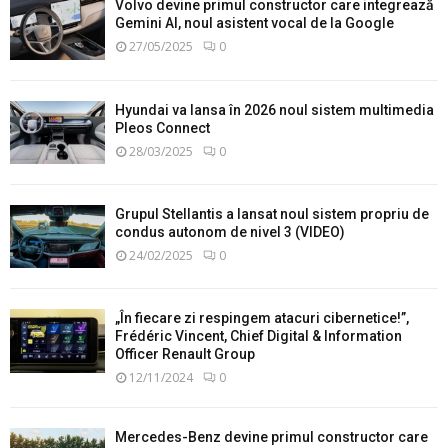
Volvo devine primul constructor care integrează
Gemini AI, noul asistent vocal de la Google
27/05/2025
0
Hyundai va lansa în 2026 noul sistem multimedia
Pleos Connect
28/03/2025
0
Grupul Stellantis a lansat noul sistem propriu de
condus autonom de nivel 3 (VIDEO)
24/02/2025
0
„În fiecare zi respingem atacuri cibernetice!”,
Frédéric Vincent, Chief Digital & Information
Officer Renault Group
12/11/2024
0
Mercedes-Benz devine primul constructor care