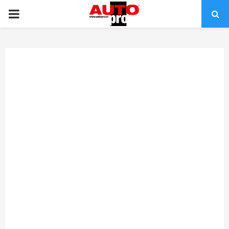
PRIMARY
MENU