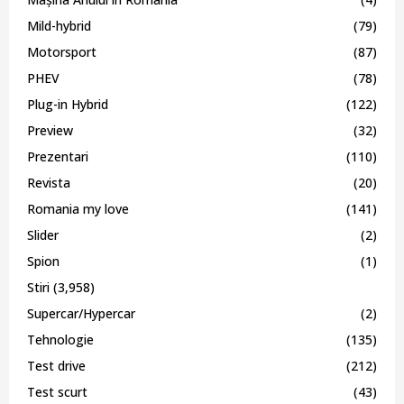
Mild-hybrid
(79)
Motorsport
(87)
PHEV
(78)
Plug-in Hybrid
(122)
Preview
(32)
Prezentari
(110)
Revista
(20)
Romania my love
(141)
Slider
(2)
Spion
(1)
Stiri
(3,958)
Supercar/Hypercar
(2)
Tehnologie
(135)
Test drive
(212)
Test scurt
(43)