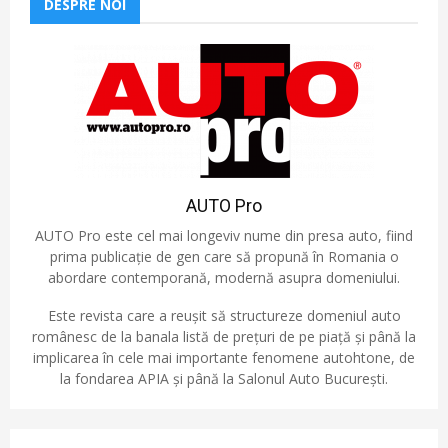
DESPRE NOI
AUTO Pro
AUTO Pro este cel mai longeviv nume din presa auto, fiind
prima publicație de gen care să propună în Romania o
abordare contemporană, modernă asupra domeniului.
Este revista care a reușit să structureze domeniul auto
românesc de la banala listă de prețuri de pe piață și până la
implicarea în cele mai importante fenomene autohtone, de
la fondarea APIA și până la Salonul Auto București.