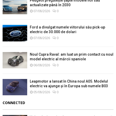
Peugeot pregătește șapte modele noi sau
actualizate până în 2030
07/08/2026
0
Ford a divulgat numele viitorului său pick-up
electric de 30.000 de dolari
07/08/2026
0
Noul Cupra Raval: am luat un prim contact cu noul
model electric al mărcii spaniole
06/08/2026
0
Leapmotor a lansat în China noul A05. Modelul
electric va ajunge și în Europa sub numele B03
05/08/2026
0
CONNECTED