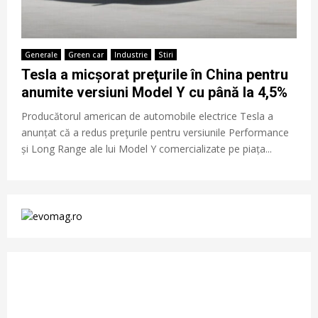
Generale
Green car
Industrie
Stiri
Tesla a micșorat preţurile în China pentru
anumite versiuni Model Y cu până la 4,5%
Producătorul american de automobile electrice Tesla a
anunțat că a redus preţurile pentru versiunile Performance
și Long Range ale lui Model Y comercializate pe piața...