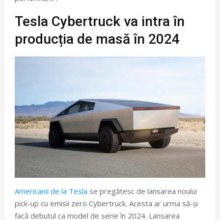
Tesla Cybertruck va intra în
producția de masă în 2024
Americanii de la Tesla
se pregătesc de lansarea noului
pick-up cu emisii zero Cybertruck. Acesta ar urma să-și
facă debutul ca model de serie în 2024. Lansarea