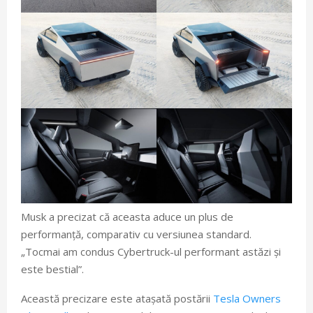
Musk a precizat că aceasta aduce un plus de
performanță, comparativ cu versiunea standard.
„Tocmai am condus Cybertruck-ul performant astăzi și
este bestial”.
Această precizare este atașată postării
Tesla Owners