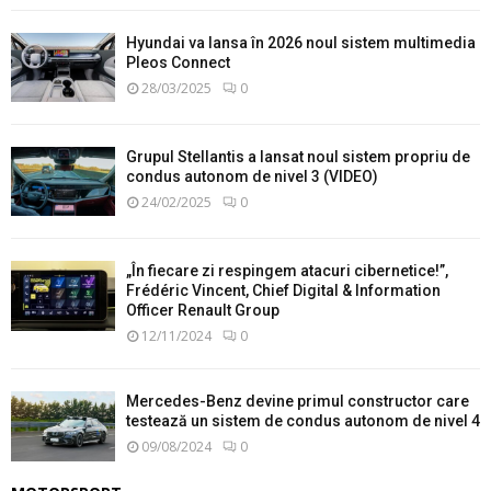
Hyundai va lansa în 2026 noul sistem multimedia
Pleos Connect
28/03/2025
0
Grupul Stellantis a lansat noul sistem propriu de
condus autonom de nivel 3 (VIDEO)
24/02/2025
0
„În fiecare zi respingem atacuri cibernetice!”,
Frédéric Vincent, Chief Digital & Information
Officer Renault Group
12/11/2024
0
Mercedes-Benz devine primul constructor care
testează un sistem de condus autonom de nivel 4
09/08/2024
0