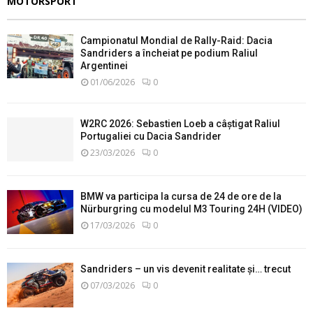
MOTORSPORT
Campionatul Mondial de Rally-Raid: Dacia
Sandriders a încheiat pe podium Raliul
Argentinei
01/06/2026
0
W2RC 2026: Sebastien Loeb a câștigat Raliul
Portugaliei cu Dacia Sandrider
23/03/2026
0
BMW va participa la cursa de 24 de ore de la
Nürburgring cu modelul M3 Touring 24H (VIDEO)
17/03/2026
0
Sandriders – un vis devenit realitate și… trecut
07/03/2026
0