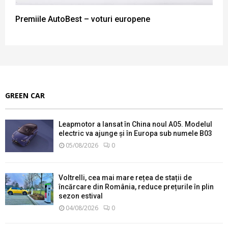
Premiile AutoBest – voturi europene
GREEN CAR
Leapmotor a lansat în China noul A05. Modelul
electric va ajunge și în Europa sub numele B03
05/08/2026
0
Voltrelli, cea mai mare rețea de stații de
încărcare din România, reduce prețurile în plin
sezon estival
04/08/2026
0