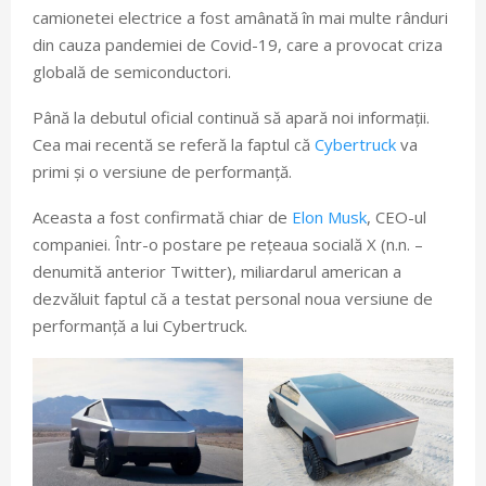
camionetei electrice a fost amânată în mai multe rânduri
din cauza pandemiei de Covid-19, care a provocat criza
globală de semiconductori.
Până la debutul oficial continuă să apară noi informații.
Cea mai recentă se referă la faptul că
Cybertruck
va
primi și o versiune de performanță.
Aceasta a fost confirmată chiar de
Elon Musk
, CEO-ul
companiei. Într-o postare pe rețeaua socială X (n.n. –
denumită anterior Twitter), miliardarul american a
dezvăluit faptul că a testat personal noua versiune de
performanță a lui Cybertruck.