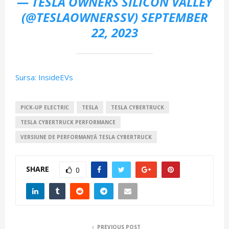
— TESLA OWNERS SILICON VALLEY
(@TESLAOWNERSSV)
SEPTEMBER
22, 2023
Sursa: InsideEVs
PICK-UP ELECTRIC
TESLA
TESLA CYBERTRUCK
TESLA CYBERTRUCK PERFORMANCE
VERSIUNE DE PERFORMANȚĂ TESLA CYBERTRUCK
SHARE
0
PREVIOUS POST