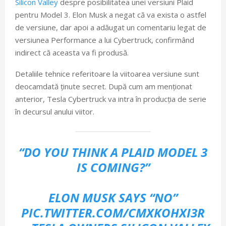
Silicon Valley
despre posibilitatea unei versiuni Plaid
pentru Model 3. Elon Musk a negat că va exista o astfel
de versiune, dar apoi a adăugat un comentariu legat de
versiunea Performance a lui Cybertruck, confirmând
indirect că aceasta va fi produsă.
Detaliile tehnice referitoare la viitoarea versiune sunt
deocamdată ținute secret. După cum am menționat
anterior, Tesla Cybertruck va intra în producția de serie
în decursul anului viitor.
“DO YOU THINK A PLAID MODEL 3
IS COMING?”
ELON MUSK SAYS “NO”
PIC.TWITTER.COM/CMXKOHXI3R