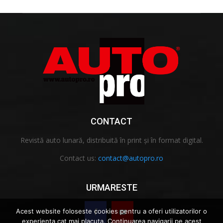
CONTACT
Revistă auto lunară, distribuită în print și în format digital.
Contact us:
contact@autopro.ro
URMARESTE
Acest website foloseste cookies pentru a oferi utilizatorilor o
experienta cat mai placuta. Continuarea navigarii pe acest