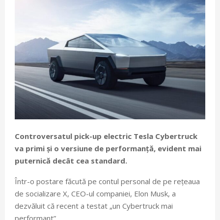
Controversatul pick-up electric Tesla Cybertruck
va primi și o versiune de performanță, evident mai
puternică decât cea standard.
Într-o postare făcută pe contul personal de pe rețeaua
de socializare X, CEO-ul companiei, Elon Musk, a
dezvăluit că recent a testat „un Cybertruck mai
performant”.