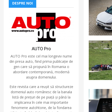
DESPRE NOI
AUTO Pro
AUTO Pro este cel mai longeviv nume
din presa auto, fiind prima publicație de
gen care să propună în Romania o
abordare contemporană, modernă
asupra domeniului.
Este revista care a reușit să structureze
domeniul auto românesc de la banala
listă de prețuri de pe piață și până la
implicarea în cele mai importante
fenomene autohtone, de la fondarea