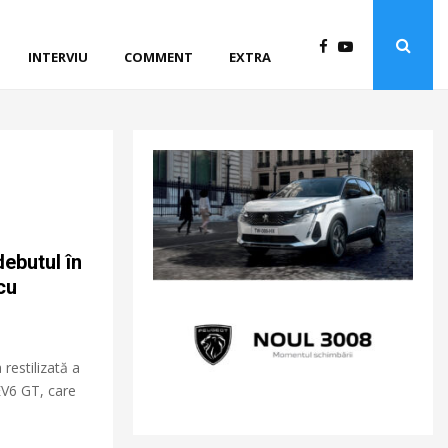
INTERVIU
COMMENT
EXTRA
debutul în
cu
 restilizată a
EV6 GT, care