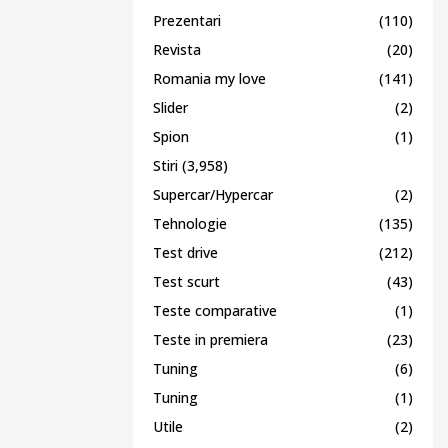
Prezentari
(110)
Revista
(20)
Romania my love
(141)
Slider
(2)
Spion
(1)
Stiri
(3,958)
Supercar/Hypercar
(2)
Tehnologie
(135)
Test drive
(212)
Test scurt
(43)
Teste comparative
(1)
Teste in premiera
(23)
Tuning
(6)
Tuning
(1)
Utile
(2)