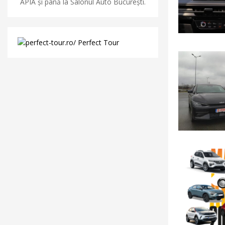
APIA și până la Salonul Auto București.