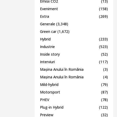
Emisii CO2
(13)
Eveniment
(158)
Extra
(269)
Generale
(3,348)
Green car
(1,672)
Hybrid
(233)
Industrie
(523)
Inside story
(52)
Interviuri
(117)
Mașina Anului în România
(3)
Mașina Anului în România
(4)
Mild-hybrid
(79)
Motorsport
(87)
PHEV
(78)
Plug-in Hybrid
(122)
Preview
(32)