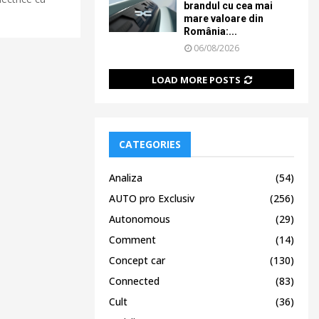
brandul cu cea mai
mare valoare din
România:...
06/08/2026
LOAD MORE POSTS
CATEGORIES
Analiza
(54)
AUTO pro Exclusiv
(256)
Autonomous
(29)
Comment
(14)
Concept car
(130)
Connected
(83)
Cult
(36)