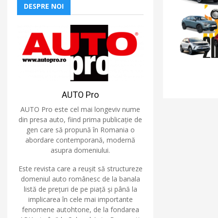
DESPRE NOI
AUTO Pro
AUTO Pro este cel mai longeviv nume
din presa auto, fiind prima publicație de
gen care să propună în Romania o
abordare contemporană, modernă
asupra domeniului.
Este revista care a reușit să structureze
domeniul auto românesc de la banala
listă de prețuri de pe piață și până la
implicarea în cele mai importante
fenomene autohtone, de la fondarea