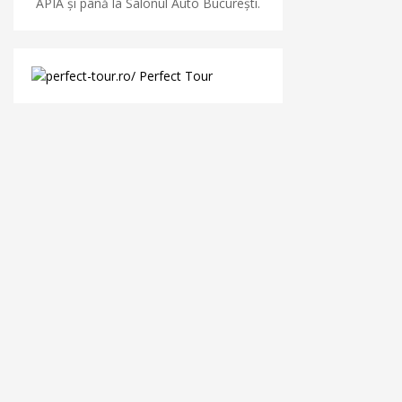
APIA și până la Salonul Auto București.