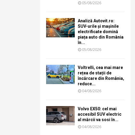
05/08/2026
Analiză Autovit.ro:
SUV-urile și mașinile
electrificate domină
piața auto din România
în...
05/08/2026
Voltrelli, cea mai mare
rețea de stații de
încărcare din România,
reduce...
04/08/2026
Volvo EX50: cel mai
accesibil SUV electric
al mărcii va sosi în...
04/08/2026