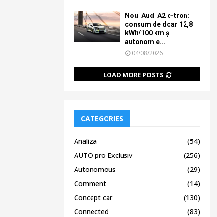
Noul Audi A2 e-tron:
consum de doar 12,8
kWh/100 km și
autonomie...
04/08/2026
LOAD MORE POSTS
CATEGORIES
Analiza
(54)
AUTO pro Exclusiv
(256)
Autonomous
(29)
Comment
(14)
Concept car
(130)
Connected
(83)