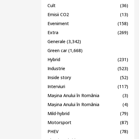
Cult
(36)
Emisii CO2
(13)
Eveniment
(158)
Extra
(269)
Generale
(3,342)
Green car
(1,668)
Hybrid
(231)
Industrie
(523)
Inside story
(52)
Interviuri
(117)
Mașina Anului în România
(3)
Mașina Anului în România
(4)
Mild-hybrid
(79)
Motorsport
(87)
PHEV
(78)