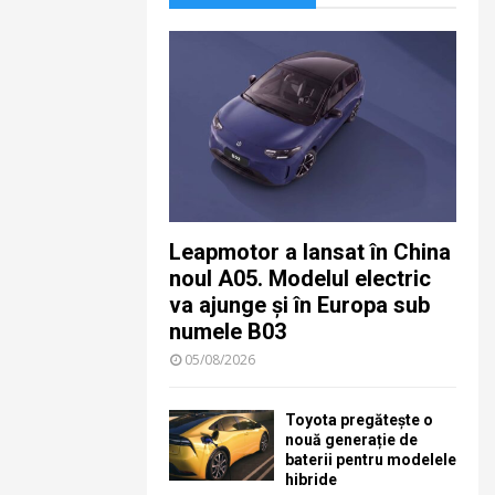
Leapmotor a lansat în China
noul A05. Modelul electric
va ajunge și în Europa sub
numele B03
05/08/2026
Toyota pregătește o
nouă generație de
baterii pentru modelele
hibride