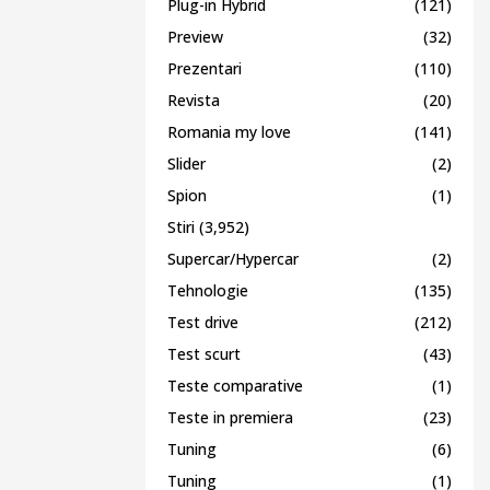
Plug-in Hybrid
(121)
Preview
(32)
Prezentari
(110)
Revista
(20)
Romania my love
(141)
Slider
(2)
Spion
(1)
Stiri
(3,952)
Supercar/Hypercar
(2)
Tehnologie
(135)
Test drive
(212)
Test scurt
(43)
Teste comparative
(1)
Teste in premiera
(23)
Tuning
(6)
Tuning
(1)