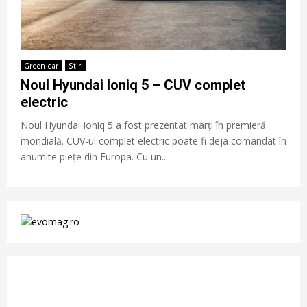
Green car
Stiri
Noul Hyundai Ioniq 5 – CUV complet
electric
Noul Hyundai Ioniq 5 a fost prezentat marți în premieră
mondială. CUV-ul complet electric poate fi deja comandat în
anumite piețe din Europa. Cu un...