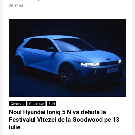
zero va...
Generale
Green car
Stiri
Noul Hyundai Ioniq 5 N va debuta la
Festivalul Vitezei de la Goodwood pe 13
iulie