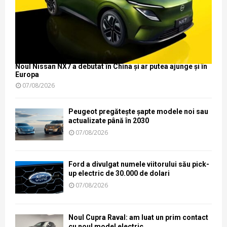
Noul Nissan NX7 a debutat în China și ar putea ajunge și în
Europa
07/08/2026
Peugeot pregătește șapte modele noi sau
actualizate până în 2030
07/08/2026
Ford a divulgat numele viitorului său pick-
up electric de 30.000 de dolari
07/08/2026
Noul Cupra Raval: am luat un prim contact
cu noul model electric...