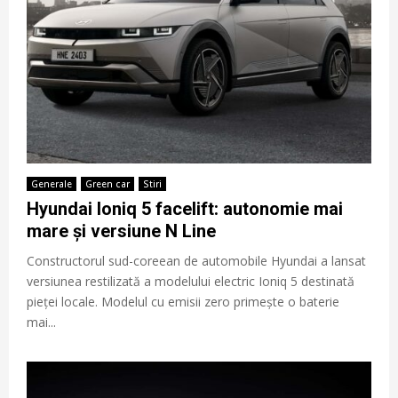
Generale
Green car
Stiri
Hyundai Ioniq 5 facelift: autonomie mai
mare și versiune N Line
Constructorul sud-coreean de automobile Hyundai a lansat
versiunea restilizată a modelului electric Ioniq 5 destinată
pieței locale. Modelul cu emisii zero primește o baterie
mai...