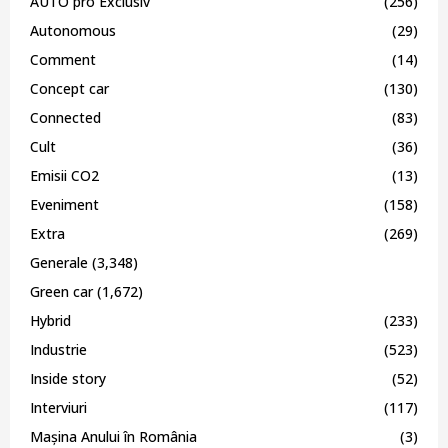
AUTO pro Exclusiv
(256)
Autonomous
(29)
Comment
(14)
Concept car
(130)
Connected
(83)
Cult
(36)
Emisii CO2
(13)
Eveniment
(158)
Extra
(269)
Generale
(3,348)
Green car
(1,672)
Hybrid
(233)
Industrie
(523)
Inside story
(52)
Interviuri
(117)
Mașina Anului în România
(3)