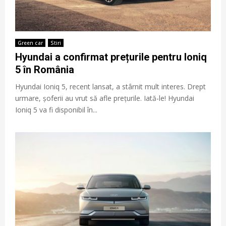
Green car
Stiri
Hyundai a confirmat prețurile pentru Ioniq
5 în România
Hyundai Ioniq 5, recent lansat, a stârnit mult interes. Drept
urmare, șoferii au vrut să afle prețurile. Iată-le! Hyundai
Ioniq 5 va fi disponibil în...