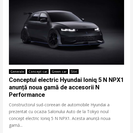
Generale
Concept car
Green car
Stiri
Conceptul electric Hyundai Ioniq 5 N NPX1
anunță noua gamă de accesorii N
Performance
Constructorul sud-coreean de automobile Hyundai a
prezentat cu ocazia Salonului Auto de la Tokyo noul
concept electric Ioniq 5 N NPX1. Acesta anunță noua
gamă...