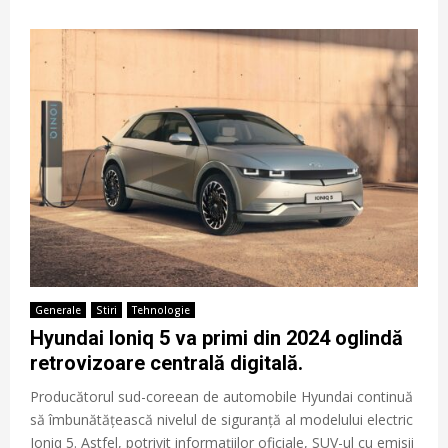
Generale
Stiri
Tehnologie
Hyundai Ioniq 5 va primi din 2024 oglindă
retrovizoare centrală digitală.
Producătorul sud-coreean de automobile Hyundai continuă
să îmbunătățească nivelul de siguranță al modelului electric
Ioniq 5. Astfel, potrivit informațiilor oficiale, SUV-ul cu emisii