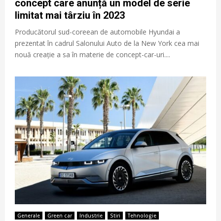
concept care anunță un model de serie
limitat mai târziu în 2023
Producătorul sud-coreean de automobile Hyundai a
prezentat în cadrul Salonului Auto de la New York cea mai
nouă creație a sa în materie de concept-car-uri....
Generale
Green car
Industrie
Stiri
Tehnologie