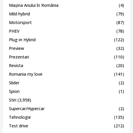
Mașina Anului în România
(4)
Mild-hybrid
(79)
Motorsport
(87)
PHEV
(78)
Plug-in Hybrid
(122)
Preview
(32)
Prezentari
(110)
Revista
(20)
Romania my love
(141)
Slider
(2)
Spion
(1)
Stiri
(3,958)
Supercar/Hypercar
(2)
Tehnologie
(135)
Test drive
(212)