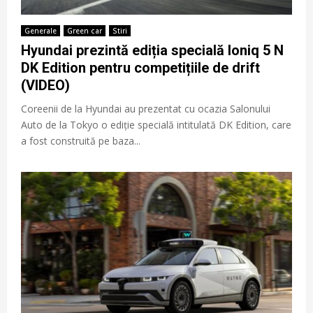
Generale
Green car
Stiri
Hyundai prezintă ediția specială Ioniq 5 N
DK Edition pentru competițiile de drift
(VIDEO)
Coreenii de la Hyundai au prezentat cu ocazia Salonului
Auto de la Tokyo o ediție specială intitulată DK Edition, care
a fost construită pe baza...