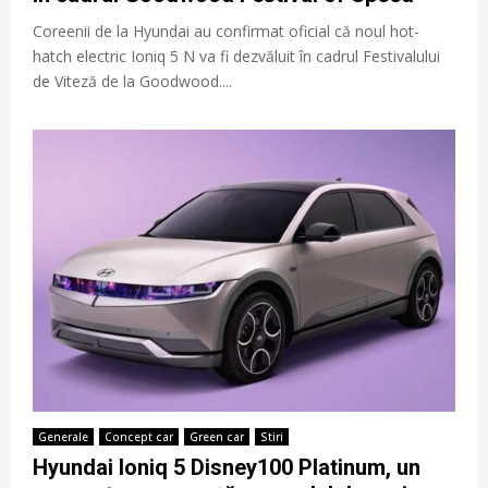
Coreenii de la Hyundai au confirmat oficial că noul hot-
hatch electric Ioniq 5 N va fi dezvăluit în cadrul Festivalului
de Viteză de la Goodwood....
Generale
Concept car
Green car
Stiri
Hyundai Ioniq 5 Disney100 Platinum, un