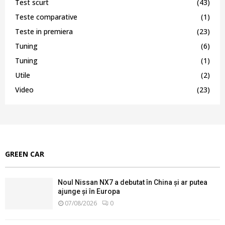
Test scurt
(43)
Teste comparative
(1)
Teste in premiera
(23)
Tuning
(6)
Tuning
(1)
Utile
(2)
Video
(23)
GREEN CAR
Noul Nissan NX7 a debutat în China și ar putea
ajunge și în Europa
07/08/2026
0