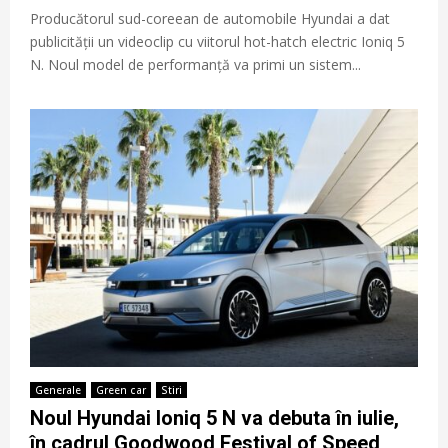
Producătorul sud-coreean de automobile Hyundai a dat
publicității un videoclip cu viitorul hot-hatch electric Ioniq 5
N. Noul model de performanță va primi un sistem...
Generale
Green car
Stiri
Noul Hyundai Ioniq 5 N va debuta în iulie,
în cadrul Goodwood Festival of Speed