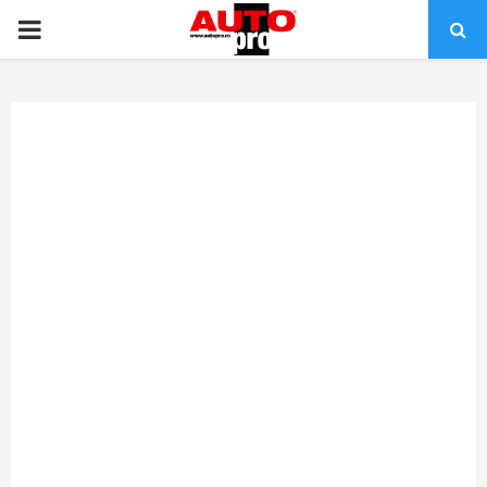
PRIMARY
MENU