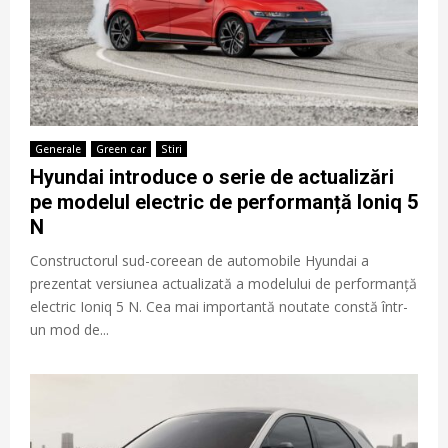
Generale
Green car
Stiri
Hyundai introduce o serie de actualizări
pe modelul electric de performanță Ioniq 5
N
Constructorul sud-coreean de automobile Hyundai a
prezentat versiunea actualizată a modelului de performanță
electric Ioniq 5 N. Cea mai importantă noutate constă într-
un mod de...