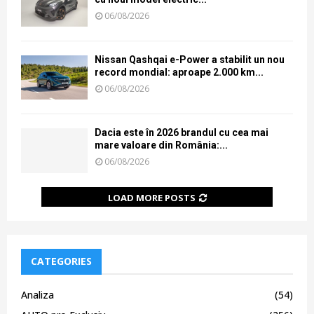
06/08/2026
Nissan Qashqai e-Power a stabilit un nou
record mondial: aproape 2.000 km...
06/08/2026
Dacia este în 2026 brandul cu cea mai
mare valoare din România:...
06/08/2026
LOAD MORE POSTS
CATEGORIES
Analiza
(54)