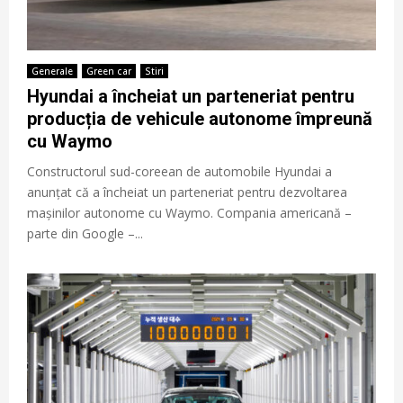
Generale
Green car
Stiri
Hyundai a încheiat un parteneriat pentru
producția de vehicule autonome împreună
cu Waymo
Constructorul sud-coreean de automobile Hyundai a
anunțat că a încheiat un parteneriat pentru dezvoltarea
mașinilor autonome cu Waymo. Compania americană –
parte din Google –...