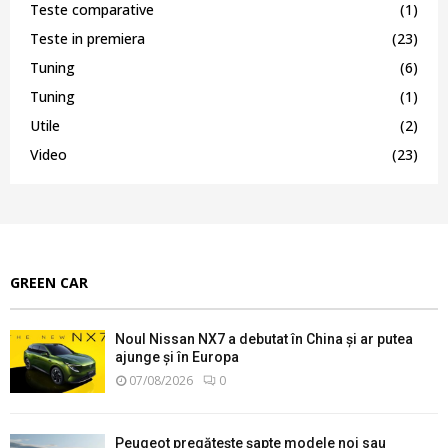
Teste comparative
(1)
Teste in premiera
(23)
Tuning
(6)
Tuning
(1)
Utile
(2)
Video
(23)
GREEN CAR
Noul Nissan NX7 a debutat în China și ar putea
ajunge și în Europa
07/08/2026
0
Peugeot pregătește șapte modele noi sau