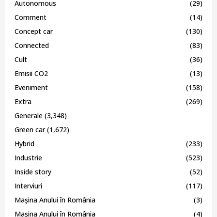
Autonomous
(29)
Comment
(14)
Concept car
(130)
Connected
(83)
Cult
(36)
Emisii CO2
(13)
Eveniment
(158)
Extra
(269)
Generale
(3,348)
Green car
(1,672)
Hybrid
(233)
Industrie
(523)
Inside story
(52)
Interviuri
(117)
Mașina Anului în România
(3)
Mașina Anului în România
(4)