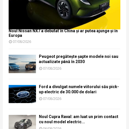
Noul Nissan NX7 a debutat în China și ar putea ajunge și în
Europa
07/08/2026
Peugeot pregătește șapte modele noi sau
actualizate până în 2030
07/08/2026
Ford a divulgat numele viitorului său pick-
up electric de 30.000 de dolari
07/08/2026
Noul Cupra Raval: am luat un prim contact
cu noul model electric...
06/08/2026