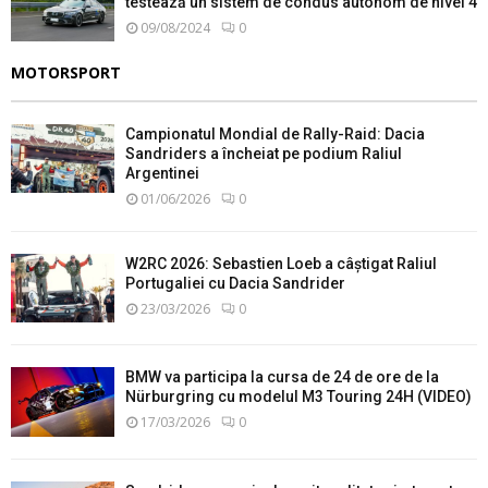
testează un sistem de condus autonom de nivel 4
09/08/2024
0
MOTORSPORT
Campionatul Mondial de Rally-Raid: Dacia
Sandriders a încheiat pe podium Raliul
Argentinei
01/06/2026
0
W2RC 2026: Sebastien Loeb a câștigat Raliul
Portugaliei cu Dacia Sandrider
23/03/2026
0
BMW va participa la cursa de 24 de ore de la
Nürburgring cu modelul M3 Touring 24H (VIDEO)
17/03/2026
0