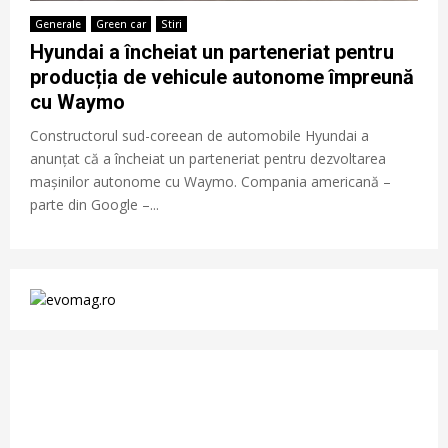
Generale
Green car
Stiri
Hyundai a încheiat un parteneriat pentru
producția de vehicule autonome împreună
cu Waymo
Constructorul sud-coreean de automobile Hyundai a
anunțat că a încheiat un parteneriat pentru dezvoltarea
mașinilor autonome cu Waymo. Compania americană –
parte din Google –...