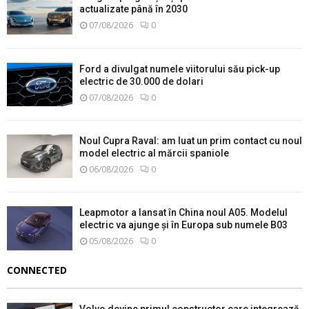
actualizate până în 2030
07/08/2026
0
Ford a divulgat numele viitorului său pick-up
electric de 30.000 de dolari
07/08/2026
0
Noul Cupra Raval: am luat un prim contact cu noul
model electric al mărcii spaniole
06/08/2026
0
Leapmotor a lansat în China noul A05. Modelul
electric va ajunge și în Europa sub numele B03
05/08/2026
0
CONNECTED
Volvo devine primul constructor care integrează