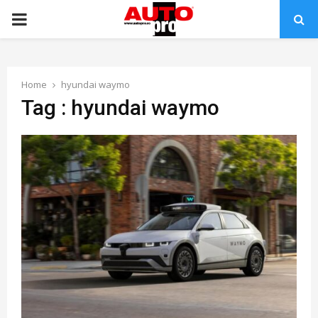
PRIMARY
MENU
Home
hyundai waymo
Tag : hyundai waymo