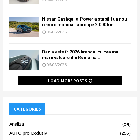
Nissan Qashqai e-Power a stabilit un nou
record mondial: aproape 2.000 km...
06/08/2026
Dacia este în 2026 brandul cu cea mai
mare valoare din România:...
06/08/2026
LOAD MORE POSTS
CATEGORIES
Analiza
(54)
AUTO pro Exclusiv
(256)