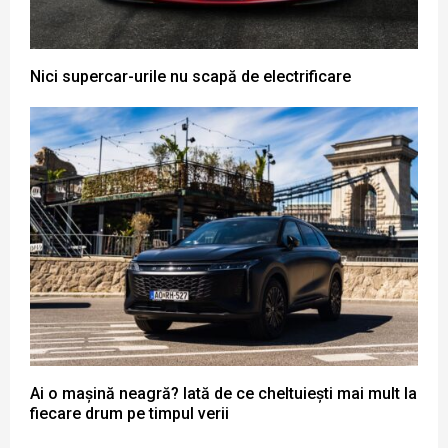
Nici supercar-urile nu scapă de electrificare
Ai o mașină neagră? Iată de ce cheltuiești mai mult la
fiecare drum pe timpul verii