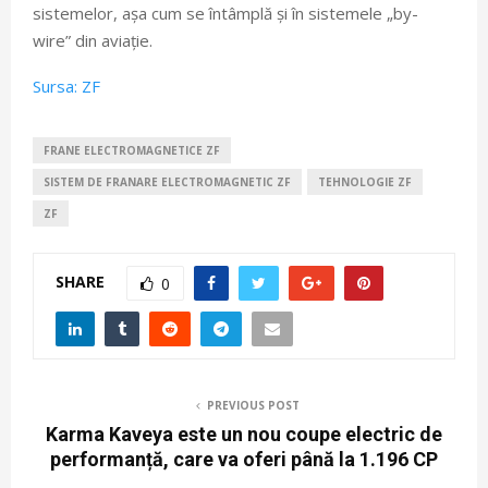
sistemelor, așa cum se întâmplă și în sistemele „by-
wire” din aviație.
Sursa: ZF
FRANE ELECTROMAGNETICE ZF
SISTEM DE FRANARE ELECTROMAGNETIC ZF
TEHNOLOGIE ZF
ZF
SHARE
0
PREVIOUS POST
Karma Kaveya este un nou coupe electric de
performanță, care va oferi până la 1.196 CP