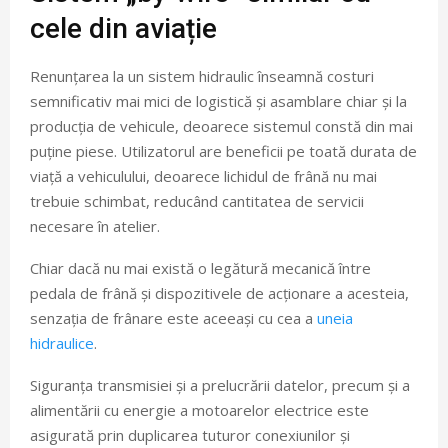
cele din aviație
Renunțarea la un sistem hidraulic înseamnă costuri
semnificativ mai mici de logistică și asamblare chiar și la
producția de vehicule, deoarece sistemul constă din mai
puține piese. Utilizatorul are beneficii pe toată durata de
viață a vehiculului, deoarece lichidul de frână nu mai
trebuie schimbat, reducând cantitatea de servicii
necesare în atelier.
Chiar dacă nu mai există o legătură mecanică între
pedala de frână și dispozitivele de acționare a acesteia,
senzația de frânare este aceeași cu cea a
uneia
hidraulice
.
Siguranța transmisiei și a prelucrării datelor, precum și a
alimentării cu energie a motoarelor electrice este
asigurată prin duplicarea tuturor conexiunilor și