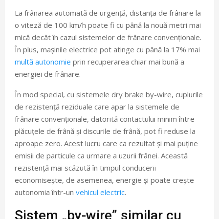
La frânarea automată de urgență, distanța de frânare la
o viteză de 100 km/h poate fi cu până la nouă metri mai
mică decât în cazul sistemelor de frânare convenționale.
În plus, mașinile electrice pot atinge cu până la 17% mai
multă autonomie
prin recuperarea chiar mai bună a
energiei de frânare.
În mod special, cu sistemele dry brake by-wire, cuplurile
de rezistență reziduale care apar la sistemele de
frânare convenționale, datorită contactului minim între
plăcuțele de frână și discurile de frână, pot fi reduse la
aproape zero. Acest lucru care ca rezultat și mai puține
emisii de particule ca urmare a uzurii frânei. Această
rezistență mai scăzută în timpul conducerii
economisește, de asemenea, energie și poate crește
autonomia într-un
vehicul electric
.
Sistem „by-wire” similar cu