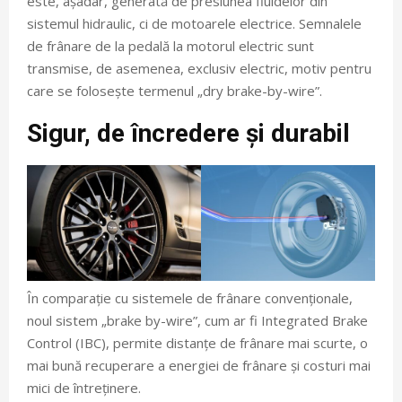
este, așadar, generată de presiunea fluidelor din
sistemul hidraulic, ci de motoarele electrice. Semnalele
de frânare de la pedală la motorul electric sunt
transmise, de asemenea, exclusiv electric, motiv pentru
care se folosește termenul „dry brake-by-wire”.
Sigur, de încredere și durabil
În comparație cu sistemele de frânare convenționale,
noul sistem „brake by-wire”, cum ar fi Integrated Brake
Control (IBC), permite distanțe de frânare mai scurte, o
mai bună recuperare a energiei de frânare și costuri mai
mici de întreținere.