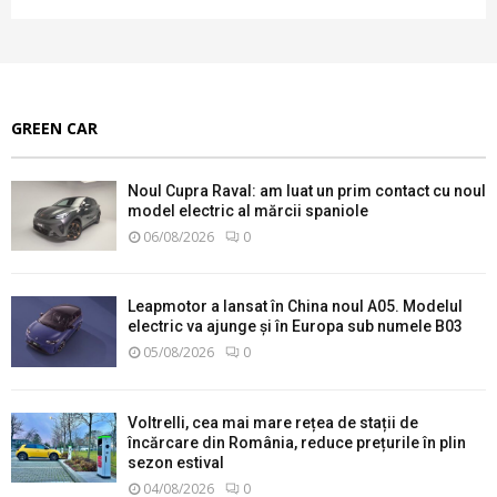
GREEN CAR
Noul Cupra Raval: am luat un prim contact cu noul
model electric al mărcii spaniole
06/08/2026
0
Leapmotor a lansat în China noul A05. Modelul
electric va ajunge și în Europa sub numele B03
05/08/2026
0
Voltrelli, cea mai mare rețea de stații de
încărcare din România, reduce prețurile în plin
sezon estival
04/08/2026
0