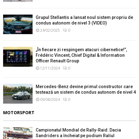
Grupul Stellantis a lansat noul sistem propriu de
condus autonom de nivel 3 (VIDEO)
24/02/2025
0
„În fiecare zi respingem atacuri cibernetice!”,
Frédéric Vincent, Chief Digital & Information
Officer Renault Group
12/11/2024
0
Mercedes-Benz devine primul constructor care
testează un sistem de condus autonom de nivel 4
09/08/2024
0
MOTORSPORT
Campionatul Mondial de Rally-Raid: Dacia
Sandriders a încheiat pe podium Raliul