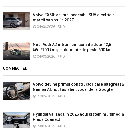
Volvo EX50: cel mai accesibil SUV electric al
mărcii va sosi în 2027
04/08/2026
0
Noul Audi A2 e-tron: consum de doar 12,8
kWh/100 km și autonomie de peste 600 km
04/08/2026
0
CONNECTED
Volvo devine primul constructor care integrează
Gemini AI, noul asistent vocal de la Google
27/05/2025
0
Hyundai va lansa în 2026 noul sistem multimedia
Pleos Connect
28/03/2025
0