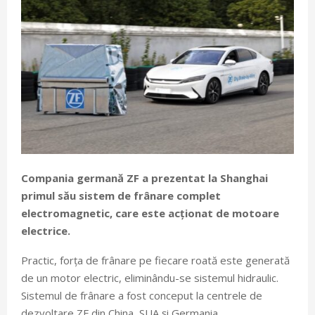
Compania germană ZF
a prezentat la Shanghai
primul său sistem de frânare complet
electromagnetic, care este acționat de motoare
electrice.
Practic, forța de frânare pe fiecare roată este generată
de un motor electric, eliminându-se sistemul hidraulic.
Sistemul de frânare a fost conceput la centrele de
dezvoltare ZF din China, SUA și Germania.