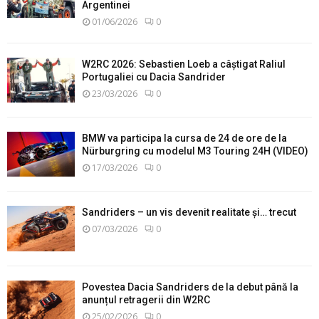
Argentinei
01/06/2026
0
W2RC 2026: Sebastien Loeb a câștigat Raliul
Portugaliei cu Dacia Sandrider
23/03/2026
0
BMW va participa la cursa de 24 de ore de la
Nürburgring cu modelul M3 Touring 24H (VIDEO)
17/03/2026
0
Sandriders – un vis devenit realitate și… trecut
07/03/2026
0
Povestea Dacia Sandriders de la debut până la
anunțul retragerii din W2RC
25/02/2026
0