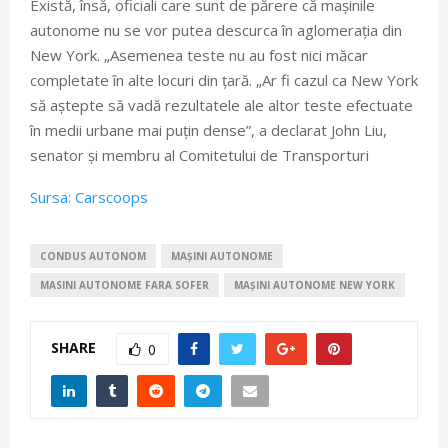
Există, însă, oficiali care sunt de părere că mașinile
autonome nu se vor putea descurca în aglomerația din
New York. „Asemenea teste nu au fost nici măcar
completate în alte locuri din țară. „Ar fi cazul ca New York
să aștepte să vadă rezultatele ale altor teste efectuate
în medii urbane mai puțin dense”, a declarat John Liu,
senator și membru al Comitetului de Transporturi
Sursa: Carscoops
CONDUS AUTONOM
MAȘINI AUTONOME
MASINI AUTONOME FARA SOFER
MAȘINI AUTONOME NEW YORK
SHARE
0