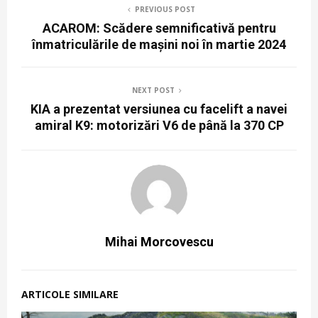
PREVIOUS POST
ACAROM: Scădere semnificativă pentru
înmatriculările de mașini noi în martie 2024
NEXT POST
KIA a prezentat versiunea cu facelift a navei
amiral K9: motorizări V6 de până la 370 CP
Mihai Morcovescu
ARTICOLE SIMILARE