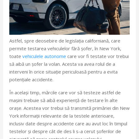
Astfel, spre deosebire de legislația californiană, care
permite testarea vehiculelor fără șofer, în New York,
toate
vehiculele autonome
care vor fi testate vor trebui
să aibă un șofer la volan. Acesta va avea rolul de a
interveni în orice situație periculoasă pentru a evita
potențiale accidente.
În același timp, mărcile care vor să testeze astfel de
mașini trebuie să aibă experiență de testare în alte
orașe. Acestea vor trebui să transmită primăriei din New
York informații relevante de la testele anterioare,
inclusiv date despre accidente care au avut loc în timpul
testelor și despre cât de des li s-a cerut șoferilor de
siguranță să preia controlul asupra volanului.