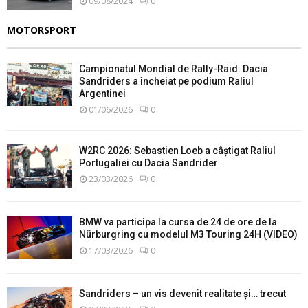
09/08/2024
0
MOTORSPORT
Campionatul Mondial de Rally-Raid: Dacia
Sandriders a încheiat pe podium Raliul
Argentinei
01/06/2026
0
W2RC 2026: Sebastien Loeb a câștigat Raliul
Portugaliei cu Dacia Sandrider
23/03/2026
0
BMW va participa la cursa de 24 de ore de la
Nürburgring cu modelul M3 Touring 24H (VIDEO)
17/03/2026
0
Sandriders – un vis devenit realitate și… trecut