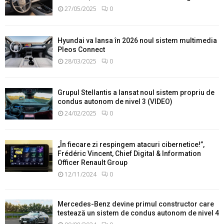
27/05/2025
0
Hyundai va lansa în 2026 noul sistem multimedia
Pleos Connect
28/03/2025
0
Grupul Stellantis a lansat noul sistem propriu de
condus autonom de nivel 3 (VIDEO)
24/02/2025
0
„În fiecare zi respingem atacuri cibernetice!”,
Frédéric Vincent, Chief Digital & Information
Officer Renault Group
12/11/2024
0
Mercedes-Benz devine primul constructor care
testează un sistem de condus autonom de nivel 4