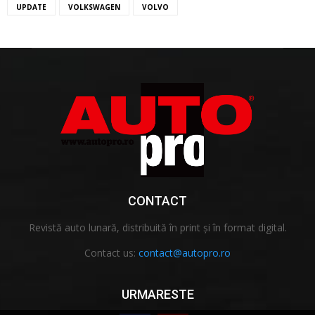
UPDATE
VOLKSWAGEN
VOLVO
CONTACT
Revistă auto lunară, distribuită în print și în format digital.
Contact us:
contact@autopro.ro
URMARESTE