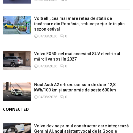
Voltrelli, cea mai mare rețea de stații de
încărcare din România, reduce prețurile în plin
sezon estival
04/08/2026
0
Volvo EX50: cel mai accesibil SUV electric al
mărcii va sosi în 2027
04/08/2026
0
Noul Audi A2 e-tron: consum de doar 12,8
kWh/100 km și autonomie de peste 600 km
04/08/2026
0
CONNECTED
Volvo devine primul constructor care integrează
Gemini AI, noul asistent vocal de la Google