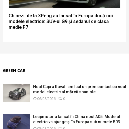
Chinezii de la XPeng au lansat în Europa două noi
modele electrice: SUV-ul G9 și sedanul de clasă
medie P7
GREEN CAR
Noul Cupra Raval: am luat un prim contact cu noul
model electric al mărcii spaniole
06/08/2026
0
Leapmotor a lansat în China noul A05. Modelul
electric va ajunge și în Europa sub numele B03
05/08/2026
0