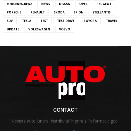
MERCEDES-BENZ
NEWS
NISSAN
OPEL
PEUGEOT
PORSCHE
RENAULT
SKODA
SPION
STELLANTIS
SUV
TESLA
TEST
TEST DRIVE
TOYOTA
TRAVEL
UPDATE
VOLKSWAGEN
VOLVO
CONTACT
Revistă auto lunară, distribuită în print și în format digital.