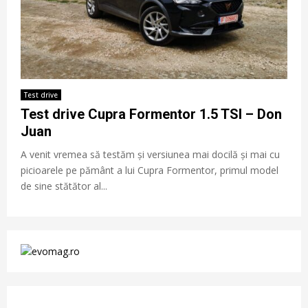
Test drive
Test drive Cupra Formentor 1.5 TSI – Don
Juan
A venit vremea să testăm și versiunea mai docilă și mai cu
picioarele pe pământ a lui Cupra Formentor, primul model
de sine stătător al...