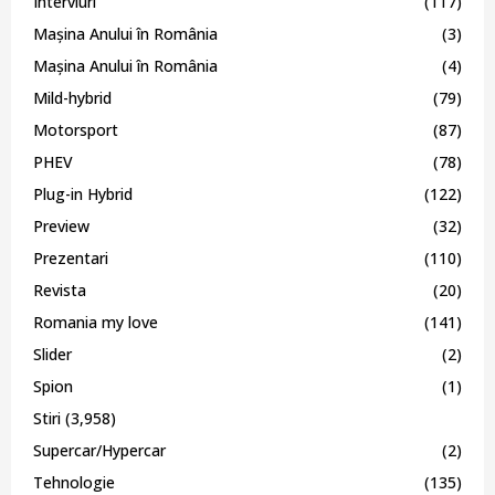
Interviuri
(117)
Mașina Anului în România
(3)
Mașina Anului în România
(4)
Mild-hybrid
(79)
Motorsport
(87)
PHEV
(78)
Plug-in Hybrid
(122)
Preview
(32)
Prezentari
(110)
Revista
(20)
Romania my love
(141)
Slider
(2)
Spion
(1)
Stiri
(3,958)
Supercar/Hypercar
(2)
Tehnologie
(135)