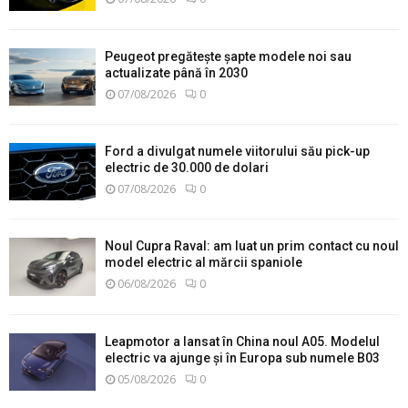
Peugeot pregătește șapte modele noi sau
actualizate până în 2030
07/08/2026
0
Ford a divulgat numele viitorului său pick-up
electric de 30.000 de dolari
07/08/2026
0
Noul Cupra Raval: am luat un prim contact cu noul
model electric al mărcii spaniole
06/08/2026
0
Leapmotor a lansat în China noul A05. Modelul
electric va ajunge și în Europa sub numele B03
05/08/2026
0