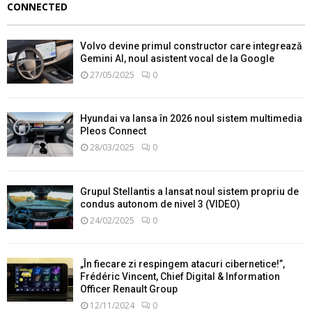
CONNECTED
Volvo devine primul constructor care integrează
Gemini AI, noul asistent vocal de la Google
27/05/2025
0
Hyundai va lansa în 2026 noul sistem multimedia
Pleos Connect
28/03/2025
0
Grupul Stellantis a lansat noul sistem propriu de
condus autonom de nivel 3 (VIDEO)
24/02/2025
0
„În fiecare zi respingem atacuri cibernetice!”,
Frédéric Vincent, Chief Digital & Information
Officer Renault Group
12/11/2024
0