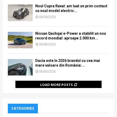
Noul Cupra Raval: am luat un prim contact
cu noul model electric...
06/08/2026
Nissan Qashqai e-Power a stabilit un nou
record mondial: aproape 2.000 km...
06/08/2026
Dacia este în 2026 brandul cu cea mai
mare valoare din România:...
06/08/2026
LOAD MORE POSTS
CATEGORIES