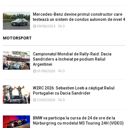
Mercedes-Benz devine primul constructor care
testează un sistem de condus autonom de nivel 4
09/08/2024
0
MOTORSPORT
Campionatul Mondial de Rally-Raid: Dacia
Sandriders a încheiat pe podium Raliul
Argentinei
01/06/2026
0
W2RC 2026: Sebastien Loeb a câștigat Raliul
Portugaliei cu Dacia Sandrider
23/03/2026
0
BMW va participa la cursa de 24 de ore de la
Nürburgring cu modelul M3 Touring 24H (VIDEO)