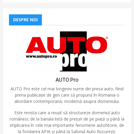
DESPRE NOI
AUTO Pro
AUTO Pro este cel mai longeviv nume din presa auto, fiind
prima publicație de gen care să propună în Romania o
abordare contemporană, modernă asupra domeniului.
Este revista care a reușit să structureze domeniul auto
românesc de la banala listă de prețuri de pe piață și până la
implicarea în cele mai importante fenomene autohtone, de
la fondarea APIA și până la Salonul Auto București.