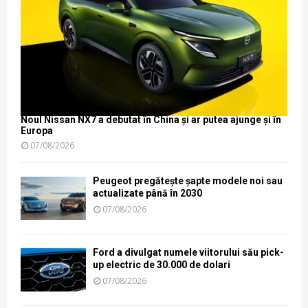
Noul Nissan NX7 a debutat în China și ar putea ajunge și în
Europa
07/08/2026
Peugeot pregătește șapte modele noi sau
actualizate până în 2030
07/08/2026
Ford a divulgat numele viitorului său pick-
up electric de 30.000 de dolari
07/08/2026