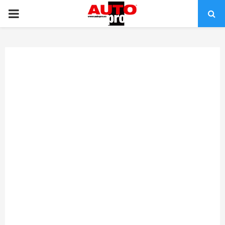
PRIMARY
MENU