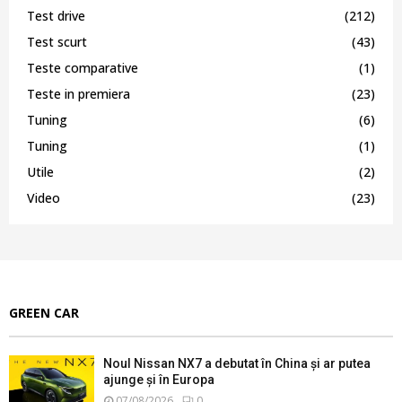
Test drive
(212)
Test scurt
(43)
Teste comparative
(1)
Teste in premiera
(23)
Tuning
(6)
Tuning
(1)
Utile
(2)
Video
(23)
GREEN CAR
Noul Nissan NX7 a debutat în China și ar putea
ajunge și în Europa
07/08/2026
0