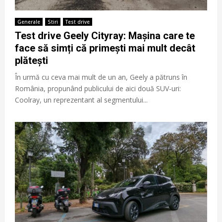
Generale
Stiri
Test drive
Test drive Geely Cityray: Mașina care te
face să simți că primești mai mult decât
plătești
În urmă cu ceva mai mult de un an, Geely a pătruns în
România, propunând publicului de aici două SUV-uri:
Coolray, un reprezentant al segmentului...