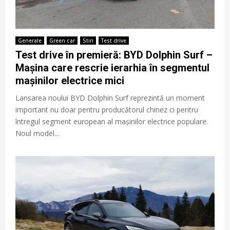
Generale
Green car
Stiri
Test drive
Test drive în premieră: BYD Dolphin Surf –
Mașina care rescrie ierarhia în segmentul
mașinilor electrice mici
Lansarea noului BYD Dolphin Surf reprezintă un moment
important nu doar pentru producătorul chinez ci pentru
întregul segment european al mașinilor electrice populare.
Noul model...