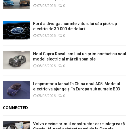
07/08/2026
0
Ford a divulgat numele viitorului său pick-up
electric de 30.000 de dolari
07/08/2026
0
Noul Cupra Raval: am luat un prim contact cu noul
model electric al mărcii spaniole
06/08/2026
0
Leapmotor a lansat în China noul A05. Modelul
electric va ajunge și în Europa sub numele B03
05/08/2026
0
CONNECTED
Volvo devine primul constructor care integrează