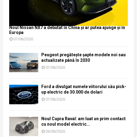
Noul Nissan NX7 a debutat în China și ar putea ajunge și în
Europa
07/08/2026
Peugeot pregătește șapte modele noi sau
actualizate până în 2030
07/08/2026
Ford a divulgat numele viitorului său pick-
up electric de 30.000 de dolari
07/08/2026
Noul Cupra Raval: am luat un prim contact
cu noul model electric...
06/08/2026