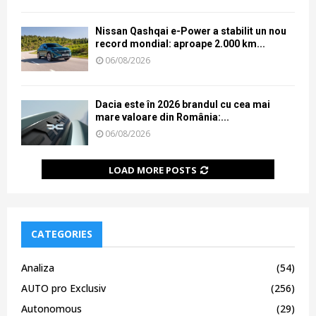
Nissan Qashqai e-Power a stabilit un nou
record mondial: aproape 2.000 km...
06/08/2026
Dacia este în 2026 brandul cu cea mai
mare valoare din România:...
06/08/2026
LOAD MORE POSTS
CATEGORIES
Analiza
(54)
AUTO pro Exclusiv
(256)
Autonomous
(29)