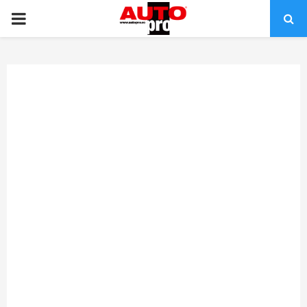
PRIMARY
MENU