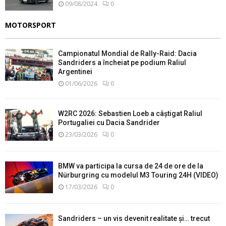
09/08/2024
0
MOTORSPORT
Campionatul Mondial de Rally-Raid: Dacia
Sandriders a încheiat pe podium Raliul
Argentinei
01/06/2026
0
W2RC 2026: Sebastien Loeb a câștigat Raliul
Portugaliei cu Dacia Sandrider
23/03/2026
0
BMW va participa la cursa de 24 de ore de la
Nürburgring cu modelul M3 Touring 24H (VIDEO)
17/03/2026
0
Sandriders – un vis devenit realitate și… trecut