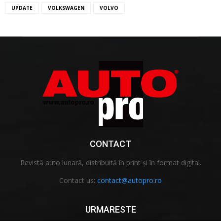
UPDATE
VOLKSWAGEN
VOLVO
CONTACT
Revistă auto lunară, distribuită în print și în format digital.
Contact us:
contact@autopro.ro
URMARESTE