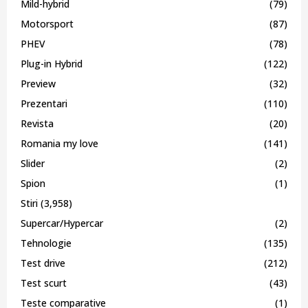
Mild-hybrid
(79)
Motorsport
(87)
PHEV
(78)
Plug-in Hybrid
(122)
Preview
(32)
Prezentari
(110)
Revista
(20)
Romania my love
(141)
Slider
(2)
Spion
(1)
Stiri
(3,958)
Supercar/Hypercar
(2)
Tehnologie
(135)
Test drive
(212)
Test scurt
(43)
Teste comparative
(1)