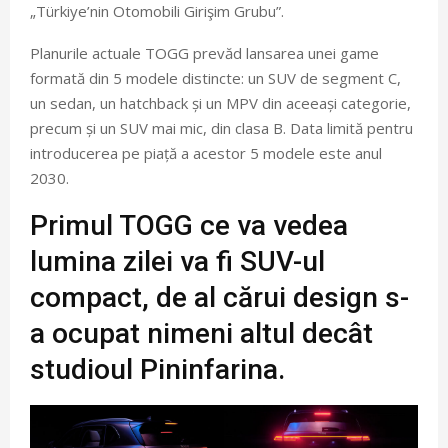
„Türkiye’nin Otomobili Girişim Grubu”.
Planurile actuale TOGG prevăd lansarea unei game
formată din 5 modele distincte: un SUV de segment C,
un sedan, un hatchback și un MPV din aceeași categorie,
precum și un SUV mai mic, din clasa B. Data limită pentru
introducerea pe piață a acestor 5 modele este anul
2030.
Primul TOGG ce va vedea
lumina zilei va fi SUV-ul
compact, de al cărui design s-
a ocupat nimeni altul decât
studioul Pininfarina.