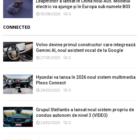
Leapmotor a lansat în China noul A05. Modelul
electric va ajunge și în Europa sub numele B03
05/08/2026
0
CONNECTED
Volvo devine primul constructor care integrează
Gemini AI, noul asistent vocal de la Google
27/05/2025
0
Hyundai va lansa în 2026 noul sistem multimedia
Pleos Connect
28/03/2025
0
Grupul Stellantis a lansat noul sistem propriu de
condus autonom de nivel 3 (VIDEO)
24/02/2025
0