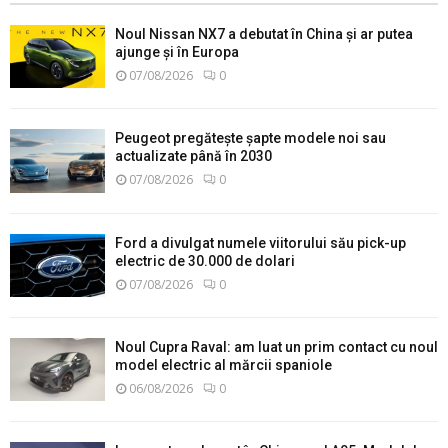
Noul Nissan NX7 a debutat în China și ar putea
ajunge și în Europa
07/08/2026
0
Peugeot pregătește șapte modele noi sau
actualizate până în 2030
07/08/2026
0
Ford a divulgat numele viitorului său pick-up
electric de 30.000 de dolari
07/08/2026
0
Noul Cupra Raval: am luat un prim contact cu noul
model electric al mărcii spaniole
06/08/2026
0