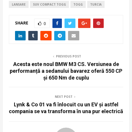
LANSARE
SUV COMPACT TOGG
TOGG
TURCIA
SHARE
0
PREVIOUS POST
Acesta este noul BMW M3 CS. Versiunea de
performanță a sedanului bavarez oferă 550 CP
și 650 Nm de cuplu
NEXT POST
Lynk & Co 01 va fi înlocuit cu un EV și astfel
compania se va transforma în una pur electrică