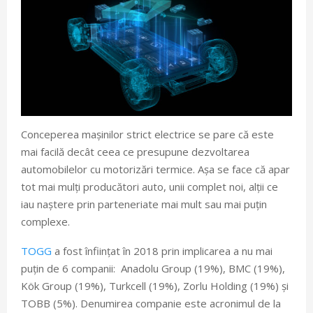
Conceperea mașinilor strict electrice se pare că este
mai facilă decât ceea ce presupune dezvoltarea
automobilelor cu motorizări termice. Așa se face că apar
tot mai mulți producători auto, unii complet noi, alții ce
iau naștere prin parteneriate mai mult sau mai puțin
complexe.
TOGG
a fost înființat în 2018 prin implicarea a nu mai
puțin de 6 companii: Anadolu Group (19%), BMC (19%),
Kök Group (19%), Turkcell (19%), Zorlu Holding (19%) și
TOBB (5%). Denumirea companie este acronimul de la