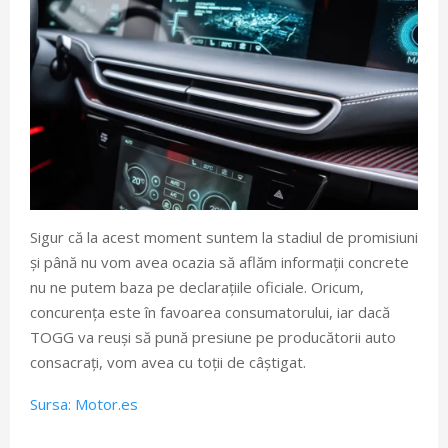
Sigur că la acest moment suntem la stadiul de promisiuni
și până nu vom avea ocazia să aflăm informații concrete
nu ne putem baza pe declarațiile oficiale. Oricum,
concurența este în favoarea consumatorului, iar dacă
TOGG va reuși să pună presiune pe producătorii auto
consacrați, vom avea cu toții de câștigat.
Sursa: Motor.es