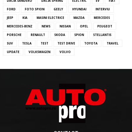
DACIA SANDERO
DACIA SPRING
ELECTRIC
EV
FIAT
FORD
FOTO SPION
GEELY
HYUNDAI
INTERVIU
JEEP
KIA
MASINI ELECTRICE
MAZDA
MERCEDES
MERCEDES-BENZ
NEWS
NISSAN
OPEL
PEUGEOT
PORSCHE
RENAULT
SKODA
SPION
STELLANTIS
SUV
TESLA
TEST
TEST DRIVE
TOYOTA
TRAVEL
UPDATE
VOLKSWAGEN
VOLVO