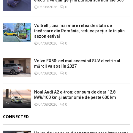
05/08/2026
0
Voltrelli, cea mai mare rețea de stații de
încărcare din România, reduce prețurile în plin
sezon estival
04/08/2026
0
Volvo EX50: cel mai accesibil SUV electric al
mărcii va sosi în 2027
04/08/2026
0
Noul Audi A2 e-tron: consum de doar 12,8
kWh/100 km și autonomie de peste 600 km
04/08/2026
0
CONNECTED