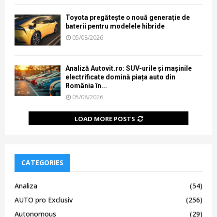
Toyota pregătește o nouă generație de
baterii pentru modelele hibride
05/08/2026
Analiză Autovit.ro: SUV-urile și mașinile
electrificate domină piața auto din
România în...
05/08/2026
LOAD MORE POSTS
CATEGORIES
Analiza
(54)
AUTO pro Exclusiv
(256)
Autonomous
(29)