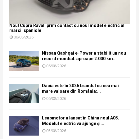
Noul Cupra Raval: prim contact cu noul model electric al
mărcii spaniole
06/08/2026
Nissan Qashqai e-Power a stabilit un nou
record mondial: aproape 2.000 km...
06/08/2026
Dacia este în 2026 brandul cu cea mai
mare valoare din România:...
06/08/2026
Leapmotor a lansat în China noul A05.
Modelul electric va ajunge și...
05/08/2026