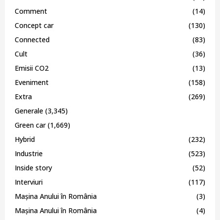
Comment
(14)
Concept car
(130)
Connected
(83)
Cult
(36)
Emisii CO2
(13)
Eveniment
(158)
Extra
(269)
Generale
(3,345)
Green car
(1,669)
Hybrid
(232)
Industrie
(523)
Inside story
(52)
Interviuri
(117)
Mașina Anului în România
(3)
Mașina Anului în România
(4)