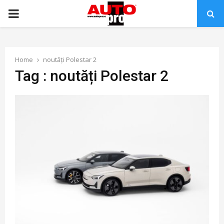
PRIMARY
MENU
Home
noutăți Polestar 2
Tag : noutăți Polestar 2