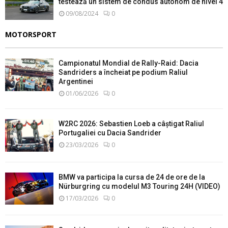
testează un sistem de condus autonom de nivel 4
09/08/2024
0
MOTORSPORT
Campionatul Mondial de Rally-Raid: Dacia
Sandriders a încheiat pe podium Raliul
Argentinei
01/06/2026
0
W2RC 2026: Sebastien Loeb a câștigat Raliul
Portugaliei cu Dacia Sandrider
23/03/2026
0
BMW va participa la cursa de 24 de ore de la
Nürburgring cu modelul M3 Touring 24H (VIDEO)
17/03/2026
0