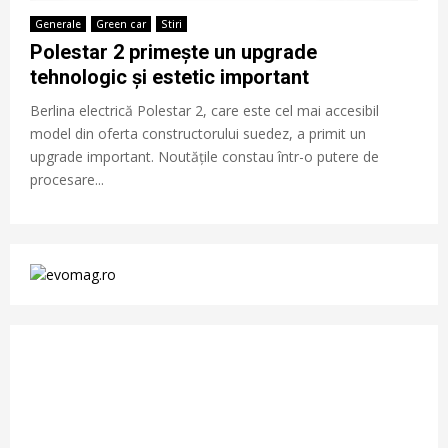
Generale
Green car
Stiri
Polestar 2 primește un upgrade
tehnologic și estetic important
Berlina electrică Polestar 2, care este cel mai accesibil
model din oferta constructorului suedez, a primit un
upgrade important. Noutățile constau într-o putere de
procesare...