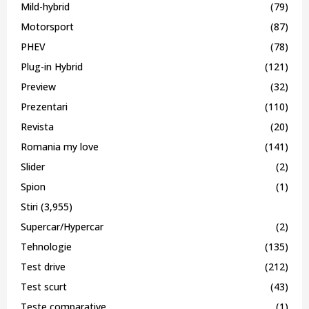
Mild-hybrid
(79)
Motorsport
(87)
PHEV
(78)
Plug-in Hybrid
(121)
Preview
(32)
Prezentari
(110)
Revista
(20)
Romania my love
(141)
Slider
(2)
Spion
(1)
Stiri
(3,955)
Supercar/Hypercar
(2)
Tehnologie
(135)
Test drive
(212)
Test scurt
(43)
Teste comparative
(1)