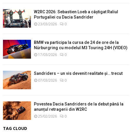
W2RC 2026: Sebastien Loeb a câștigat Raliul
Portugaliei cu Dacia Sandrider
23/03/2026
0
BMW va participa la cursa de 24 de ore de la
Nürburgring cu modelul M3 Touring 24H (VIDEO)
17/03/2026
0
Sandriders – un vis devenit realitate și… trecut
07/03/2026
0
Povestea Dacia Sandriders de la debut până la
anunțul retragerii din W2RC
25/02/2026
0
TAG CLOUD