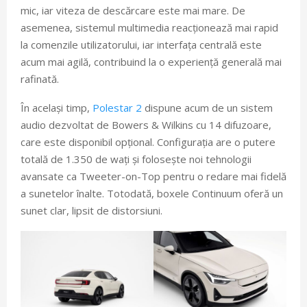
mic, iar viteza de descărcare este mai mare. De
asemenea, sistemul multimedia reacționează mai rapid
la comenzile utilizatorului, iar interfața centrală este
acum mai agilă, contribuind la o experiență generală mai
rafinată.
În același timp,
Polestar 2
dispune acum de un sistem
audio dezvoltat de Bowers & Wilkins cu 14 difuzoare,
care este disponibil opțional. Configurația are o putere
totală de 1.350 de wați și folosește noi tehnologii
avansate ca Tweeter-on-Top pentru o redare mai fidelă
a sunetelor înalte. Totodată, boxele Continuum oferă un
sunet clar, lipsit de distorsiuni.