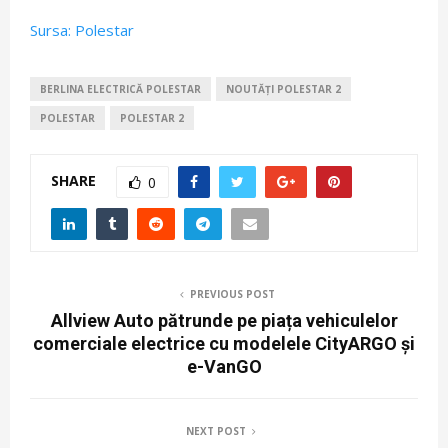
Sursa: Polestar
BERLINA ELECTRICĂ POLESTAR
NOUTĂȚI POLESTAR 2
POLESTAR
POLESTAR 2
SHARE
0
PREVIOUS POST
Allview Auto pătrunde pe piața vehiculelor
comerciale electrice cu modelele CityARGO și
e-VanGO
NEXT POST