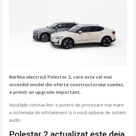
Berlina electrică Polestar 2, care este cel mai
accesibil model din oferta constructorului suedez,
a primit un upgrade important.
Noutățile constau într-o putere de procesare mai mare
a sistemului de infotainment și o nouă opțiune de sistem
audio.
Polestar 2 actualizat este deja