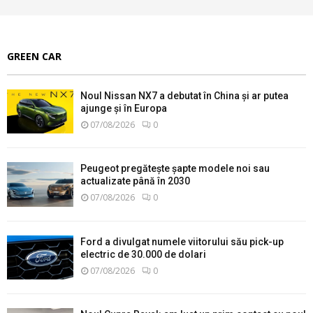
GREEN CAR
Noul Nissan NX7 a debutat în China și ar putea
ajunge și în Europa
07/08/2026
0
Peugeot pregătește șapte modele noi sau
actualizate până în 2030
07/08/2026
0
Ford a divulgat numele viitorului său pick-up
electric de 30.000 de dolari
07/08/2026
0