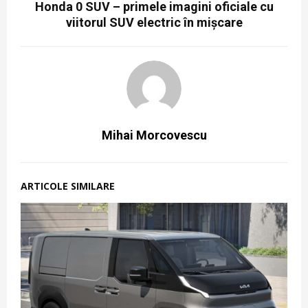
Honda 0 SUV – primele imagini oficiale cu
viitorul SUV electric în mișcare
Mihai Morcovescu
ARTICOLE SIMILARE