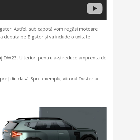
igster. Astfel, sub capotă vom regăsi motoare
a debuta pe Bigster și va include o unitate
aj DW23. Ulterior, pentru a-și reduce amprenta de
preț din clasă. Spre exemplu, viitorul Duster ar