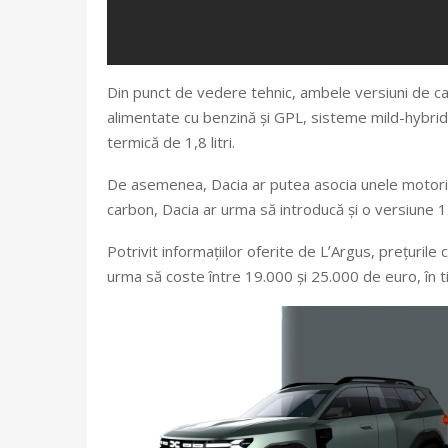
Din punct de vedere tehnic, ambele versiuni de c
alimentate cu benzină și GPL, sisteme mild-hybrid 
termică de 1,8 litri.
De asemenea, Dacia ar putea asocia unele motoriz
carbon, Dacia ar urma să introducă și o versiune 1
Potrivit informațiilor oferite de LʼArgus, prețuril
urma să coste între 19.000 și 25.000 de euro, în t