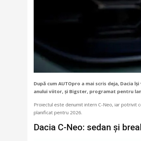
După cum AUTOpro a mai scris deja, Dacia își
anului viitor, și Bigster, programat pentru 
Proiectul este denumit intern C-Neo, iar potrivit ce
planificat pentru 2026.
Dacia C-Neo: sedan și brea