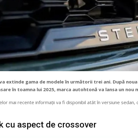
 va extinde gama de modele în următorii trei ani. După noua
lansare în toamna lui 2025, marca autohtonă va lansa un nou
lor mai recente informații va fi disponibil atât în versiune sedan, 
k cu aspect de crossover