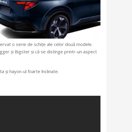
observat o serie de schițe ale celor două modele.
gger și Bigster și că se distinge printr-un aspect
a și hayon-ul foarte înclinate.