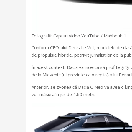
Fotografii: Capturi video YouTube / Mahboub 1
Conform CEO-ului Denis Le Vot, modelele de clasă 
de propulsie hibride, potrivit jurnaliștilor de la pub
În acest context, Dacia va încerca să profite și 
de la Mioveni să-l prezinte ca o replică a lui Rena
Anterior, se zvonea că Dacia C-Neo va avea o lung
vor măsura în jur de 4,60 metri.