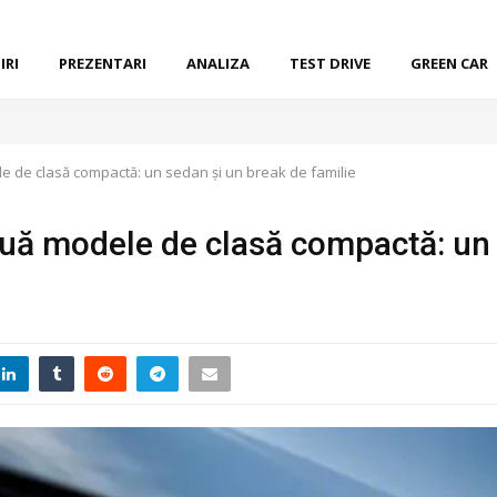
IRI
PREZENTARI
ANALIZA
TEST DRIVE
GREEN CAR
e de clasă compactă: un sedan și un break de familie
ouă modele de clasă compactă: un 