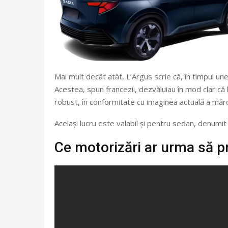
Mai mult decât atât, LʼArgus scrie că, în timpul une
Acestea, spun francezii, dezvăluiau în mod clar că 
robust, în conformitate cu imaginea actuală a mărci
Același lucru este valabil și pentru sedan, denumit
Ce motorizări ar urma să p