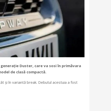
 generație Duster, care va sosi în primăvara
 model de clasă compactă.
cât și în variantă break. Debutul acestuia a fost