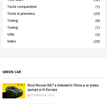
Teste comparative
(1)
Teste in premiera
(23)
Tuning
(6)
Tuning
(1)
Utile
(2)
Video
(23)
GREEN CAR
Noul Nissan NX7 a debutat în China și ar putea
ajunge și în Europa
07/08/2026
0