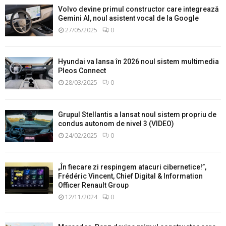
Volvo devine primul constructor care integrează
Gemini AI, noul asistent vocal de la Google
27/05/2025
0
Hyundai va lansa în 2026 noul sistem multimedia
Pleos Connect
28/03/2025
0
Grupul Stellantis a lansat noul sistem propriu de
condus autonom de nivel 3 (VIDEO)
24/02/2025
0
„În fiecare zi respingem atacuri cibernetice!”,
Frédéric Vincent, Chief Digital & Information
Officer Renault Group
12/11/2024
0