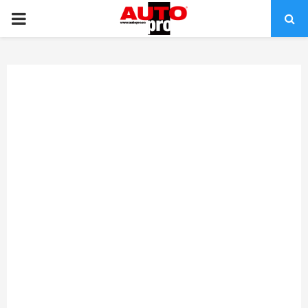
PRIMARY
MENU