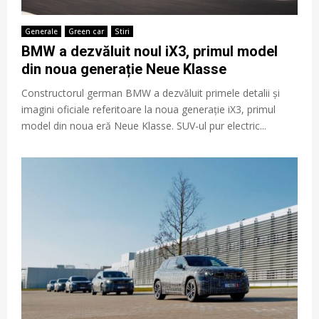
Generale
Green car
Stiri
BMW a dezvăluit noul iX3, primul model
din noua generație Neue Klasse
Constructorul german BMW a dezvăluit primele detalii și
imagini oficiale referitoare la noua generație iX3, primul
model din noua eră Neue Klasse. SUV-ul pur electric...