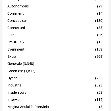
Autonomous
(29)
Comment
(14)
Concept car
(130)
Connected
(83)
Cult
(36)
Emisii CO2
(13)
Eveniment
(158)
Extra
(269)
Generale
(3,348)
Green car
(1,672)
Hybrid
(233)
Industrie
(523)
Inside story
(52)
Interviuri
(117)
Mașina Anului în România
(3)