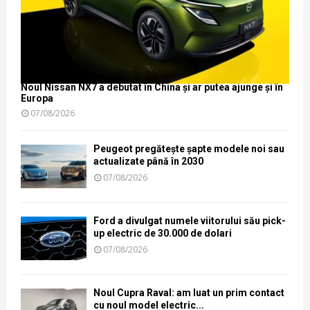
Noul Nissan NX7 a debutat în China și ar putea ajunge și în
Europa
07/08/2026
Peugeot pregătește șapte modele noi sau
actualizate până în 2030
07/08/2026
Ford a divulgat numele viitorului său pick-
up electric de 30.000 de dolari
07/08/2026
Noul Cupra Raval: am luat un prim contact
cu noul model electric...