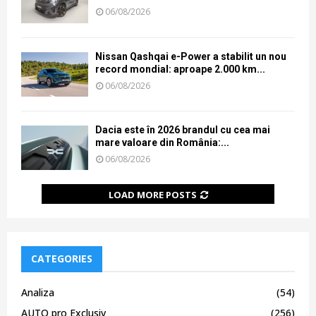
06/08/2026
Nissan Qashqai e-Power a stabilit un nou
record mondial: aproape 2.000 km...
06/08/2026
Dacia este în 2026 brandul cu cea mai
mare valoare din România:...
06/08/2026
LOAD MORE POSTS
CATEGORIES
Analiza
(54)
AUTO pro Exclusiv
(256)