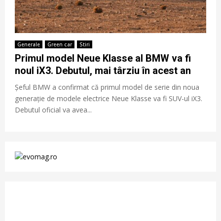
Generale
Green car
Stiri
Primul model Neue Klasse al BMW va fi
noul iX3. Debutul, mai târziu în acest an
Șeful BMW a confirmat că primul model de serie din noua
generație de modele electrice Neue Klasse va fi SUV-ul iX3.
Debutul oficial va avea...