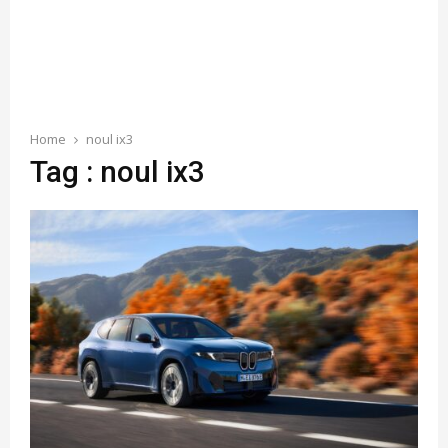
Home
noul ix3
Tag : noul ix3