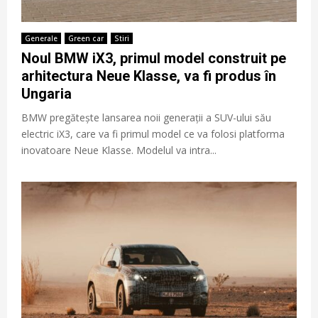
Generale
Green car
Stiri
Noul BMW iX3, primul model construit pe
arhitectura Neue Klasse, va fi produs în
Ungaria
BMW pregătește lansarea noii generații a SUV-ului său
electric iX3, care va fi primul model ce va folosi platforma
inovatoare Neue Klasse. Modelul va intra...