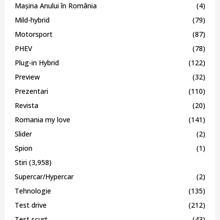
Mașina Anului în România
(4)
Mild-hybrid
(79)
Motorsport
(87)
PHEV
(78)
Plug-in Hybrid
(122)
Preview
(32)
Prezentari
(110)
Revista
(20)
Romania my love
(141)
Slider
(2)
Spion
(1)
Stiri
(3,958)
Supercar/Hypercar
(2)
Tehnologie
(135)
Test drive
(212)
Test scurt
(43)