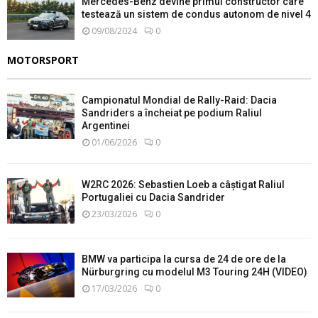
Mercedes-Benz devine primul constructor care
testează un sistem de condus autonom de nivel 4
09/08/2024
0
MOTORSPORT
Campionatul Mondial de Rally-Raid: Dacia
Sandriders a încheiat pe podium Raliul
Argentinei
01/06/2026
0
W2RC 2026: Sebastien Loeb a câștigat Raliul
Portugaliei cu Dacia Sandrider
23/03/2026
0
BMW va participa la cursa de 24 de ore de la
Nürburgring cu modelul M3 Touring 24H (VIDEO)
17/03/2026
0