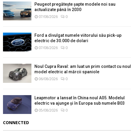
Peugeot pregătește șapte modele noi sau
actualizate până în 2030
07/08/2026
0
Ford a divulgat numele viitorului său pick-up
electric de 30.000 de dolari
07/08/2026
0
Noul Cupra Raval: am luat un prim contact cu noul
model electric al mărcii spaniole
06/08/2026
0
Leapmotor a lansat în China noul A05. Modelul
electric va ajunge și în Europa sub numele B03
05/08/2026
0
CONNECTED