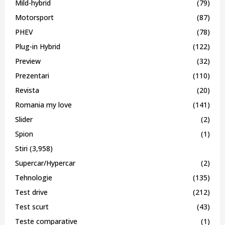
Mild-hybrid
(79)
Motorsport
(87)
PHEV
(78)
Plug-in Hybrid
(122)
Preview
(32)
Prezentari
(110)
Revista
(20)
Romania my love
(141)
Slider
(2)
Spion
(1)
Stiri
(3,958)
Supercar/Hypercar
(2)
Tehnologie
(135)
Test drive
(212)
Test scurt
(43)
Teste comparative
(1)