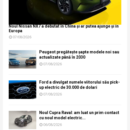
Noul Nissan NX7 a debutat în China și ar putea ajunge și în
Europa
07/08/2026
Peugeot pregătește șapte modele noi sau
actualizate până în 2030
07/08/2026
Ford a divulgat numele viitorului său pick-
up electric de 30.000 de dolari
07/08/2026
Noul Cupra Raval: am luat un prim contact
cu noul model electric...
06/08/2026