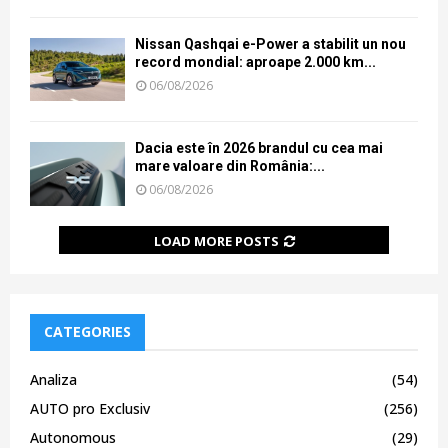
Nissan Qashqai e-Power a stabilit un nou
record mondial: aproape 2.000 km...
06/08/2026
Dacia este în 2026 brandul cu cea mai
mare valoare din România:...
06/08/2026
LOAD MORE POSTS
CATEGORIES
Analiza
(54)
AUTO pro Exclusiv
(256)
Autonomous
(29)