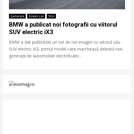
Generale
Green car
Stiri
BMW a publicat noi fotografii cu viitorul
SUV electric iX3
BMW a dat publicității un set de noi imagini cu viitorul său
SUV electric iX3, primul model care marchează debutul noii
generații de automobile electrificate...