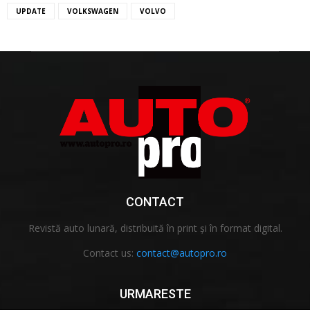
UPDATE
VOLKSWAGEN
VOLVO
CONTACT
Revistă auto lunară, distribuită în print și în format digital.
Contact us:
contact@autopro.ro
URMARESTE