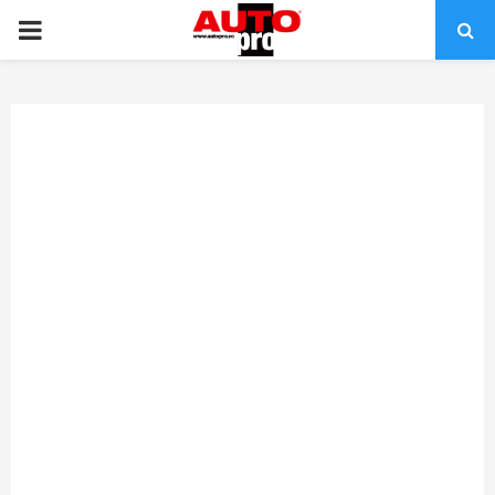
PRIMARY
MENU