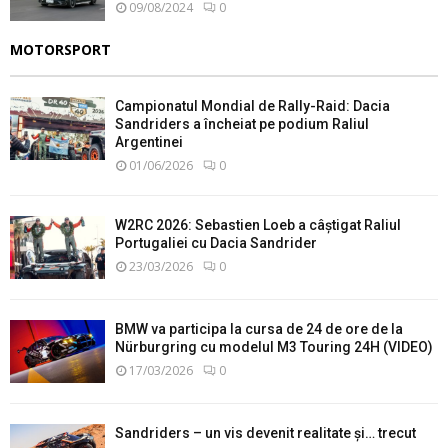
09/08/2024
0
MOTORSPORT
Campionatul Mondial de Rally-Raid: Dacia
Sandriders a încheiat pe podium Raliul
Argentinei
01/06/2026
0
W2RC 2026: Sebastien Loeb a câștigat Raliul
Portugaliei cu Dacia Sandrider
23/03/2026
0
BMW va participa la cursa de 24 de ore de la
Nürburgring cu modelul M3 Touring 24H (VIDEO)
17/03/2026
0
Sandriders – un vis devenit realitate și… trecut