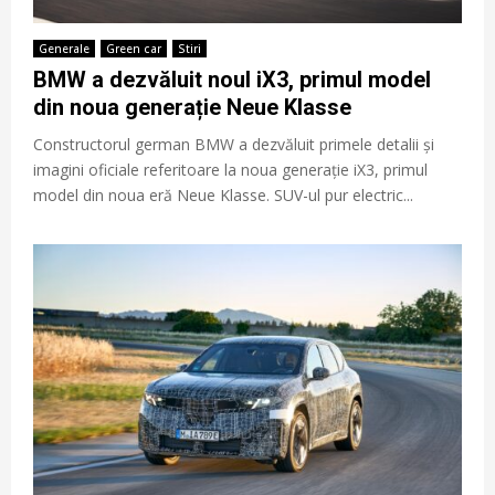
Generale
Green car
Stiri
BMW a dezvăluit noul iX3, primul model
din noua generație Neue Klasse
Constructorul german BMW a dezvăluit primele detalii și
imagini oficiale referitoare la noua generație iX3, primul
model din noua eră Neue Klasse. SUV-ul pur electric...