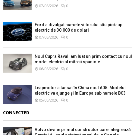
07/08/2026
0
Ford a divulgat numele viitorului său pick-up
electric de 30.000 de dolari
07/08/2026
0
Noul Cupra Raval: am luat un prim contact cu noul
model electric al mărcii spaniole
06/08/2026
0
Leapmotor a lansat în China noul A05. Modelul
electric va ajunge și în Europa sub numele B03
05/08/2026
0
CONNECTED
Volvo devine primul constructor care integrează