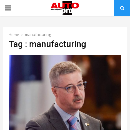
PRIMARY
MENU
Home
manufacturing
Tag : manufacturing