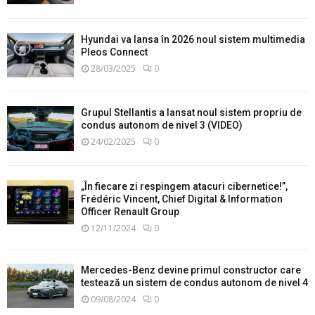
Hyundai va lansa în 2026 noul sistem multimedia
Pleos Connect
28/03/2025
0
Grupul Stellantis a lansat noul sistem propriu de
condus autonom de nivel 3 (VIDEO)
24/02/2025
0
„În fiecare zi respingem atacuri cibernetice!”,
Frédéric Vincent, Chief Digital & Information
Officer Renault Group
12/11/2024
0
Mercedes-Benz devine primul constructor care
testează un sistem de condus autonom de nivel 4
09/08/2024
0