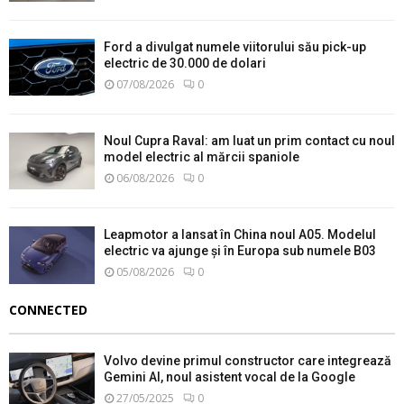
Ford a divulgat numele viitorului său pick-up
electric de 30.000 de dolari
07/08/2026
0
Noul Cupra Raval: am luat un prim contact cu noul
model electric al mărcii spaniole
06/08/2026
0
Leapmotor a lansat în China noul A05. Modelul
electric va ajunge și în Europa sub numele B03
05/08/2026
0
CONNECTED
Volvo devine primul constructor care integrează
Gemini AI, noul asistent vocal de la Google
27/05/2025
0