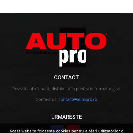
CONTACT
Revistă auto lunară, distribuită în print și în format digital.
Contact us:
contact@autopro.ro
URMARESTE
Acest website foloseste cookies pentru a oferi utilizatorilor o