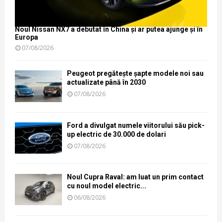
Noul Nissan NX7 a debutat în China și ar putea ajunge și în
Europa
07/08/2026
Peugeot pregătește șapte modele noi sau
actualizate până în 2030
07/08/2026
Ford a divulgat numele viitorului său pick-
up electric de 30.000 de dolari
07/08/2026
Noul Cupra Raval: am luat un prim contact
cu noul model electric...
06/08/2026