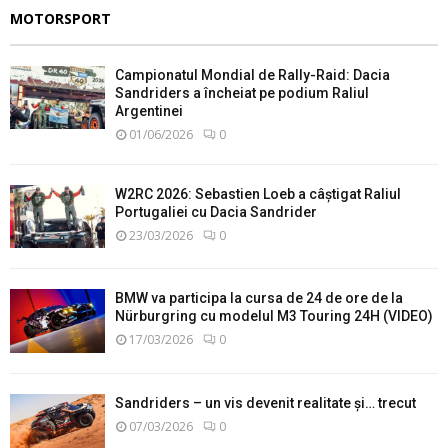
MOTORSPORT
Campionatul Mondial de Rally-Raid: Dacia
Sandriders a încheiat pe podium Raliul
Argentinei
01/06/2026
0
W2RC 2026: Sebastien Loeb a câștigat Raliul
Portugaliei cu Dacia Sandrider
23/03/2026
0
BMW va participa la cursa de 24 de ore de la
Nürburgring cu modelul M3 Touring 24H (VIDEO)
17/03/2026
0
Sandriders – un vis devenit realitate și… trecut
07/03/2026
0