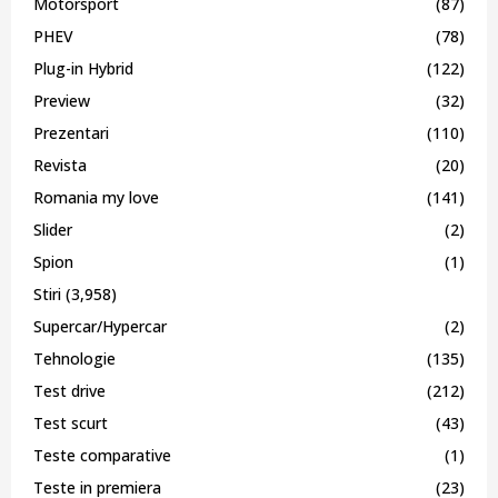
Motorsport
(87)
PHEV
(78)
Plug-in Hybrid
(122)
Preview
(32)
Prezentari
(110)
Revista
(20)
Romania my love
(141)
Slider
(2)
Spion
(1)
Stiri
(3,958)
Supercar/Hypercar
(2)
Tehnologie
(135)
Test drive
(212)
Test scurt
(43)
Teste comparative
(1)
Teste in premiera
(23)