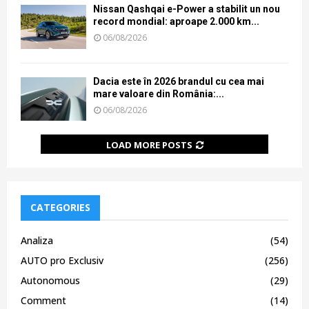
Nissan Qashqai e-Power a stabilit un nou
record mondial: aproape 2.000 km...
06/08/2026
Dacia este în 2026 brandul cu cea mai
mare valoare din România:...
06/08/2026
LOAD MORE POSTS
CATEGORIES
Analiza
(54)
AUTO pro Exclusiv
(256)
Autonomous
(29)
Comment
(14)