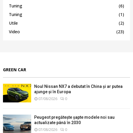
Tuning
(6)
Tuning
(1)
Utile
(2)
Video
(23)
GREEN CAR
Noul Nissan NX7 a debutat în China și ar putea
ajunge și în Europa
07/08/2026
0
Peugeot pregătește șapte modele noi sau
actualizate până în 2030
07/08/2026
0