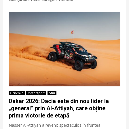
Generale
Motorsport
Stiri
Dakar 2026: Dacia este din nou lider la
„general” prin Al-Attiyah, care obține
prima victorie de etapă
Nasser Al-Attiyah a revenit spectaculos în fruntea