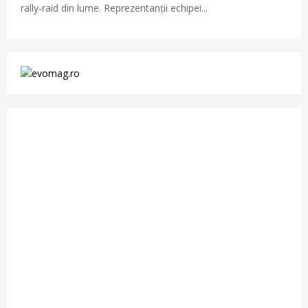
rally-raid din lume. Reprezentanții echipei...