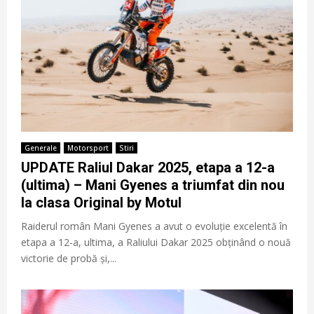
Generale
Motorsport
Stiri
UPDATE Raliul Dakar 2025, etapa a 12-a
(ultima) – Mani Gyenes a triumfat din nou
la clasa Original by Motul
Raiderul român Mani Gyenes a avut o evoluție excelentă în
etapa a 12-a, ultima, a Raliului Dakar 2025 obținând o nouă
victorie de probă și,...