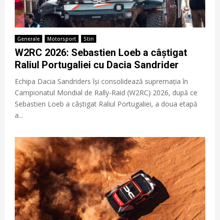
Generale
Motorsport
Stiri
W2RC 2026: Sebastien Loeb a câștigat
Raliul Portugaliei cu Dacia Sandrider
Echipa Dacia Sandriders își consolidează supremația în
Campionatul Mondial de Rally-Raid (W2RC) 2026, după ce
Sebastien Loeb a câștigat Raliul Portugaliei, a doua etapă
a...