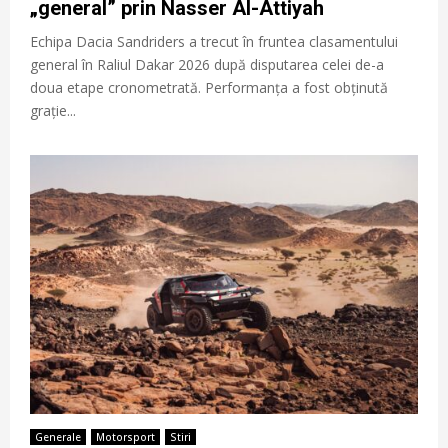
„general” prin Nasser Al-Attiyah
Echipa Dacia Sandriders a trecut în fruntea clasamentului
general în Raliul Dakar 2026 după disputarea celei de-a
doua etape cronometrată. Performanța a fost obținută
grație...
Generale
Motorsport
Stiri