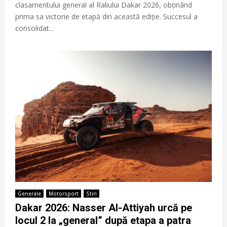
clasamentului general al Raliului Dakar 2026, obținând
prima sa victorie de etapă din această ediție. Succesul a
consolidat...
Generale
Motorsport
Stiri
Dakar 2026: Nasser Al-Attiyah urcă pe
locul 2 la „general” după etapa a patra