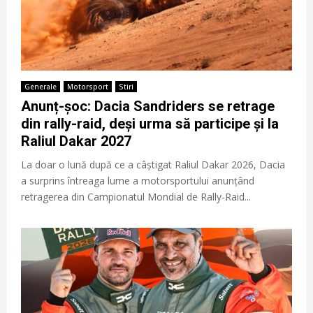
Generale
Motorsport
Stiri
Anunț-șoc: Dacia Sandriders se retrage
din rally-raid, deși urma să participe și la
Raliul Dakar 2027
La doar o lună după ce a câștigat Raliul Dakar 2026, Dacia
a surprins întreaga lume a motorsportului anunțând
retragerea din Campionatul Mondial de Rally-Raid...