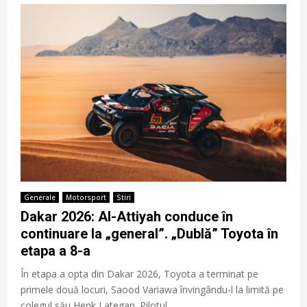
Generale
Motorsport
Stiri
Dakar 2026: Al-Attiyah conduce în
continuare la „general”. „Dublă” Toyota în
etapa a 8-a
În etapa a opta din Dakar 2026, Toyota a terminat pe
primele două locuri, Saood Variawa învingându-l la limită pe
colegul său Henk Lategan. Pilotul...