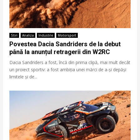
Stiri
Analiza
Industrie
Motorsport
Povestea Dacia Sandriders de la debut
până la anunțul retragerii din W2RC
Dacia Sandriders a fost, încă din prima clipă, mai mult decât
un proiect sportiv: a fost ambiția unei mărci de a-și depăși
limitele și de...