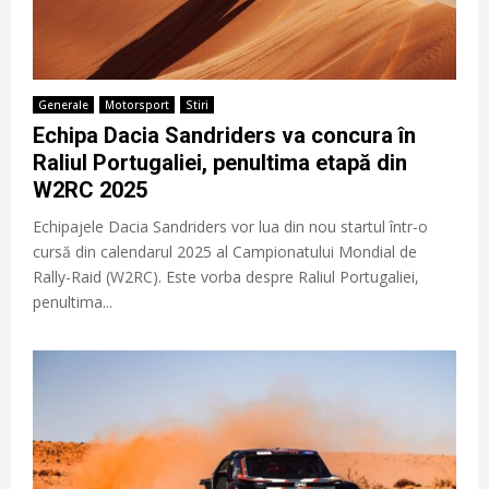
Generale
Motorsport
Stiri
Echipa Dacia Sandriders va concura în
Raliul Portugaliei, penultima etapă din
W2RC 2025
Echipajele Dacia Sandriders vor lua din nou startul într-o
cursă din calendarul 2025 al Campionatului Mondial de
Rally-Raid (W2RC). Este vorba despre Raliul Portugaliei,
penultima...