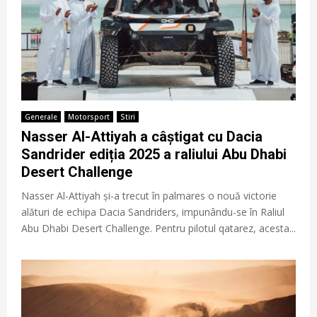
Generale
Motorsport
Stiri
Nasser Al-Attiyah a câștigat cu Dacia
Sandrider ediția 2025 a raliului Abu Dhabi
Desert Challenge
Nasser Al-Attiyah și-a trecut în palmares o nouă victorie
alături de echipa Dacia Sandriders, impunându-se în Raliul
Abu Dhabi Desert Challenge. Pentru pilotul qatarez, acesta...