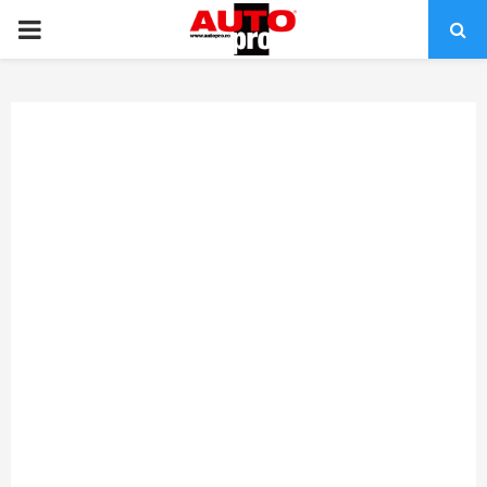
PRIMARY
MENU