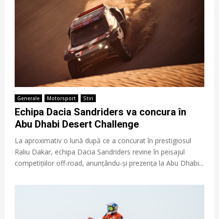
Generale
Motorsport
Stiri
Echipa Dacia Sandriders va concura în
Abu Dhabi Desert Challenge
La aproximativ o lună după ce a concurat în prestigiosul
Raliu Dakar, echipa Dacia Sandriders revine în peisajul
competițiilor off-road, anunțându-și prezența la Abu Dhabi...