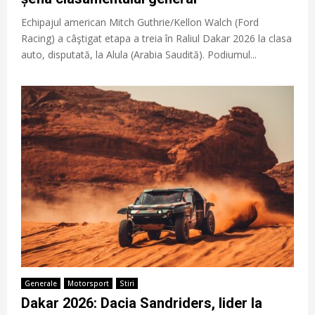
Echipajul american Mitch Guthrie/Kellon Walch (Ford
Racing) a câştigat etapa a treia în Raliul Dakar 2026 la clasa
auto, disputată, la Alula (Arabia Saudită). Podiumul...
Generale
Motorsport
Stiri
Dakar 2026: Dacia Sandriders, lider la