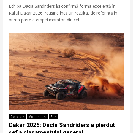
Echipa Dacia Sandriders își confirmă forma excelentă în
Raliul Dakar 2026, reușind încă un rezultat de referință în
prima parte a etapei maraton din cel...
Generale
Motorsport
Stiri
Dakar 2026: Dacia Sandriders a pierdut
șefia clasamentului general