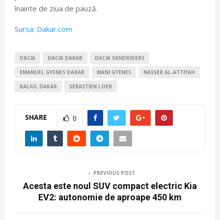
înainte de ziua de pauză.
Sursa: Dakar.com
DACIA
DACIA DAKAR
DACIA SANDRIDERS
EMANUEL GYENES DAKAR
MANI GYENES
NASSER AL-ATTIYAH
RALIUL DAKAR
SEBASTIEN LOEB
SHARE
0
PREVIOUS POST
Acesta este noul SUV compact electric Kia
EV2: autonomie de aproape 450 km