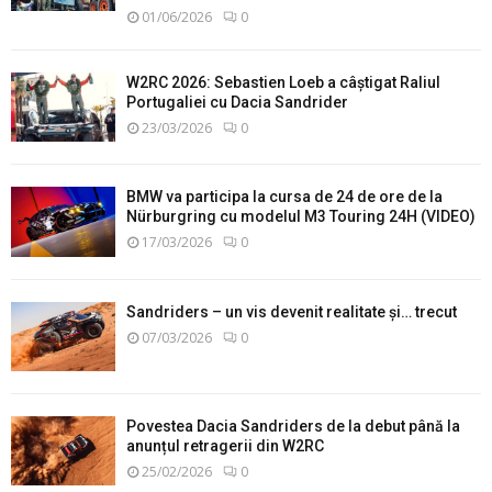
01/06/2026
0
W2RC 2026: Sebastien Loeb a câștigat Raliul
Portugaliei cu Dacia Sandrider
23/03/2026
0
BMW va participa la cursa de 24 de ore de la
Nürburgring cu modelul M3 Touring 24H (VIDEO)
17/03/2026
0
Sandriders – un vis devenit realitate și… trecut
07/03/2026
0
Povestea Dacia Sandriders de la debut până la
anunțul retragerii din W2RC
25/02/2026
0