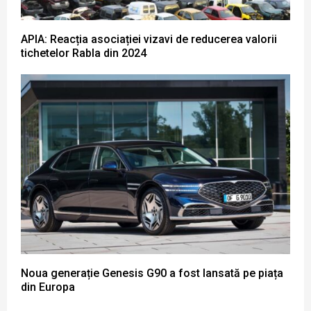
APIA: Reacția asociației vizavi de reducerea valorii
tichetelor Rabla din 2024
Noua generație Genesis G90 a fost lansată pe piața
din Europa