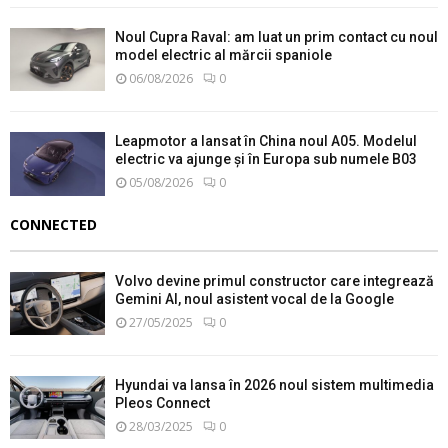
Noul Cupra Raval: am luat un prim contact cu noul
model electric al mărcii spaniole
06/08/2026
0
Leapmotor a lansat în China noul A05. Modelul
electric va ajunge și în Europa sub numele B03
05/08/2026
0
CONNECTED
Volvo devine primul constructor care integrează
Gemini AI, noul asistent vocal de la Google
27/05/2025
0
Hyundai va lansa în 2026 noul sistem multimedia
Pleos Connect
28/03/2025
0