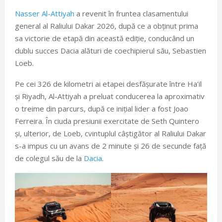
Nasser Al-Attiyah
a revenit în fruntea clasamentului
general al Raliului Dakar 2026, după ce a obținut prima
sa victorie de etapă din această ediție, conducând un
dublu succes Dacia alături de coechipierul său, Sebastien
Loeb.
Pe cei 326 de kilometri ai etapei desfășurate între Ha’il
și Riyadh, Al-Attiyah a preluat conducerea la aproximativ
o treime din parcurs, după ce inițial lider a fost Joao
Ferreira. În ciuda presiunii exercitate de Seth Quintero
și, ulterior, de Loeb, cvintuplul câștigător al Raliului Dakar
s-a impus cu un avans de 2 minute și 26 de secunde față
de colegul său de la
Dacia
.