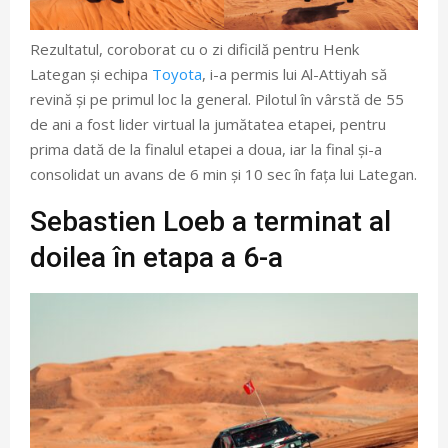
Rezultatul, coroborat cu o zi dificilă pentru Henk
Lategan și echipa
Toyota
, i-a permis lui Al-Attiyah să
revină și pe primul loc la general. Pilotul în vârstă de 55
de ani a fost lider virtual la jumătatea etapei, pentru
prima dată de la finalul etapei a doua, iar la final și-a
consolidat un avans de 6 min și 10 sec în fața lui Lategan.
Sebastien Loeb a terminat al
doilea în etapa a 6-a