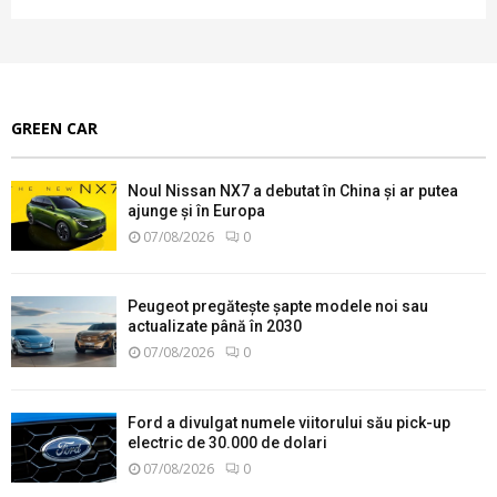
GREEN CAR
Noul Nissan NX7 a debutat în China și ar putea
ajunge și în Europa
07/08/2026
0
Peugeot pregătește șapte modele noi sau
actualizate până în 2030
07/08/2026
0
Ford a divulgat numele viitorului său pick-up
electric de 30.000 de dolari
07/08/2026
0