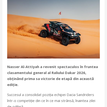
Nasser Al-Attiyah a revenit spectaculos în fruntea
clasamentului general al Raliului Dakar 2026,
obținând prima sa victorie de etapă din această
ediție.
Succesul a consolidat poziția echipei Dacia Sandriders
într-o competiție din ce în ce mai strânsă, înaintea zilei
de odihnă.