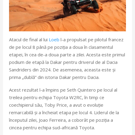
Atacul de final al lui
Loeb
l-a propulsat pe pilotul francez
de pe locul 8 până pe poziția a doua în clasamentul
etapei, în cea de-a doua parte a zilei. Acesta este primul
podium de etapă la Dakar pentru driverul de al Dacia
Sandriders din 2024. De asemenea, aceasta este și
prima „dublă” din istoria Dakar pentru Dacia.
Acest rezultat l-a împins pe Seth Quintero pe locul al
treilea pentru echipa Toyota W2RC, în timp ce
coechipierul său, Toby Price, a avut o evoluție
remarcabilă și a încheiat etapa pe locul 4. Liderul de la
începutul zilei, Joao Ferreira, a coborât pe poziția a
cincea pentru echipa sud-africană Toyota.