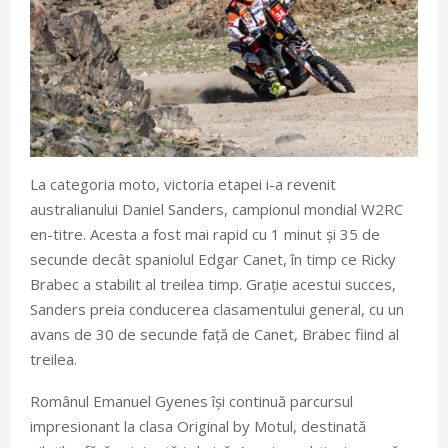
La categoria moto, victoria etapei i-a revenit
australianului Daniel Sanders, campionul mondial W2RC
en-titre. Acesta a fost mai rapid cu 1 minut și 35 de
secunde decât spaniolul Edgar Canet, în timp ce Ricky
Brabec a stabilit al treilea timp. Grație acestui succes,
Sanders preia conducerea clasamentului general, cu un
avans de 30 de secunde față de Canet, Brabec fiind al
treilea.
Românul Emanuel Gyenes își continuă parcursul
impresionant la clasa Original by Motul, destinată