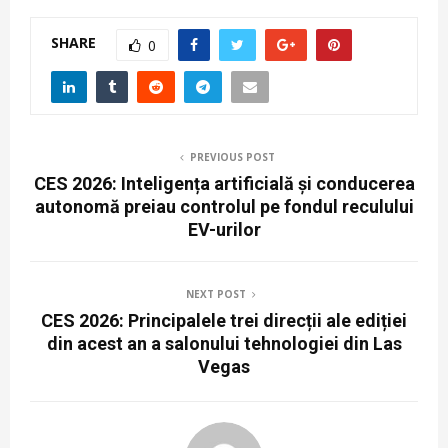
SHARE
0
PREVIOUS POST
CES 2026: Inteligența artificială și conducerea
autonomă preiau controlul pe fondul reculului
EV-urilor
NEXT POST
CES 2026: Principalele trei direcții ale ediției
din acest an a salonului tehnologiei din Las
Vegas