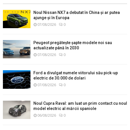
Noul Nissan NX7 a debutat în China și ar putea
ajunge și în Europa
07/08/2026
0
Peugeot pregătește șapte modele noi sau
actualizate până în 2030
07/08/2026
0
Ford a divulgat numele viitorului său pick-up
electric de 30.000 de dolari
07/08/2026
0
Noul Cupra Raval: am luat un prim contact cu noul
model electric al mărcii spaniole
06/08/2026
0