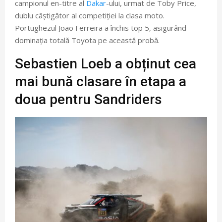
campionul en-titre al
Dakar
-ului, urmat de Toby Price,
dublu câștigător al competiției la clasa moto.
Portughezul Joao Ferreira a închis top 5, asigurând
dominația totală Toyota pe această probă.
Sebastien Loeb a obținut cea
mai bună clasare în etapa a
doua pentru Sandriders