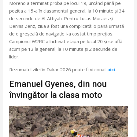
Moreno a terminat proba pe locul 19, urcând până pe
poziția a 15-a în clasamentul general, la 10 minute și 34
de secunde de Al-Attiyah. Pentru Lucas Moraes și
Dennis Zenz, ziua a fost una complicată: o pană urmată
de o greșeală de navigație i-a costat timp prețios.
Campionul W2RC a încheiat etapa pe locul 20 și se află
acum pe 13 la general, la 10 minute și 2 secunde de
lider.
Rezumatul zilei în Dakar 2026 poate fi vizionat
aici
.
Emanuel Gyenes, din nou
învingător la clasa moto