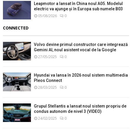
Leapmotor a lansat în China noul A05. Modelul
electric va ajunge și în Europa sub numele B03
05/08/2026
0
CONNECTED
Volvo devine primul constructor care integrează
Gemini AI, noul asistent vocal de la Google
27/05/2025
0
Hyundai va lansa în 2026 noul sistem multimedia
Pleos Connect
28/03/2025
0
Grupul Stellantis a lansat noul sistem propriu de
condus autonom de nivel 3 (VIDEO)
24/02/2025
0