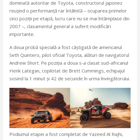
dominată autoritar de Toyota, constructorul japonez
reușind o performanță rar întâlnită – ocuparea primelor
cinci poziții pe etapă, lucru care nu se mai întâmplase din
2007 –, clasamentul general a suferit modificări
importante.
A doua probă specială a fost câștigată de americanul
Seth Quintero, pilot oficial Toyota, alături de navigatorul
Andrew Short. Pe poziția a doua s-a clasat sud-africanul
Henk Lategan, copilotat de Brett Cummings, echipajul
sosind la 1 minut și 42 de secunde în urma învingătorului.
Podiumul etapei a fost completat de Yazeed Al Rajhi,