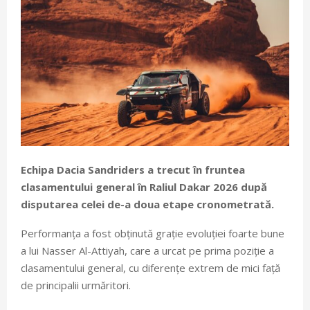
Echipa Dacia Sandriders a trecut în fruntea
clasamentului general în Raliul Dakar 2026 după
disputarea celei de-a doua etape cronometrată.
Performanța a fost obținută grație evoluției foarte bune
a lui Nasser Al-Attiyah, care a urcat pe prima poziție a
clasamentului general, cu diferențe extrem de mici față
de principalii urmăritori.