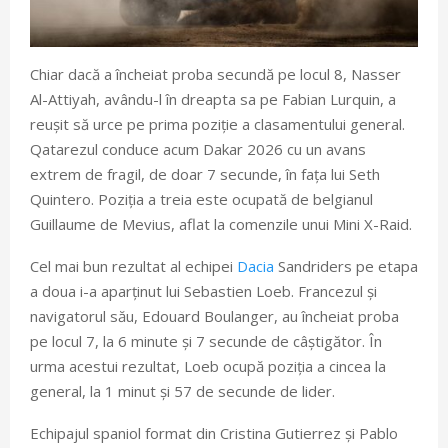
Chiar dacă a încheiat proba secundă pe locul 8, Nasser
Al-Attiyah, avându-l în dreapta sa pe Fabian Lurquin, a
reușit să urce pe prima poziție a clasamentului general.
Qatarezul conduce acum Dakar 2026 cu un avans
extrem de fragil, de doar 7 secunde, în fața lui Seth
Quintero. Poziția a treia este ocupată de belgianul
Guillaume de Mevius, aflat la comenzile unui Mini X-Raid.
Cel mai bun rezultat al echipei
Dacia
Sandriders pe etapa
a doua i-a aparținut lui Sebastien Loeb. Francezul și
navigatorul său, Edouard Boulanger, au încheiat proba
pe locul 7, la 6 minute și 7 secunde de câștigător. În
urma acestui rezultat, Loeb ocupă poziția a cincea la
general, la 1 minut și 57 de secunde de lider.
Echipajul spaniol format din Cristina Gutierrez și Pablo