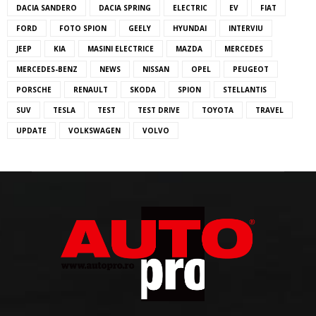
DACIA SANDERO
DACIA SPRING
ELECTRIC
EV
FIAT
FORD
FOTO SPION
GEELY
HYUNDAI
INTERVIU
JEEP
KIA
MASINI ELECTRICE
MAZDA
MERCEDES
MERCEDES-BENZ
NEWS
NISSAN
OPEL
PEUGEOT
PORSCHE
RENAULT
SKODA
SPION
STELLANTIS
SUV
TESLA
TEST
TEST DRIVE
TOYOTA
TRAVEL
UPDATE
VOLKSWAGEN
VOLVO