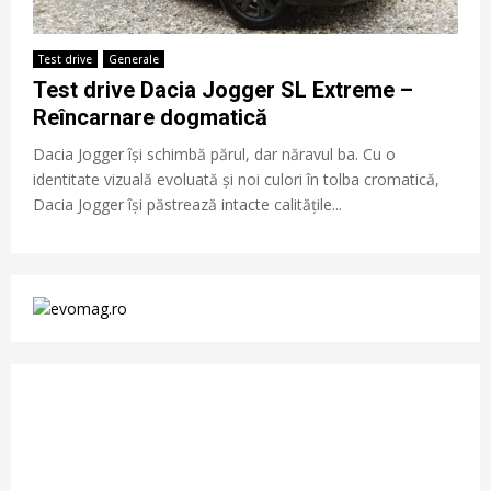
Test drive
Generale
Test drive Dacia Jogger SL Extreme –
Reîncarnare dogmatică
Dacia Jogger își schimbă părul, dar năravul ba. Cu o
identitate vizuală evoluată și noi culori în tolba cromatică,
Dacia Jogger își păstrează intacte calitățile...