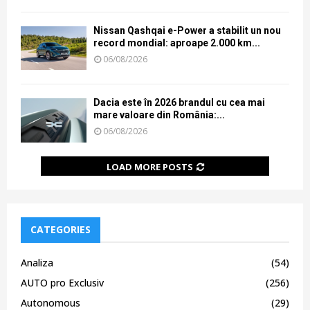
Nissan Qashqai e-Power a stabilit un nou
record mondial: aproape 2.000 km...
06/08/2026
Dacia este în 2026 brandul cu cea mai
mare valoare din România:...
06/08/2026
LOAD MORE POSTS
CATEGORIES
Analiza
(54)
AUTO pro Exclusiv
(256)
Autonomous
(29)