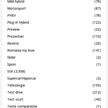
Mild-hybrid
(79)
Motorsport
(87)
PHEV
(78)
Plug-in Hybrid
(122)
Preview
(32)
Prezentari
(110)
Revista
(20)
Romania my love
(141)
Slider
(2)
Spion
(1)
Stiri
(3,958)
Supercar/Hypercar
(2)
Tehnologie
(135)
Test drive
(212)
Test scurt
(43)
Teste comparative
(1)