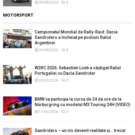
09/08/2024
0
MOTORSPORT
Campionatul Mondial de Rally-Raid: Dacia
Sandriders a încheiat pe podium Raliul
Argentinei
01/06/2026
0
W2RC 2026: Sebastien Loeb a câștigat Raliul
Portugaliei cu Dacia Sandrider
23/03/2026
0
BMW va participa la cursa de 24 de ore de la
Nürburgring cu modelul M3 Touring 24H (VIDEO)
17/03/2026
0
Sandriders – un vis devenit realitate și… trecut