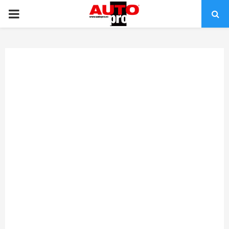
PRIMARY
MENU