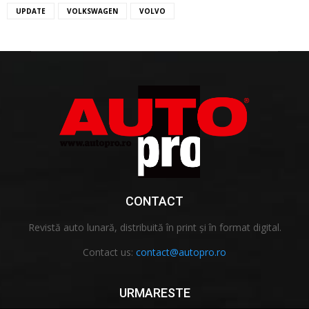
UPDATE
VOLKSWAGEN
VOLVO
CONTACT
Revistă auto lunară, distribuită în print și în format digital.
Contact us:
contact@autopro.ro
URMARESTE