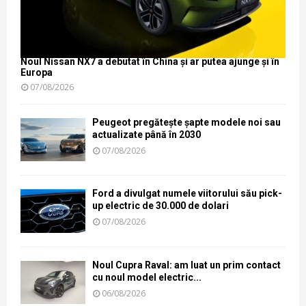
Noul Nissan NX7 a debutat în China și ar putea ajunge și în
Europa
07/08/2026
Peugeot pregătește șapte modele noi sau
actualizate până în 2030
07/08/2026
Ford a divulgat numele viitorului său pick-
up electric de 30.000 de dolari
07/08/2026
Noul Cupra Raval: am luat un prim contact
cu noul model electric...
06/08/2026