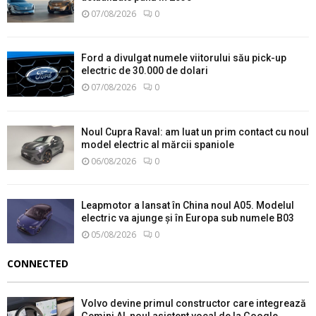
07/08/2026
0
Ford a divulgat numele viitorului său pick-up
electric de 30.000 de dolari
07/08/2026
0
Noul Cupra Raval: am luat un prim contact cu noul
model electric al mărcii spaniole
06/08/2026
0
Leapmotor a lansat în China noul A05. Modelul
electric va ajunge și în Europa sub numele B03
05/08/2026
0
CONNECTED
Volvo devine primul constructor care integrează