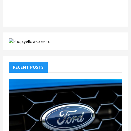
RECENT POSTS