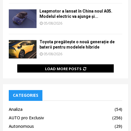
Leapmotor a lansat în China noul A05.
Modelul electric va ajunge și...
05/08/2026
Toyota pregătește o nouă generație de
baterii pentru modelele hibride
05/08/2026
LOAD MORE POSTS
CATEGORIES
Analiza
(54)
AUTO pro Exclusiv
(256)
Autonomous
(29)