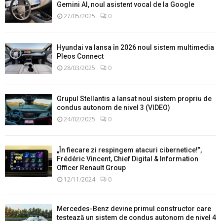
Gemini AI, noul asistent vocal de la Google
27/05/2025
0
Hyundai va lansa în 2026 noul sistem multimedia
Pleos Connect
28/03/2025
0
Grupul Stellantis a lansat noul sistem propriu de
condus autonom de nivel 3 (VIDEO)
24/02/2025
0
„În fiecare zi respingem atacuri cibernetice!”,
Frédéric Vincent, Chief Digital & Information
Officer Renault Group
12/11/2024
0
Mercedes-Benz devine primul constructor care
testează un sistem de condus autonom de nivel 4