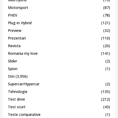
Motorsport
(87)
PHEV
(78)
Plug-in Hybrid
(121)
Preview
(32)
Prezentari
(110)
Revista
(20)
Romania my love
(141)
Slider
(2)
Spion
(1)
Stiri
(3,956)
Supercar/Hypercar
(2)
Tehnologie
(135)
Test drive
(212)
Test scurt
(43)
Teste comparative
(1)