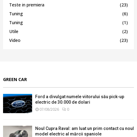
Teste in premiera
(23)
Tuning
(6)
Tuning
(1)
Utile
(2)
Video
(23)
GREEN CAR
Ford a divulgat numele viitorului său pick-up
electric de 30.000 de dolari
07/08/2026
0
Noul Cupra Raval: am luat un prim contact cu noul
model electric al mărcii spaniole