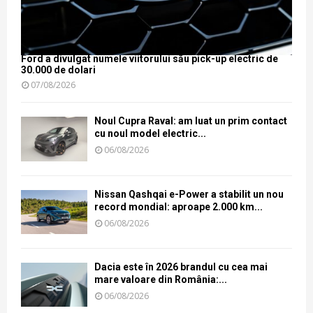
Ford a divulgat numele viitorului său pick-up electric de
30.000 de dolari
07/08/2026
Noul Cupra Raval: am luat un prim contact
cu noul model electric...
06/08/2026
Nissan Qashqai e-Power a stabilit un nou
record mondial: aproape 2.000 km...
06/08/2026
Dacia este în 2026 brandul cu cea mai
mare valoare din România:...
06/08/2026