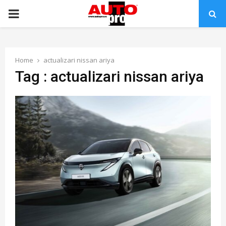
PRIMARY
MENU
Home
actualizari nissan ariya
Tag : actualizari nissan ariya