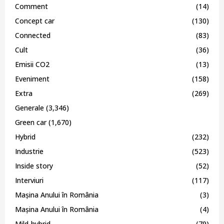
Comment
(14)
Concept car
(130)
Connected
(83)
Cult
(36)
Emisii CO2
(13)
Eveniment
(158)
Extra
(269)
Generale
(3,346)
Green car
(1,670)
Hybrid
(232)
Industrie
(523)
Inside story
(52)
Interviuri
(117)
Mașina Anului în România
(3)
Mașina Anului în România
(4)
Mild-hybrid
(79)