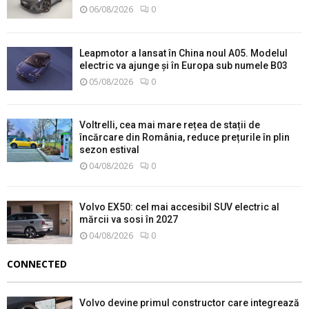
06/08/2026
0
Leapmotor a lansat în China noul A05. Modelul
electric va ajunge și în Europa sub numele B03
05/08/2026
0
Voltrelli, cea mai mare rețea de stații de
încărcare din România, reduce prețurile în plin
sezon estival
04/08/2026
0
Volvo EX50: cel mai accesibil SUV electric al
mărcii va sosi în 2027
04/08/2026
0
CONNECTED
Volvo devine primul constructor care integrează