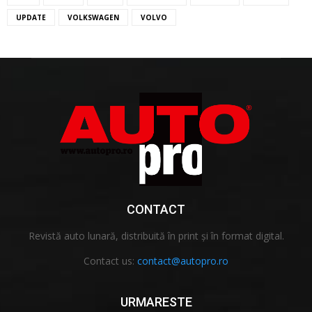
UPDATE
VOLKSWAGEN
VOLVO
CONTACT
Revistă auto lunară, distribuită în print și în format digital.
Contact us:
contact@autopro.ro
URMARESTE