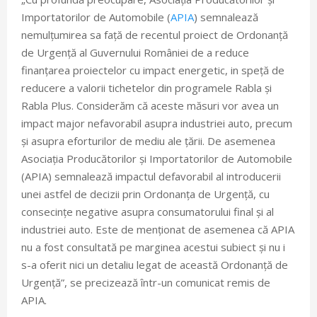
Importatorilor de Automobile (
APIA
) semnalează
nemulțumirea sa față de recentul proiect de Ordonanță
de Urgență al Guvernului României de a reduce
finanțarea proiectelor cu impact energetic, in speță de
reducere a valorii tichetelor din programele Rabla și
Rabla Plus. Considerăm că aceste măsuri vor avea un
impact major nefavorabil asupra industriei auto, precum
și asupra eforturilor de mediu ale țării. De asemenea
Asociația Producătorilor și Importatorilor de Automobile
(APIA) semnalează impactul defavorabil al introducerii
unei astfel de decizii prin Ordonanța de Urgență, cu
consecințe negative asupra consumatorului final și al
industriei auto. Este de menționat de asemenea că APIA
nu a fost consultată pe marginea acestui subiect și nu i
s-a oferit nici un detaliu legat de această Ordonanță de
Urgență”, se precizează într-un comunicat remis de
APIA.