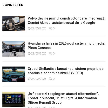
CONNECTED
Volvo devine primul constructor care integrează
Gemini AI, noul asistent vocal de la Google
27/05/2025
0
Hyundai va lansa în 2026 noul sistem multimedia
Pleos Connect
28/03/2025
0
Grupul Stellantis a lansat noul sistem propriu de
condus autonom de nivel 3 (VIDEO)
24/02/2025
0
„În fiecare zi respingem atacuri cibernetice!”,
Frédéric Vincent, Chief Digital & Information
Officer Renault Group