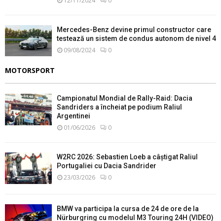
12/11/2024
0
Mercedes-Benz devine primul constructor care
testează un sistem de condus autonom de nivel 4
09/08/2024
0
MOTORSPORT
Campionatul Mondial de Rally-Raid: Dacia
Sandriders a încheiat pe podium Raliul
Argentinei
01/06/2026
0
W2RC 2026: Sebastien Loeb a câștigat Raliul
Portugaliei cu Dacia Sandrider
23/03/2026
0
BMW va participa la cursa de 24 de ore de la
Nürburgring cu modelul M3 Touring 24H (VIDEO)