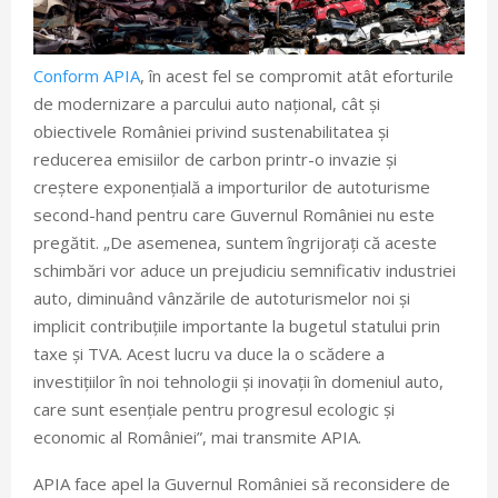
Conform APIA
, în acest fel se compromit atât eforturile
de modernizare a parcului auto național, cât și
obiectivele României privind sustenabilitatea și
reducerea emisiilor de carbon printr-o invazie și
creștere exponențială a importurilor de autoturisme
second-hand pentru care Guvernul României nu este
pregătit. „De asemenea, suntem îngrijorați că aceste
schimbări vor aduce un prejudiciu semnificativ industriei
auto, diminuând vânzările de autoturismelor noi și
implicit contribuțiile importante la bugetul statului prin
taxe și TVA. Acest lucru va duce la o scădere a
investițiilor în noi tehnologii și inovații în domeniul auto,
care sunt esențiale pentru progresul ecologic și
economic al României”, mai transmite APIA.
APIA face apel la Guvernul României să reconsidere de