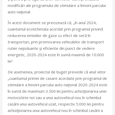
modificări ale programului de stimulare a înnoirii parcului
auto naţional.
În acest document se precizează că, „în anul 2024,
cuantumul ecotichetului acordat prin programul privind
reducerea emisiilor de gaze cu efect de seră în
transporturi, prin promovarea vehiculelor de transport
rutier nepoluante şi eficiente din punct de vedere
energetic, 2020-2024 este în sumă maximă de 10.000
lei”.
De asemenea, proiectul de buget prevede că anul viitor
„cuantumul primei de casare acordate prin programul de
stimulare a înnoirii parcului auto naţional 2020-2024 este
în sumă de maximum 3.500 lei pentru achiziţionarea unei
motociclete noi sau a unui autovehicul nou în schimbul
casării unui autovehicul uzat, respectiv 5.000 lei pentru
achiziţionarea unui autovehicul nou în schimbul casării a