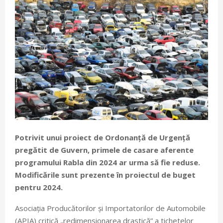
Potrivit unui proiect de Ordonanță de Urgență
pregătit de Guvern, primele de casare aferente
programului Rabla din 2024 ar urma să fie reduse.
Modificările sunt prezente în proiectul de buget
pentru 2024.
Asociația Producătorilor și Importatorilor de Automobile
(APIA) critică „redimensionarea drastică” a tichetelor