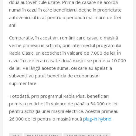
două autovehicule uzate. Prima de casare se acordă
numai în cazul în care beneficiarul deține în proprietate
autovehiculul uzat pentru o perioadă mai mare de trei
ani”.
Comparativ, în acest an, românii care casau o mașină
veche primeau în schimb, prin intermediul programului
Rabla Clasic, un ecotichet în valoare de 7.000 de lei. În
cazul în care erau casate două mașini se primeau 10.000
de lei. Pe lângă aceste sume, cei care au apelat la
subvenții au putut beneficia de ecobonusuri
suplimentare.
Totodată, prin programul Rabla Plus, beneficiarii
primeau un tichet în valoare de până la 54.000 de lei
pentru achiziția unei mașini electrice. Aceștia primeau
26.000 de lei pentru o mașină nouă
plug-in hybrid
.