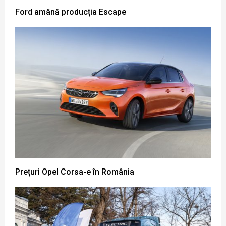
Ford amână producția Escape
Prețuri Opel Corsa-e în România