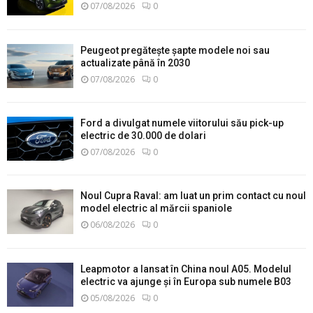
07/08/2026
0
Peugeot pregătește șapte modele noi sau
actualizate până în 2030
07/08/2026
0
Ford a divulgat numele viitorului său pick-up
electric de 30.000 de dolari
07/08/2026
0
Noul Cupra Raval: am luat un prim contact cu noul
model electric al mărcii spaniole
06/08/2026
0
Leapmotor a lansat în China noul A05. Modelul
electric va ajunge și în Europa sub numele B03
05/08/2026
0