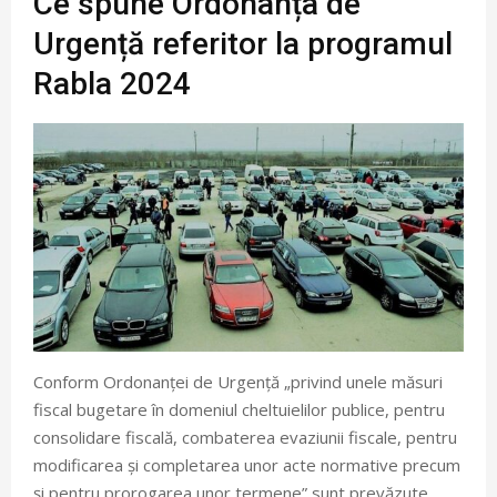
Ce spune Ordonanța de
Urgență referitor la programul
Rabla 2024
Conform Ordonanței de Urgență „privind unele măsuri
fiscal bugetare în domeniul cheltuielilor publice, pentru
consolidare fiscală, combaterea evaziunii fiscale, pentru
modificarea și completarea unor acte normative precum
și pentru prorogarea unor termene” sunt prevăzute