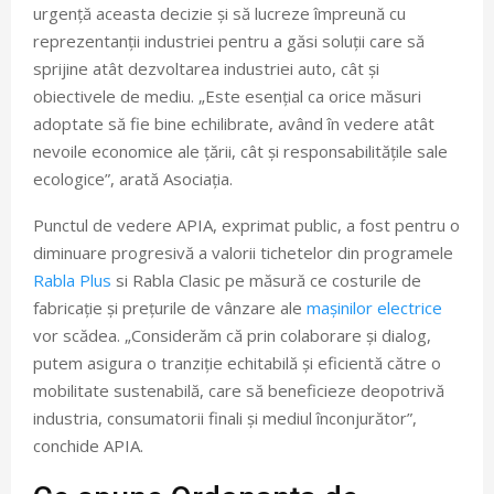
urgență aceasta decizie și să lucreze împreună cu
reprezentanții industriei pentru a găsi soluții care să
sprijine atât dezvoltarea industriei auto, cât și
obiectivele de mediu. „Este esențial ca orice măsuri
adoptate să fie bine echilibrate, având în vedere atât
nevoile economice ale țării, cât și responsabilitățile sale
ecologice”, arată Asociația.
Punctul de vedere APIA, exprimat public, a fost pentru o
diminuare progresivă a valorii tichetelor din programele
Rabla Plus
si Rabla Clasic pe măsură ce costurile de
fabricație și prețurile de vânzare ale
mașinilor electrice
vor scădea. „Considerăm că prin colaborare și dialog,
putem asigura o tranziție echitabilă și eficientă către o
mobilitate sustenabilă, care să beneficieze deopotrivă
industria, consumatorii finali și mediul înconjurător”,
conchide APIA.