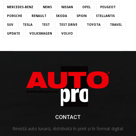
MERCEDES-BENZ
NEWS
NISSAN
OPEL
PEUGEOT
PORSCHE
RENAULT
SKODA
SPION
STELLANTIS
SUV
TESLA
TEST
TEST DRIVE
TOYOTA
TRAVEL
UPDATE
VOLKSWAGEN
VOLVO
CONTACT
Revistă auto lunară, distribuită în print și în format digital.