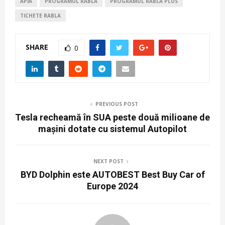
APIA
PROGRAMUL RABLA
PROGRAMUL RABLA PLUS
TICHETE RABLA
SHARE
0
PREVIOUS POST
Tesla recheamă în SUA peste două milioane de
mașini dotate cu sistemul Autopilot
NEXT POST
BYD Dolphin este AUTOBEST Best Buy Car of
Europe 2024