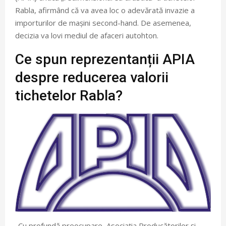
Rabla, afirmând că va avea loc o adevărată invazie a
importurilor de mașini second-hand. De asemenea,
decizia va lovi mediul de afaceri autohton.
Ce spun reprezentanții APIA
despre reducerea valorii
tichetelor Rabla?
„Cu profundă preocupare, Asociația Producătorilor și