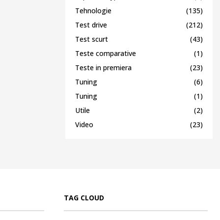
Tehnologie
(135)
Test drive
(212)
Test scurt
(43)
Teste comparative
(1)
Teste in premiera
(23)
Tuning
(6)
Tuning
(1)
Utile
(2)
Video
(23)
TAG CLOUD