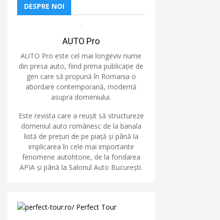
DESPRE NOI
AUTO Pro
AUTO Pro este cel mai longeviv nume
din presa auto, fiind prima publicație de
gen care să propună în Romania o
abordare contemporană, modernă
asupra domeniului.
Este revista care a reușit să structureze
domeniul auto românesc de la banala
listă de prețuri de pe piață și până la
implicarea în cele mai importante
fenomene autohtone, de la fondarea
APIA și până la Salonul Auto București.