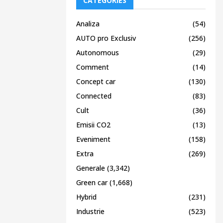
CATEGORIES
Analiza
(54)
AUTO pro Exclusiv
(256)
Autonomous
(29)
Comment
(14)
Concept car
(130)
Connected
(83)
Cult
(36)
Emisii CO2
(13)
Eveniment
(158)
Extra
(269)
Generale
(3,342)
Green car
(1,668)
Hybrid
(231)
Industrie
(523)