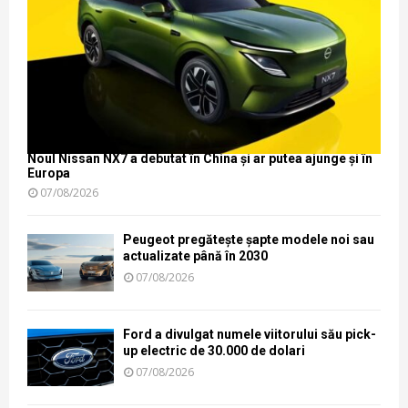
Noul Nissan NX7 a debutat în China și ar putea ajunge și în
Europa
07/08/2026
Peugeot pregătește șapte modele noi sau
actualizate până în 2030
07/08/2026
Ford a divulgat numele viitorului său pick-
up electric de 30.000 de dolari
07/08/2026