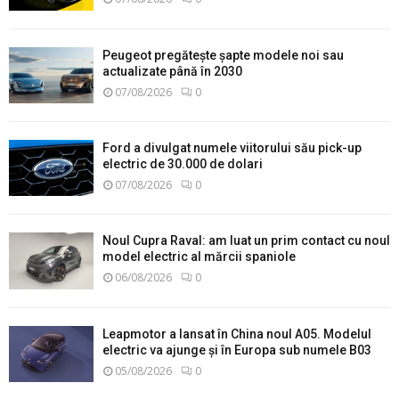
Peugeot pregătește șapte modele noi sau
actualizate până în 2030
07/08/2026
0
Ford a divulgat numele viitorului său pick-up
electric de 30.000 de dolari
07/08/2026
0
Noul Cupra Raval: am luat un prim contact cu noul
model electric al mărcii spaniole
06/08/2026
0
Leapmotor a lansat în China noul A05. Modelul
electric va ajunge și în Europa sub numele B03
05/08/2026
0