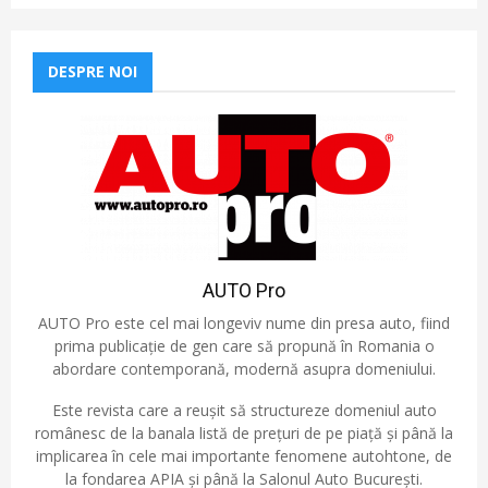
DESPRE NOI
AUTO Pro
AUTO Pro este cel mai longeviv nume din presa auto, fiind
prima publicație de gen care să propună în Romania o
abordare contemporană, modernă asupra domeniului.
Este revista care a reușit să structureze domeniul auto
românesc de la banala listă de prețuri de pe piață și până la
implicarea în cele mai importante fenomene autohtone, de
la fondarea APIA și până la Salonul Auto București.