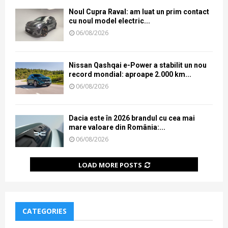
Noul Cupra Raval: am luat un prim contact
cu noul model electric...
06/08/2026
Nissan Qashqai e-Power a stabilit un nou
record mondial: aproape 2.000 km...
06/08/2026
Dacia este în 2026 brandul cu cea mai
mare valoare din România:...
06/08/2026
LOAD MORE POSTS
CATEGORIES