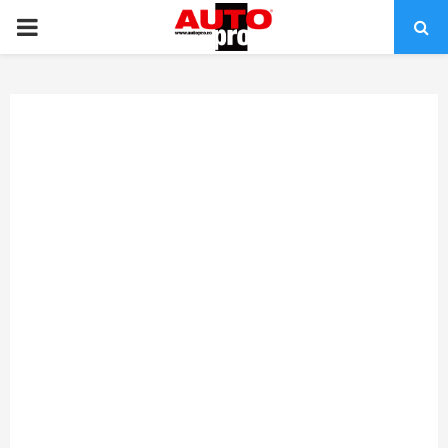
PRIMARY
MENU