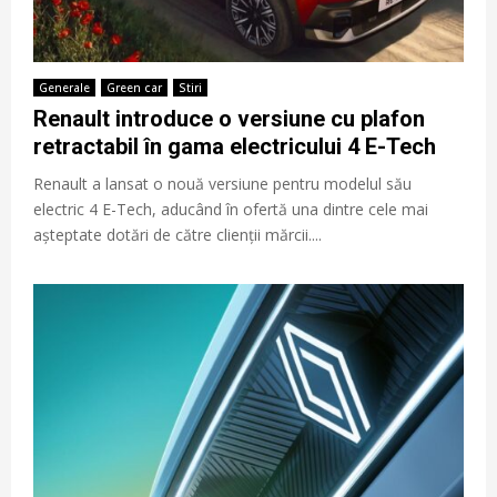
Generale
Green car
Stiri
Renault introduce o versiune cu plafon
retractabil în gama electricului 4 E-Tech
Renault a lansat o nouă versiune pentru modelul său
electric 4 E-Tech, aducând în ofertă una dintre cele mai
așteptate dotări de către clienții mărcii....