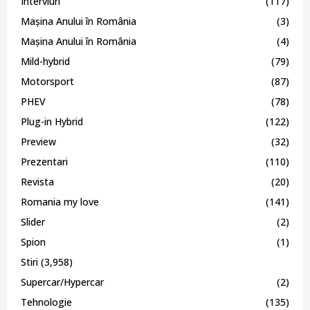
Interviuri
(117)
Mașina Anului în România
(3)
Mașina Anului în România
(4)
Mild-hybrid
(79)
Motorsport
(87)
PHEV
(78)
Plug-in Hybrid
(122)
Preview
(32)
Prezentari
(110)
Revista
(20)
Romania my love
(141)
Slider
(2)
Spion
(1)
Stiri
(3,958)
Supercar/Hypercar
(2)
Tehnologie
(135)