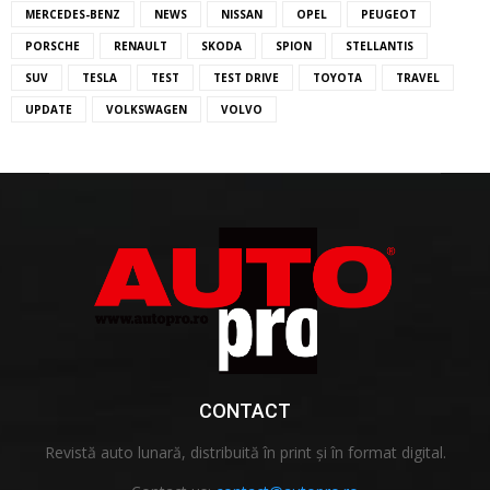
MERCEDES-BENZ
NEWS
NISSAN
OPEL
PEUGEOT
PORSCHE
RENAULT
SKODA
SPION
STELLANTIS
SUV
TESLA
TEST
TEST DRIVE
TOYOTA
TRAVEL
UPDATE
VOLKSWAGEN
VOLVO
CONTACT
Revistă auto lunară, distribuită în print și în format digital.