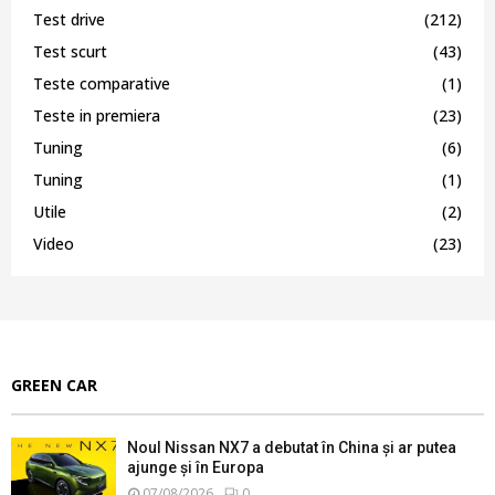
Test drive
(212)
Test scurt
(43)
Teste comparative
(1)
Teste in premiera
(23)
Tuning
(6)
Tuning
(1)
Utile
(2)
Video
(23)
GREEN CAR
Noul Nissan NX7 a debutat în China și ar putea
ajunge și în Europa
07/08/2026
0