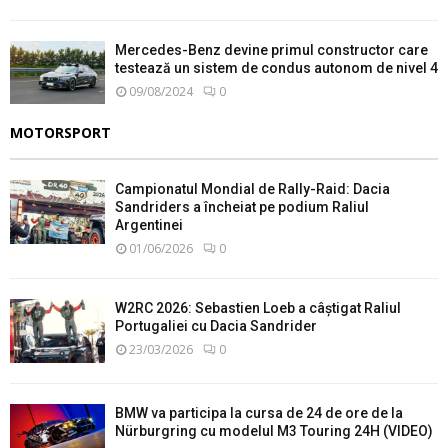
Mercedes-Benz devine primul constructor care
testează un sistem de condus autonom de nivel 4
09/08/2024
0
MOTORSPORT
Campionatul Mondial de Rally-Raid: Dacia
Sandriders a încheiat pe podium Raliul
Argentinei
01/06/2026
0
W2RC 2026: Sebastien Loeb a câștigat Raliul
Portugaliei cu Dacia Sandrider
23/03/2026
0
BMW va participa la cursa de 24 de ore de la
Nürburgring cu modelul M3 Touring 24H (VIDEO)