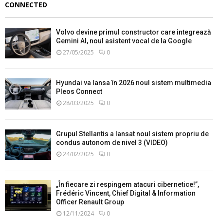
CONNECTED
Volvo devine primul constructor care integrează
Gemini AI, noul asistent vocal de la Google
27/05/2025
0
Hyundai va lansa în 2026 noul sistem multimedia
Pleos Connect
28/03/2025
0
Grupul Stellantis a lansat noul sistem propriu de
condus autonom de nivel 3 (VIDEO)
24/02/2025
0
„În fiecare zi respingem atacuri cibernetice!”,
Frédéric Vincent, Chief Digital & Information
Officer Renault Group
12/11/2024
0