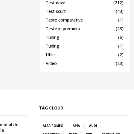
Test drive
(212)
Test scurt
(43)
Teste comparative
(1)
Teste in premiera
(23)
Tuning
(6)
Tuning
(1)
Utile
(2)
Video
(23)
TAG CLOUD
ondial de
ALFA ROMEO
APIA
AUDI
ia