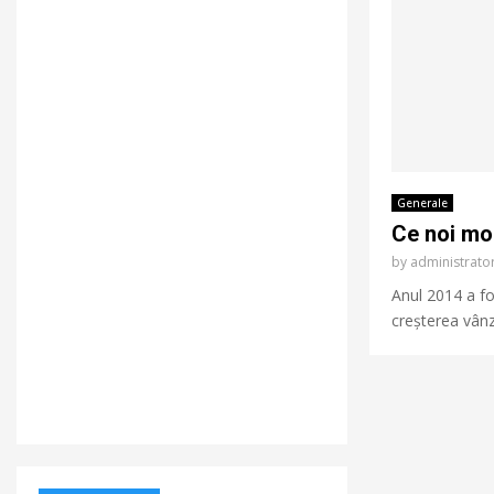
Generale
Ce noi mo
by
administrat
Anul 2014 a fo
creșterea vânză