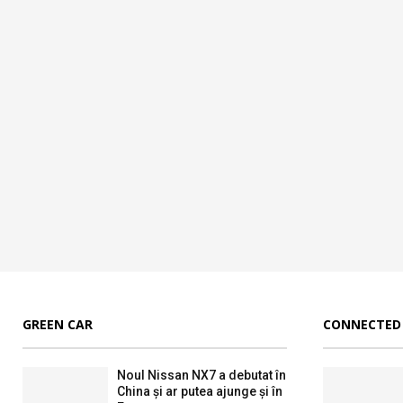
GREEN CAR
CONNECTED
Noul Nissan NX7 a debutat în
China și ar putea ajunge și în