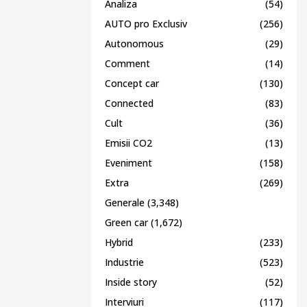
Analiza
(54)
AUTO pro Exclusiv
(256)
Autonomous
(29)
Comment
(14)
Concept car
(130)
Connected
(83)
Cult
(36)
Emisii CO2
(13)
Eveniment
(158)
Extra
(269)
Generale
(3,348)
Green car
(1,672)
Hybrid
(233)
Industrie
(523)
Inside story
(52)
Interviuri
(117)