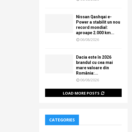
Nissan Qashqai e-
Power a stabilit un nou
record mondial:
aproape 2.000 km...
06/08/2026
Dacia este în 2026
brandul cu cea mai
mare valoare din
România:...
06/08/2026
LOAD MORE POSTS
CATEGORIES