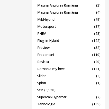
Mașina Anului în România
(3)
Mașina Anului în România
(4)
Mild-hybrid
(79)
Motorsport
(87)
PHEV
(78)
Plug-in Hybrid
(122)
Preview
(32)
Prezentari
(110)
Revista
(20)
Romania my love
(141)
Slider
(2)
Spion
(1)
Stiri
(3,958)
Supercar/Hypercar
(2)
Tehnologie
(135)