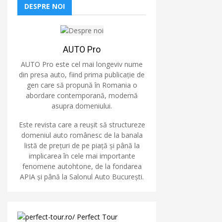
DESPRE NOI
AUTO Pro
AUTO Pro este cel mai longeviv nume
din presa auto, fiind prima publicație de
gen care să propună în Romania o
abordare contemporană, modernă
asupra domeniului.
Este revista care a reușit să structureze
domeniul auto românesc de la banala
listă de prețuri de pe piață și până la
implicarea în cele mai importante
fenomene autohtone, de la fondarea
APIA și până la Salonul Auto București.