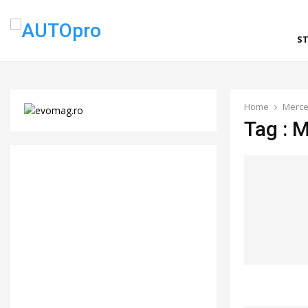
ST
Home
Merce
Tag : 