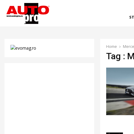
ST
Home
Merce
Tag : 