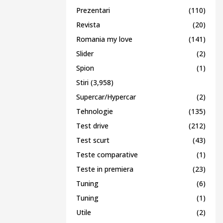
Prezentari
(110)
Revista
(20)
Romania my love
(141)
Slider
(2)
Spion
(1)
Stiri
(3,958)
Supercar/Hypercar
(2)
Tehnologie
(135)
Test drive
(212)
Test scurt
(43)
Teste comparative
(1)
Teste in premiera
(23)
Tuning
(6)
Tuning
(1)
Utile
(2)