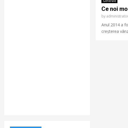
Generale
Ce noi mo
by
administrat
Anul 2014 a fo
creșterea vânză