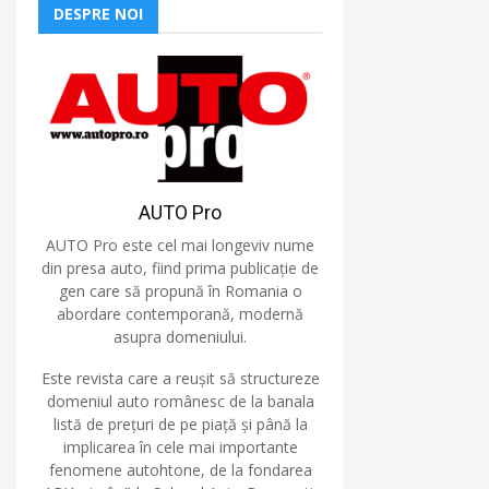
DESPRE NOI
AUTO Pro
AUTO Pro este cel mai longeviv nume
din presa auto, fiind prima publicație de
gen care să propună în Romania o
abordare contemporană, modernă
asupra domeniului.
Este revista care a reușit să structureze
domeniul auto românesc de la banala
listă de prețuri de pe piață și până la
implicarea în cele mai importante
fenomene autohtone, de la fondarea