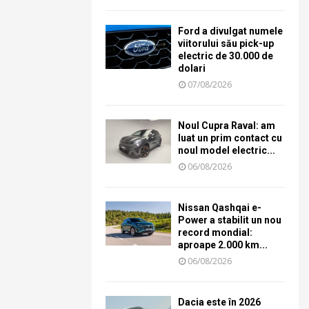
Ford a divulgat numele
viitorului său pick-up
electric de 30.000 de
dolari
07/08/2026
Noul Cupra Raval: am
luat un prim contact cu
noul model electric...
06/08/2026
Nissan Qashqai e-
Power a stabilit un nou
record mondial:
aproape 2.000 km...
06/08/2026
Dacia este în 2026