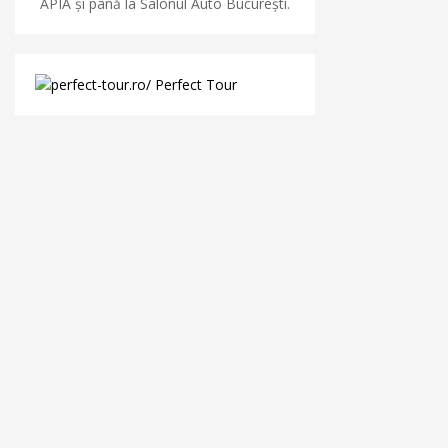
APIA și până la Salonul Auto București.