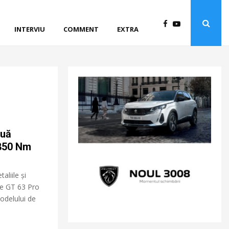
INTERVIU
COMMENT
EXTRA
ouă
 850 Nm
aliile și
une GT 63 Pro
odelului de