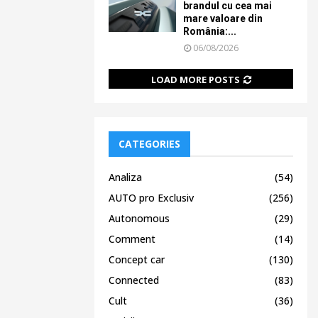
brandul cu cea mai
mare valoare din
România:...
06/08/2026
LOAD MORE POSTS
CATEGORIES
Analiza
(54)
AUTO pro Exclusiv
(256)
Autonomous
(29)
Comment
(14)
Concept car
(130)
Connected
(83)
Cult
(36)