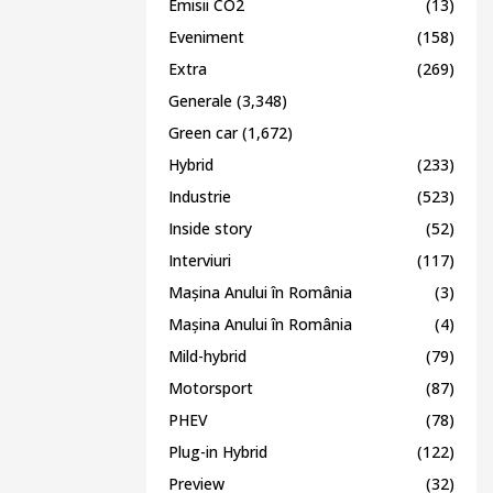
Emisii CO2
(13)
Eveniment
(158)
Extra
(269)
Generale
(3,348)
Green car
(1,672)
Hybrid
(233)
Industrie
(523)
Inside story
(52)
Interviuri
(117)
Mașina Anului în România
(3)
Mașina Anului în România
(4)
Mild-hybrid
(79)
Motorsport
(87)
PHEV
(78)
Plug-in Hybrid
(122)
Preview
(32)