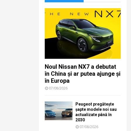
Noul Nissan NX7 a debutat
în China și ar putea ajunge și
în Europa
07/08/2026
Peugeot pregătește
șapte modele noi sau
actualizate până în
2030
07/08/2026