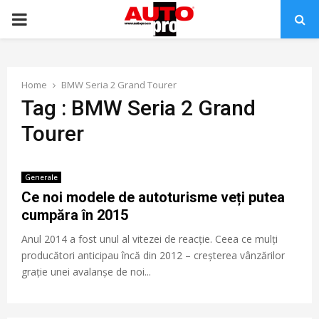
PRIMARY
MENU
Home
BMW Seria 2 Grand Tourer
Tag : BMW Seria 2 Grand
Tourer
Generale
Ce noi modele de autoturisme veți putea
cumpăra în 2015
Anul 2014 a fost unul al vitezei de reacție. Ceea ce mulți
producători anticipau încă din 2012 – creșterea vânzărilor
grație unei avalanșe de noi...