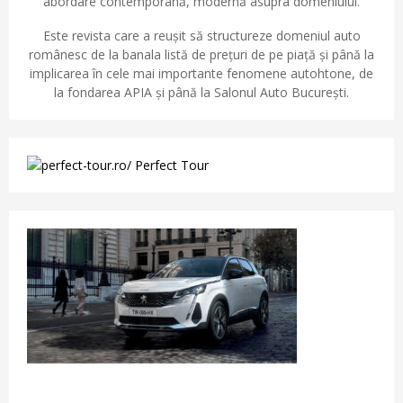
abordare contemporană, modernă asupra domeniului.
Este revista care a reușit să structureze domeniul auto
românesc de la banala listă de prețuri de pe piață și până la
implicarea în cele mai importante fenomene autohtone, de
la fondarea APIA și până la Salonul Auto București.