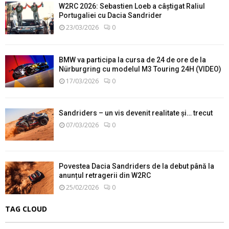
W2RC 2026: Sebastien Loeb a câștigat Raliul
Portugaliei cu Dacia Sandrider
23/03/2026
0
BMW va participa la cursa de 24 de ore de la
Nürburgring cu modelul M3 Touring 24H (VIDEO)
17/03/2026
0
Sandriders – un vis devenit realitate și… trecut
07/03/2026
0
Povestea Dacia Sandriders de la debut până la
anunțul retragerii din W2RC
25/02/2026
0
TAG CLOUD