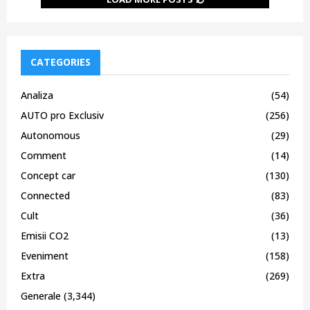
CATEGORIES
Analiza
(54)
AUTO pro Exclusiv
(256)
Autonomous
(29)
Comment
(14)
Concept car
(130)
Connected
(83)
Cult
(36)
Emisii CO2
(13)
Eveniment
(158)
Extra
(269)
Generale
(3,344)