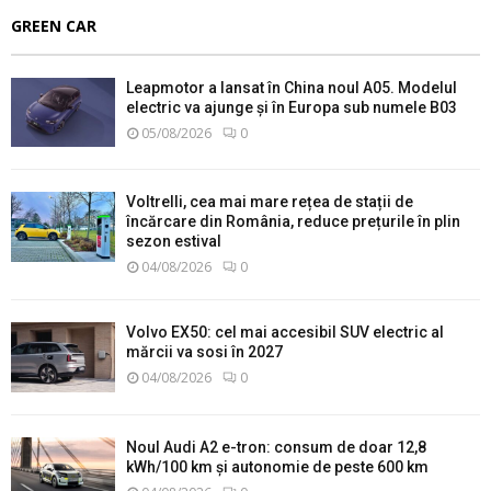
GREEN CAR
Leapmotor a lansat în China noul A05. Modelul
electric va ajunge și în Europa sub numele B03
05/08/2026
0
Voltrelli, cea mai mare rețea de stații de
încărcare din România, reduce prețurile în plin
sezon estival
04/08/2026
0
Volvo EX50: cel mai accesibil SUV electric al
mărcii va sosi în 2027
04/08/2026
0
Noul Audi A2 e-tron: consum de doar 12,8
kWh/100 km și autonomie de peste 600 km