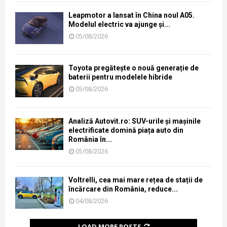
Leapmotor a lansat în China noul A05.
Modelul electric va ajunge și...
05/08/2026
Toyota pregătește o nouă generație de
baterii pentru modelele hibride
05/08/2026
Analiză Autovit.ro: SUV-urile și mașinile
electrificate domină piața auto din
România în...
05/08/2026
Voltrelli, cea mai mare rețea de stații de
încărcare din România, reduce...
04/08/2026
LOAD MORE POSTS