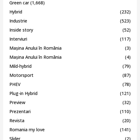
Green car
(1,668)
Hybrid
(232)
Industrie
(523)
Inside story
(52)
Interviuri
(117)
Mașina Anului în România
(3)
Mașina Anului în România
(4)
Mild-hybrid
(79)
Motorsport
(87)
PHEV
(78)
Plug-in Hybrid
(121)
Preview
(32)
Prezentari
(110)
Revista
(20)
Romania my love
(141)
Slider
(2)