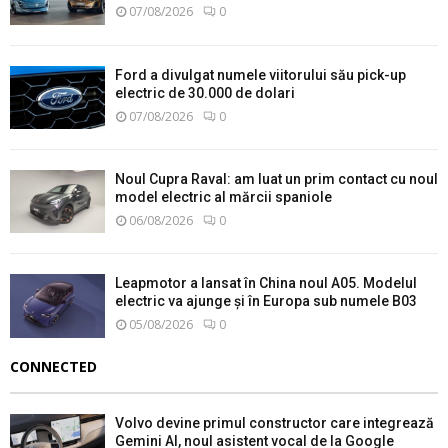
07/08/2026
0
Ford a divulgat numele viitorului său pick-up
electric de 30.000 de dolari
07/08/2026
0
Noul Cupra Raval: am luat un prim contact cu noul
model electric al mărcii spaniole
06/08/2026
0
Leapmotor a lansat în China noul A05. Modelul
electric va ajunge și în Europa sub numele B03
05/08/2026
0
CONNECTED
Volvo devine primul constructor care integrează
Gemini AI, noul asistent vocal de la Google