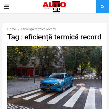
PRIMARY
MENU
Home
eficiență termică record
Tag : eficiență termică record