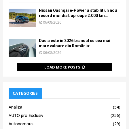
Nissan Qashqai e-Power a stabilit un nou
record mondial: aproape 2.000 km...
06/08/2026
Dacia este în 2026 brandul cu cea mai
mare valoare din România:...
06/08/2026
LOAD MORE POSTS
CATEGORIES
Analiza
(54)
AUTO pro Exclusiv
(256)
Autonomous
(29)