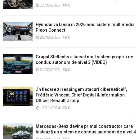
27/05/2025
0
Hyundai va lansa în 2026 noul sistem multimedia
Pleos Connect
28/03/2025
0
Grupul Stellantis a lansat noul sistem propriu de
condus autonom de nivel 3 (VIDEO)
24/02/2025
0
„În fiecare zi respingem atacuri cibernetice!”,
Frédéric Vincent, Chief Digital & Information
Officer Renault Group
12/11/2024
0
Mercedes-Benz devine primul constructor care
testează un sistem de condus autonom de nivel 4