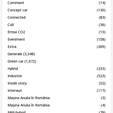
Comment
(14)
Concept car
(130)
Connected
(83)
Cult
(36)
Emisii CO2
(13)
Eveniment
(158)
Extra
(269)
Generale
(3,348)
Green car
(1,672)
Hybrid
(233)
Industrie
(523)
Inside story
(52)
Interviuri
(117)
Mașina Anului în România
(3)
Mașina Anului în România
(4)
Mild-hybrid
(79)