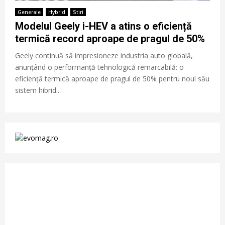
Generale
Hybrid
Stiri
Modelul Geely i-HEV a atins o eficiență
termică record aproape de pragul de 50%
Geely continuă să impresioneze industria auto globală,
anunțând o performanță tehnologică remarcabilă: o
eficiență termică aproape de pragul de 50% pentru noul său
sistem hibrid...