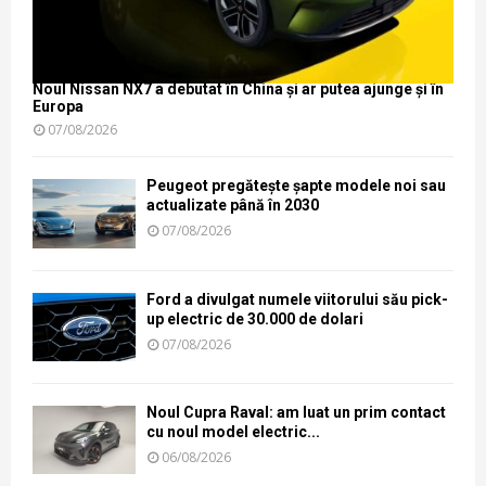
Noul Nissan NX7 a debutat în China și ar putea ajunge și în
Europa
07/08/2026
Peugeot pregătește șapte modele noi sau
actualizate până în 2030
07/08/2026
Ford a divulgat numele viitorului său pick-
up electric de 30.000 de dolari
07/08/2026
Noul Cupra Raval: am luat un prim contact
cu noul model electric...
06/08/2026