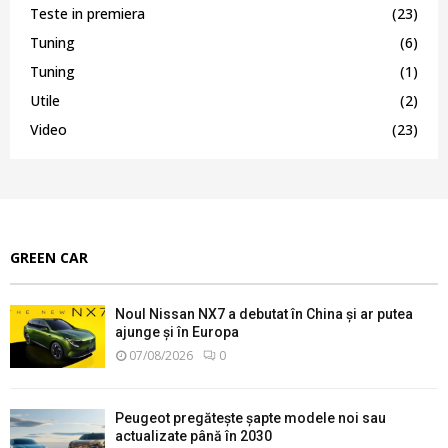
Teste in premiera
(23)
Tuning
(6)
Tuning
(1)
Utile
(2)
Video
(23)
GREEN CAR
Noul Nissan NX7 a debutat în China și ar putea
ajunge și în Europa
07/08/2026
0
Peugeot pregătește șapte modele noi sau
actualizate până în 2030