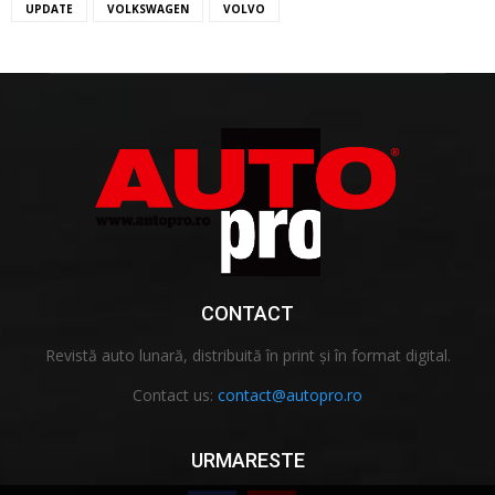
UPDATE
VOLKSWAGEN
VOLVO
CONTACT
Revistă auto lunară, distribuită în print și în format digital.
Contact us:
contact@autopro.ro
URMARESTE