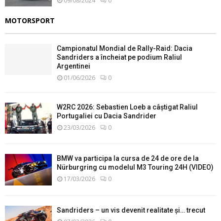
09/08/2024
0
MOTORSPORT
Campionatul Mondial de Rally-Raid: Dacia
Sandriders a încheiat pe podium Raliul
Argentinei
01/06/2026
0
W2RC 2026: Sebastien Loeb a câștigat Raliul
Portugaliei cu Dacia Sandrider
23/03/2026
0
BMW va participa la cursa de 24 de ore de la
Nürburgring cu modelul M3 Touring 24H (VIDEO)
17/03/2026
0
Sandriders – un vis devenit realitate și… trecut