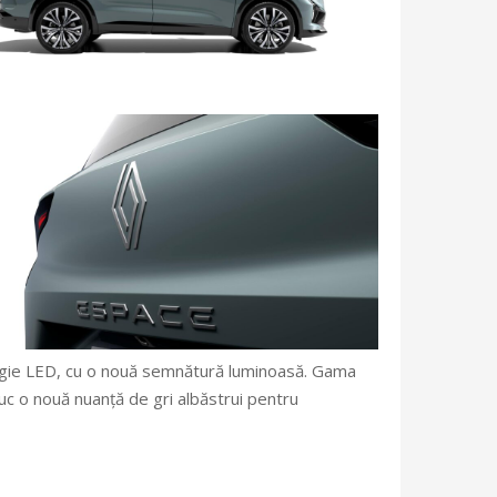
ologie LED, cu o nouă semnătură luminoasă. Gama
duc o nouă nuanță de gri albăstrui pentru