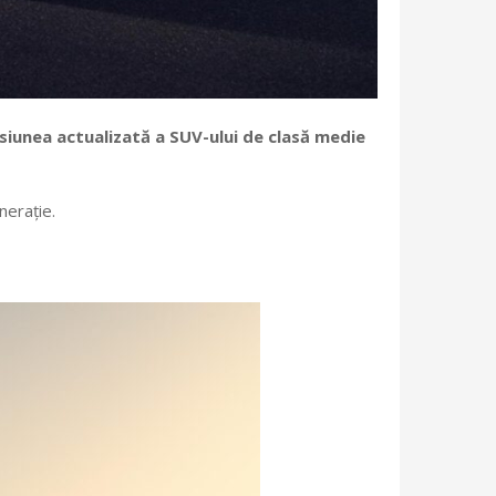
rsiunea actualizată a SUV-ului de clasă medie
nerație.