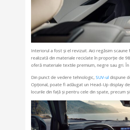
Interiorul a fost și el revizuit. Aici regăsim scau
realizată din materiale reciclate în proporție de 9
oferă materiale textile premium, negre sau gri. În p
Din punct de vedere tehnologic,
SUV-ul
dispune de
Opțional, poate fi adăugat un Head-Up display de 
locurile din față și pentru cele din spate, precum 