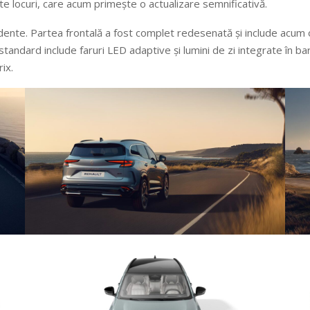
e locuri, care acum primește o actualizare semnificativă.
ente. Partea frontală a fost complet redesenată și include acum o g
tandard include faruri LED adaptive și lumini de zi integrate în bar
ix.