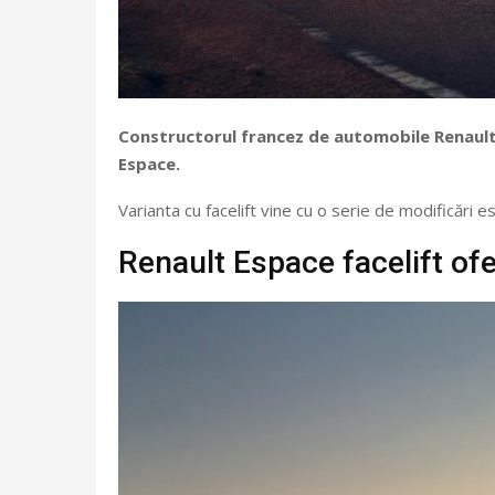
Constructorul francez de automobile Renault a 
Espace.
Varianta cu facelift vine cu o serie de modificări e
Renault Espace facelift ofe