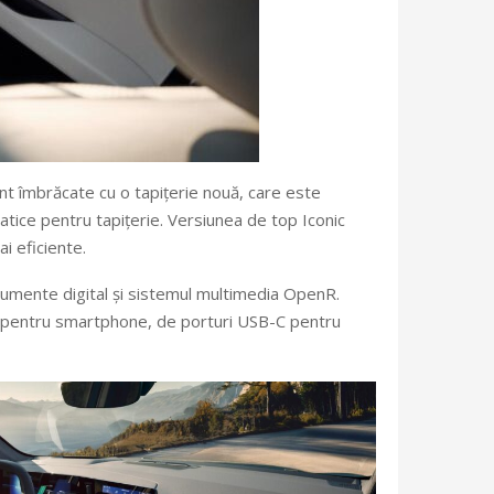
unt îmbrăcate cu o tapițerie nouă, care este
matice pentru tapițerie. Versiunea de top Iconic
i eficiente.
rumente digital și sistemul multimedia OpenR.
ss pentru smartphone, de porturi USB-C pentru