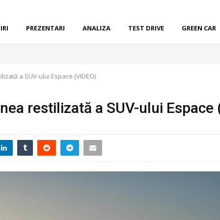
IRI
PREZENTARI
ANALIZA
TEST DRIVE
GREEN CAR
ilizată a SUV-ului Espace (VIDEO)
unea restilizată a SUV-ului Espace