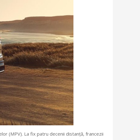
r (MPV). La fix patru decenii distanță, francezii