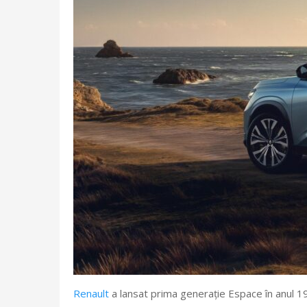
Renault
a lansat prima generație Espace în anul 1