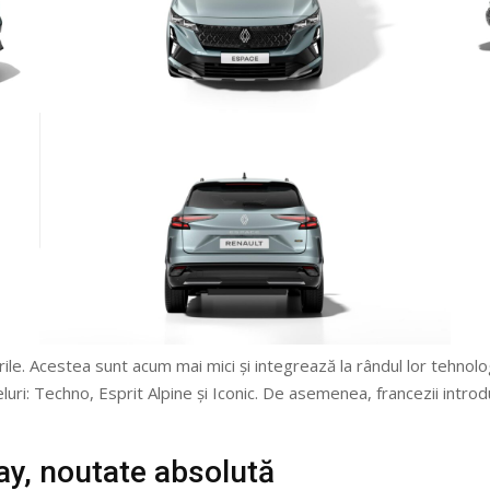
rile. Acestea sunt acum mai mici și integrează la rândul lor tehn
eluri: Techno, Esprit Alpine și Iconic. De asemenea, francezii intro
ay, noutate absolută