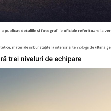
publicat detaliile și fotografiile oficiale referitoare la ve
stetice, materiale îmbunătățite la interior și tehnologii de ultimă ge
ră trei niveluri de echipare